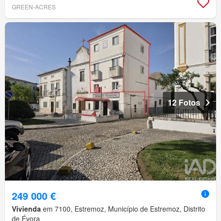
GREEN-ACRES
12 Fotos
249 000 €
Vivienda
em 7100, Estremoz, Município de Estremoz, Distrito
de Évora