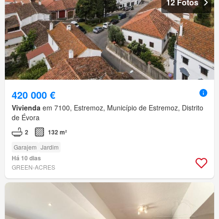
12 Fotos
420 000 €
Vivienda
em 7100, Estremoz, Município de Estremoz, Distrito
de Évora
2
132 m²
Garajem
Jardim
Há 10 dias
GREEN-ACRES