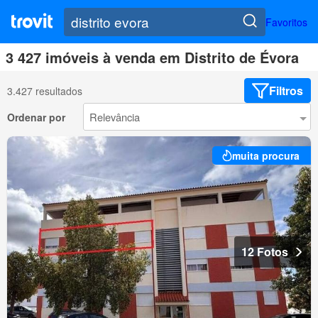
Favoritos
3 427 imóveis à venda em Distrito de Évora
Filtros
3.427 resultados
Ordenar por
muita procura
12 Fotos