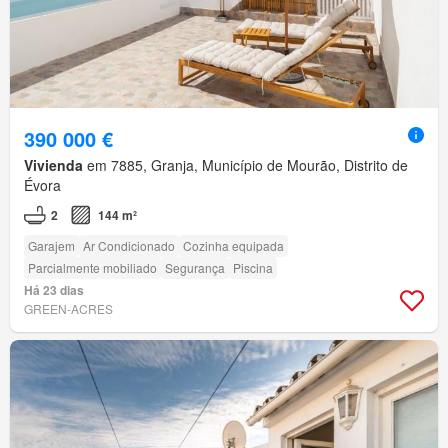
390 000 €
Vivienda
em 7885, Granja, Município de Mourão, Distrito de
Évora
2
144 m²
Garajem
Ar Condicionado
Cozinha equipada
Parcialmente mobiliado
Segurança
Piscina
Há 23 dias
GREEN-ACRES