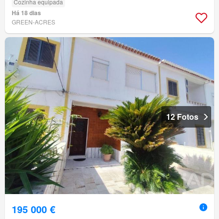
Cozinha equipada
Há 18 dias
GREEN-ACRES
12 Fotos
195 000 €