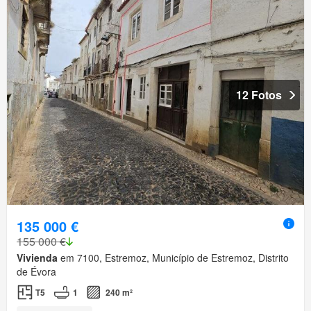
12 Fotos
135 000 €
155 000 €
Vivienda
em 7100, Estremoz, Município de Estremoz, Distrito
de Évora
T5
1
240 m²