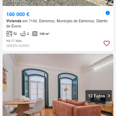
180 000 €
Vivienda
em 7100, Estremoz, Município de Estremoz, Distrito
de Évora
T2
2
100 m²
Há 17 dias
GREEN-ACRES
12 Fotos