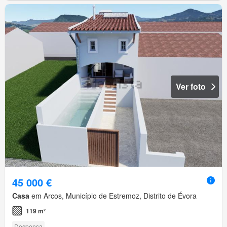
Ver foto
45 000 €
Casa
em Arcos, Município de Estremoz, Distrito de Évora
119 m²
Despensa