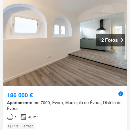
12 Fotos
186 000 €
Apartamento
em 7000, Évora, Município de Évora, Distrito de
Évora
1
40 m²
Quintal
Terraço