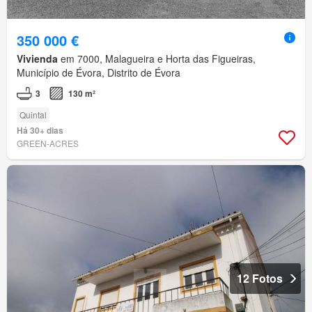
350 000 €
Vivienda
em 7000, Malagueira e Horta das Figueiras,
Município de Évora, Distrito de Évora
3
130 m²
Quintal
Há 30+ dias
GREEN-ACRES
12 Fotos