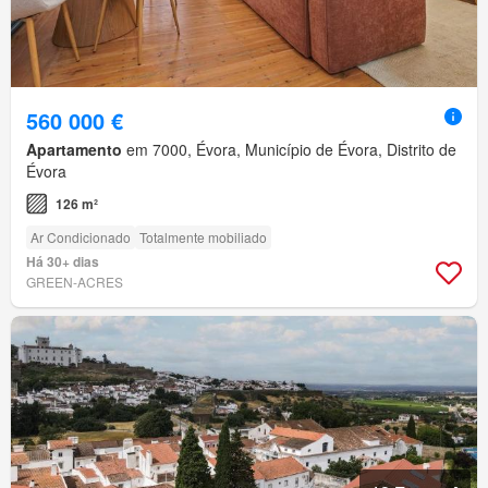
560 000 €
Apartamento
em 7000, Évora, Município de Évora, Distrito de
Évora
126 m²
Ar Condicionado
Totalmente mobiliado
Há 30+ dias
GREEN-ACRES