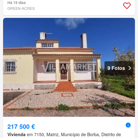
Há 19 dias
GREEN-ACRES
9 Fotos
217 500 €
Vivienda
em 7150, Matriz, Município de Borba, Distrito de