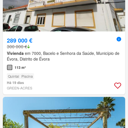
289 000 €
300 000 €
Vivienda
em 7000, Bacelo e Senhora da Saúde, Município de
Évora, Distrito de Évora
113 m²
Quintal
Piscina
Há 19 dias
GREEN-ACRES