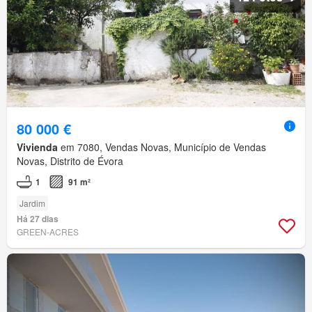
80 000 €
Vivienda
em 7080, Vendas Novas, Município de Vendas
Novas, Distrito de Évora
1
91 m²
Jardim
Há 27 dias
GREEN-ACRES