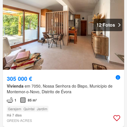
12 Fotos
305 000 €
Vivienda
em 7050, Nossa Senhora do Bispo, Município de
Montemor-o-Novo, Distrito de Évora
1
85 m²
Garajem
Quintal
Jardim
Há 7 dias
GREEN-ACRES