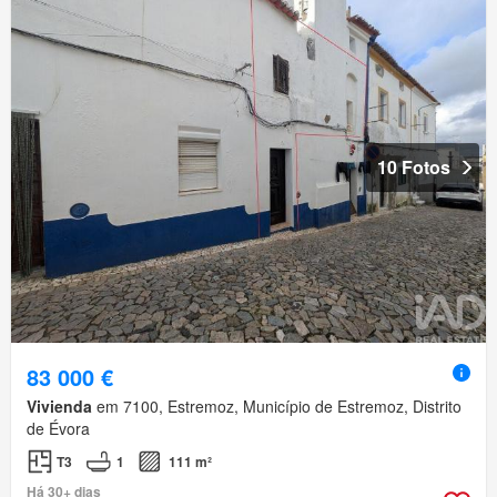
10 Fotos
83 000 €
Vivienda
em 7100, Estremoz, Município de Estremoz, Distrito
de Évora
T3
1
111 m²
Há 30+ dias