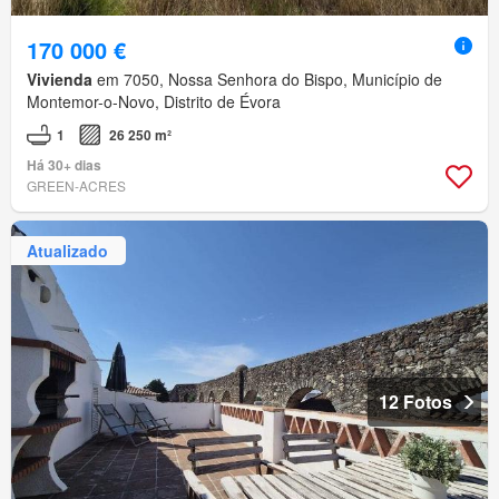
170 000 €
Vivienda
em 7050, Nossa Senhora do Bispo, Município de
Montemor-o-Novo, Distrito de Évora
1
26 250 m²
Há 30+ dias
GREEN-ACRES
Atualizado
12 Fotos