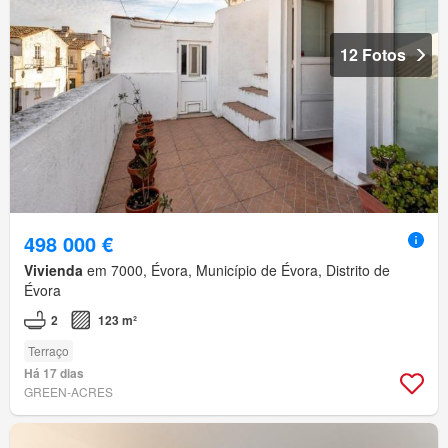
12 Fotos
498 000 €
Vivienda
em 7000, Évora, Município de Évora, Distrito de
Évora
2
123 m²
Terraço
Há 17 dias
GREEN-ACRES