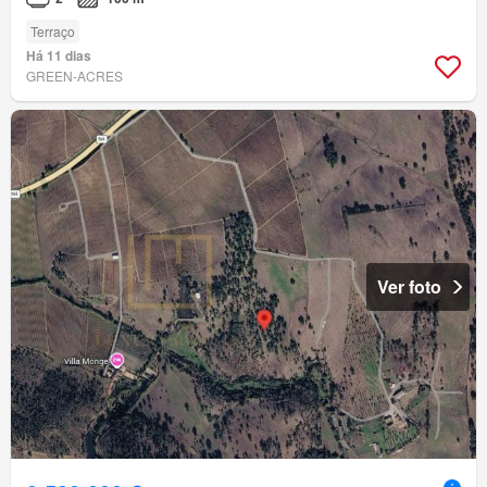
Terraço
Há 11 dias
GREEN-ACRES
Ver foto