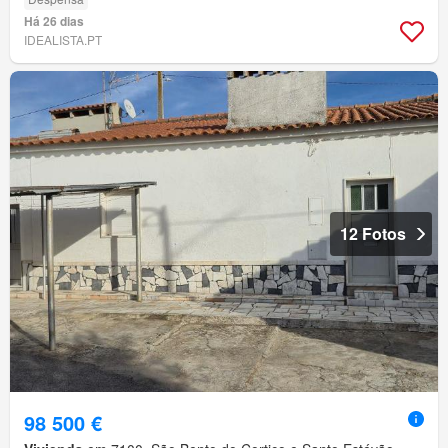
Há 26 dias
IDEALISTA.PT
12 Fotos
98 500 €