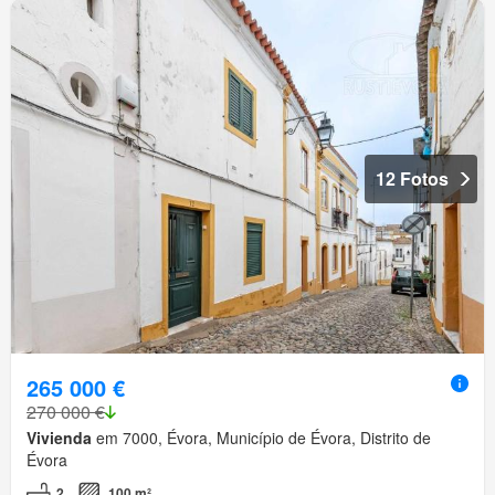
12 Fotos
265 000 €
270 000 €
Vivienda
em 7000, Évora, Município de Évora, Distrito de
Évora
2
100 m²