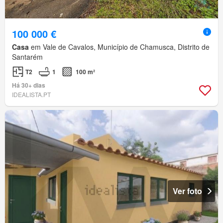
100 000 €
Casa
em Vale de Cavalos, Município de Chamusca, Distrito de
Santarém
T2
1
100 m²
Há 30+ dias
IDEALISTA.PT
Ver foto