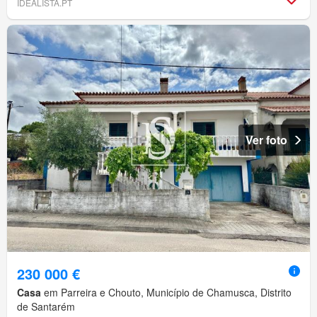
IDEALISTA.PT
Ver foto
230 000 €
Casa
em Parreira e Chouto, Município de Chamusca, Distrito
de Santarém