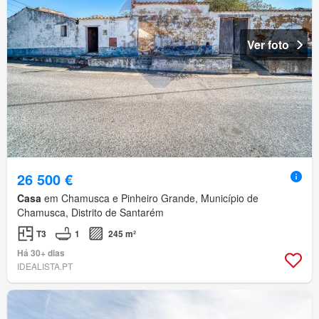
Ver foto
26 500 €
Casa
em Chamusca e Pinheiro Grande, Município de
Chamusca, Distrito de Santarém
T3
1
245 m²
Há 30+ dias
IDEALISTA.PT