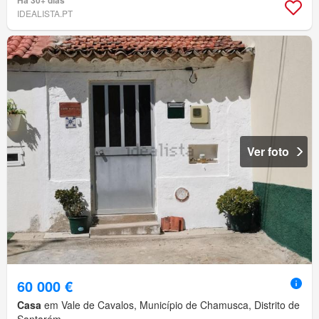
Há 30+ dias
IDEALISTA.PT
Ver foto
60 000 €
Casa
em Vale de Cavalos, Município de Chamusca, Distrito de