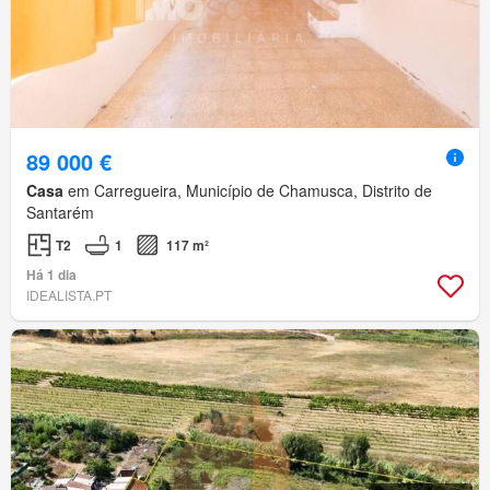
89 000 €
Casa
em Carregueira, Município de Chamusca, Distrito de
Santarém
T2
1
117 m²
Há 1 dia
IDEALISTA.PT