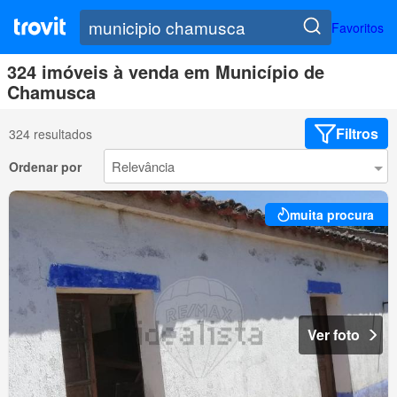
Favoritos
324 imóveis à venda em Município de
Chamusca
Filtros
324 resultados
Ordenar por
muita procura
Ver foto