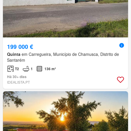
199 000 €
Quinta
em Carregueira, Município de Chamusca, Distrito de
Santarém
T2
1
136 m²
Há 30+ dias
IDEALISTA.PT