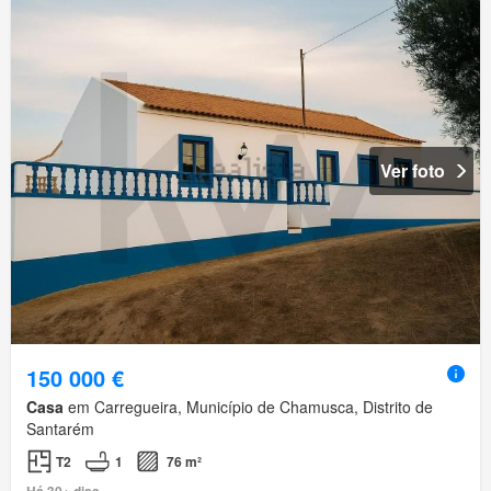
Ver foto
150 000 €
Casa
em Carregueira, Município de Chamusca, Distrito de
Santarém
T2
1
76 m²