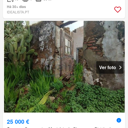
Há 30+ dias
IDEALISTA.PT
Ver foto
25 000 €