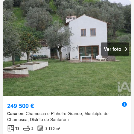
Ver foto
249 500 €
Casa
em Chamusca e Pinheiro Grande, Município de
Chamusca, Distrito de Santarém
T3
2
3 130 m²