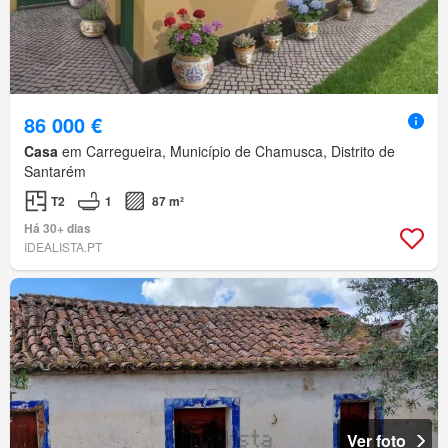
86 000 €
Casa
em Carregueira, Município de Chamusca, Distrito de
Santarém
T2
1
87 m²
Há 30+ dias
IDEALISTA.PT
Ver foto