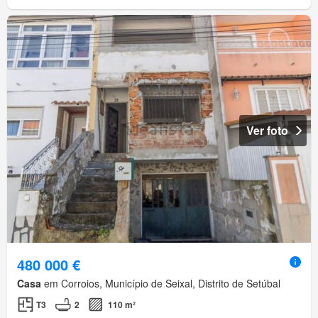
Ver foto
480 000 €
Casa
em Corroios, Município de Seixal, Distrito de Setúbal
T3
2
110 m²