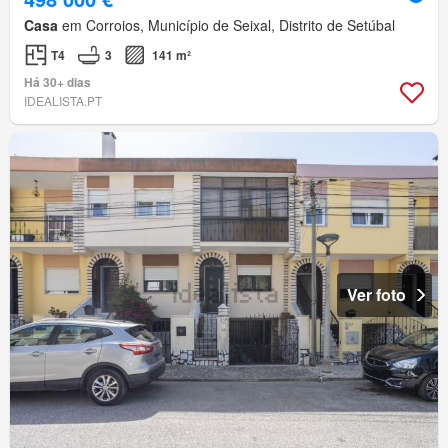
Casa
em Corroios, Município de Seixal, Distrito de Setúbal
T4
3
141 m²
Há 30+ dias
IDEALISTA.PT
Ver foto