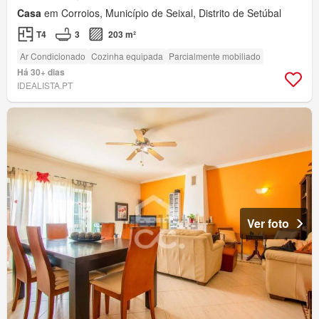
Casa
em Corroios, Município de Seixal, Distrito de Setúbal
T4
3
203 m²
Ar Condicionado
Cozinha equipada
Parcialmente mobiliado
Há 30+ dias
IDEALISTA.PT
Ver foto