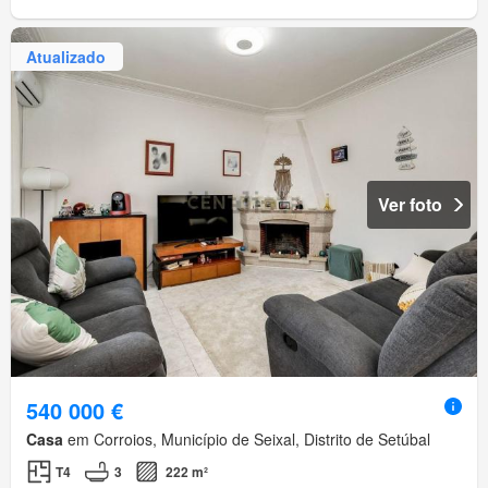
Atualizado
Ver foto
540 000 €
Casa
em Corroios, Município de Seixal, Distrito de Setúbal
T4
3
222 m²