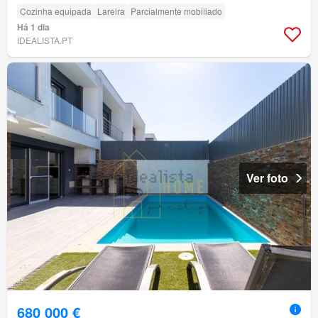
Cozinha equipada
Lareira
Parcialmente mobiliado
Há 1 dia
IDEALISTA.PT
Ver foto
680 000 €