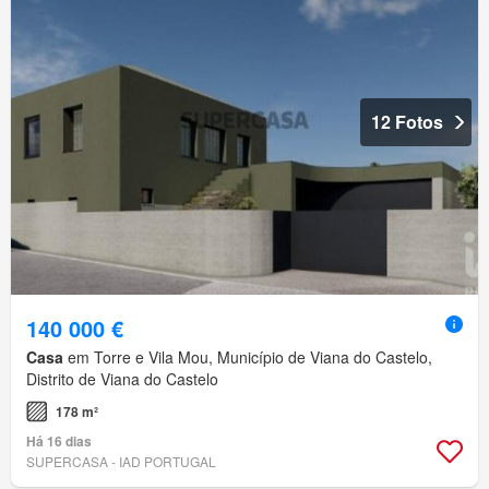
12 Fotos
140 000 €
Casa
em Torre e Vila Mou, Município de Viana do Castelo,
Distrito de Viana do Castelo
178 m²
Há 16 dias
SUPERCASA - IAD PORTUGAL