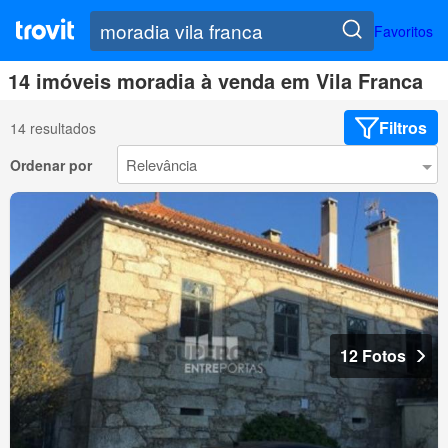
Favoritos
14 imóveis moradia à venda em Vila Franca
Filtros
14 resultados
Ordenar por
12 Fotos