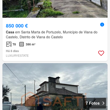
850 000 €
Casa
em Santa Marta de Portuzelo, Município de Viana do
Castelo, Distrito de Viana do Castelo
T8
386 m²
Há 8 dias
LUXURYESTATE
7 Fotos