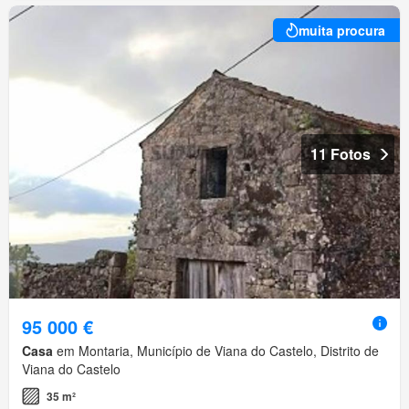
muita procura
11 Fotos
95 000 €
Casa
em Montaria, Município de Viana do Castelo, Distrito de
Viana do Castelo
35 m²