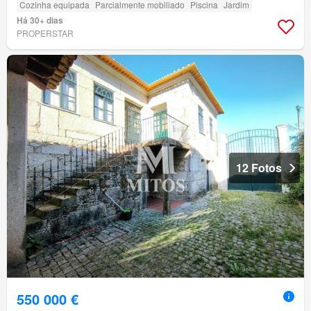
Cozinha equipada
Parcialmente mobiliado
Piscina
Jardim
Há 30+ dias
PROPERSTAR
12 Fotos
550 000 €