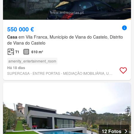
550 000 €
Casa
em Vila Franca, Município de Viana do Castelo, Distrito
de Viana do Castelo
T1
610 m²
amenity_entertainment_room
Há 18 dias
SUPERCASA - ENTRE PORTAS - MEDIAÇÃO IMOBILIÁRIA, UNIPESSOAL, LDA.
12 Fotos