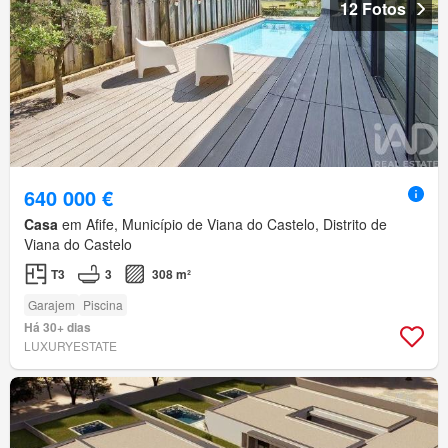
12 Fotos
640 000 €
Casa
em Afife, Município de Viana do Castelo, Distrito de
Viana do Castelo
T3
3
308 m²
Garajem
Piscina
Há 30+ dias
LUXURYESTATE