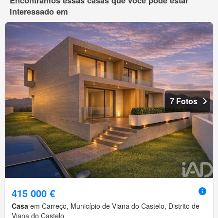
Encontramos essas casas que você pode estar
interessado em
7 Fotos
415 000 €
Casa
em Carreço, Município de Viana do Castelo, Distrito de
Viana do Castelo