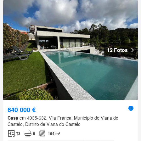
12 Fotos
640 000 €
Casa
em 4935-632, Vila Franca, Município de Viana do
Castelo, Distrito de Viana do Castelo
T3
5
164 m²