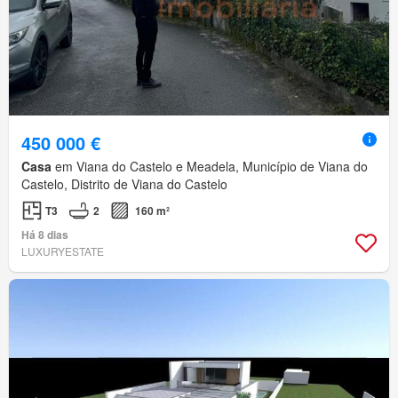
450 000 €
Casa
em Viana do Castelo e Meadela, Município de Viana do
Castelo, Distrito de Viana do Castelo
T3
2
160 m²
Há 8 dias
LUXURYESTATE