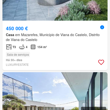
450 000 €
Casa
em Mazarefes, Município de Viana do Castelo, Distrito
de Viana do Castelo
T3
4
154 m²
Sala de serviços
Há 30+ dias
LUXURYESTATE