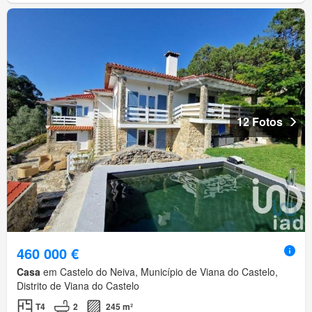
12 Fotos
460 000 €
Casa
em Castelo do Neiva, Município de Viana do Castelo,
Distrito de Viana do Castelo
T4
2
245 m²