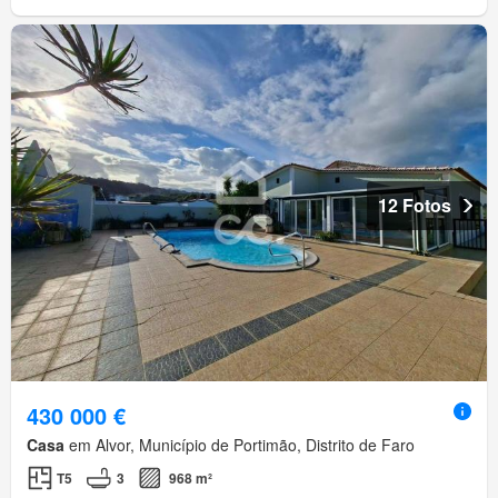
12 Fotos
430 000 €
Casa
em Alvor, Município de Portimão, Distrito de Faro
T5
3
968 m²