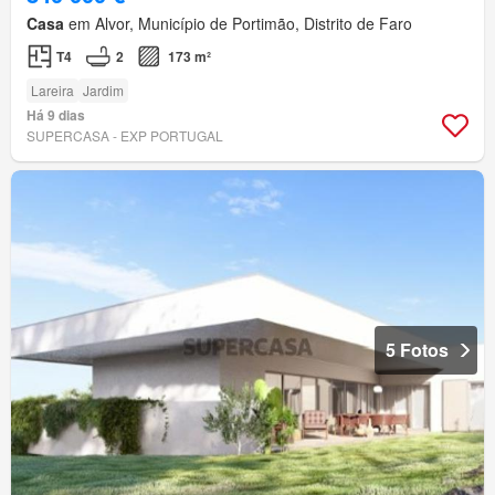
Casa
em Alvor, Município de Portimão, Distrito de Faro
T4
2
173 m²
Lareira
Jardim
Há 9 dias
SUPERCASA - EXP PORTUGAL
5 Fotos