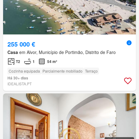
255 000 €
Casa
em Alvor, Município de Portimão, Distrito de Faro
T2
1
54 m²
Cozinha equipada
Parcialmente mobiliado
Terraço
Há 30+ dias
IDEALISTA.PT