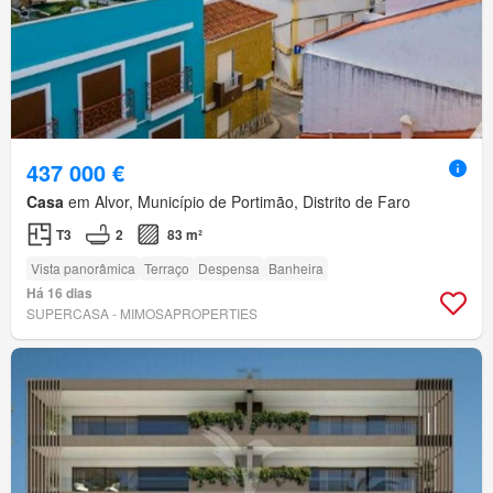
437 000 €
Casa
em Alvor, Município de Portimão, Distrito de Faro
T3
2
83 m²
Vista panorâmica
Terraço
Despensa
Banheira
Há 16 dias
SUPERCASA - MIMOSAPROPERTIES