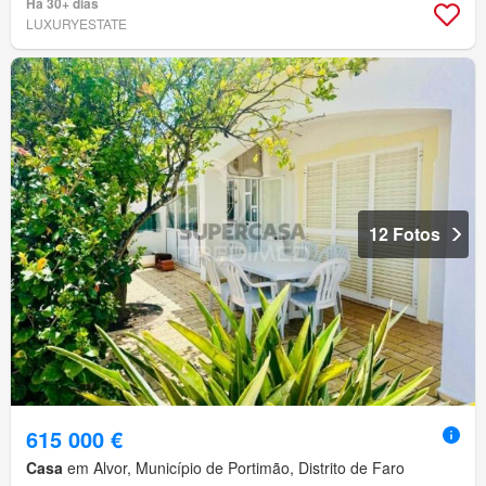
Há 30+ dias
LUXURYESTATE
12 Fotos
615 000 €
Casa
em Alvor, Município de Portimão, Distrito de Faro