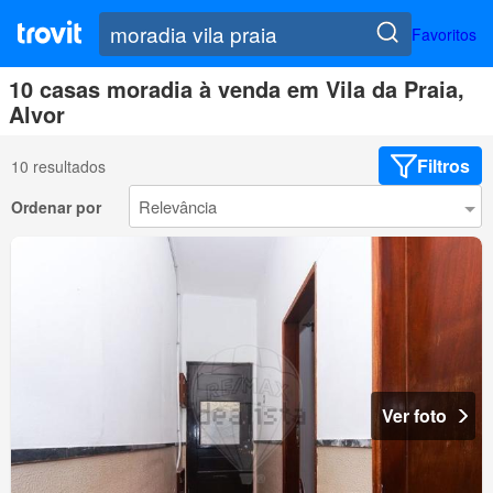
Favoritos
10 casas moradia à venda em Vila da Praia,
Alvor
Filtros
10 resultados
Ordenar por
Ver foto