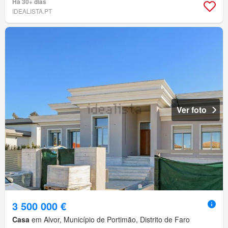
Há 30+ dias
IDEALISTA.PT
Ver foto
3 500 000 €
Casa
em Alvor, Município de Portimão, Distrito de Faro