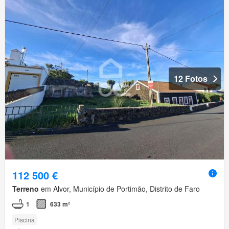
12 Fotos
112 500 €
Terreno
em Alvor, Município de Portimão, Distrito de Faro
1
633 m²
Piscina