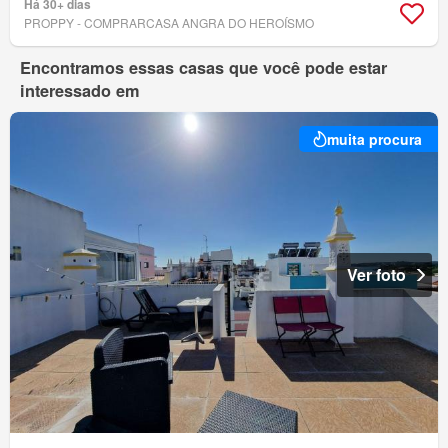
Há 30+ dias
PROPPY - COMPRARCASA ANGRA DO HEROÍSMO
Encontramos essas casas que você pode estar
interessado em
muita procura
Ver foto