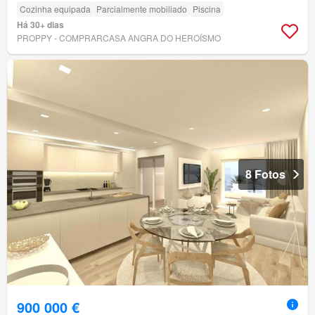
Cozinha equipada
Parcialmente mobiliado
Piscina
Há 30+ dias
PROPPY - COMPRARCASA ANGRA DO HEROÍSMO
8 Fotos
900 000 €