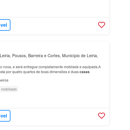
óvel
eiria, Pousos, Barreira e Cortes, Município de Leiria,
ção nova, e será entregue completamente mobilada e equipada.A
sta por quatro quartos de boas dimensões e duas
casas
eiros
 mobiliado
óvel