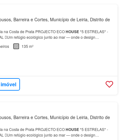
usos, Barreira e Cortes, Município de Leiria, Distrito de
da na Costa de Prata PROJECTO ECO
HOUSE
*5 ESTRELAS* -
Um refúgio ecológico junto ao mar — onde o design
eiros
135 m²
 imóvel
usos, Barreira e Cortes, Município de Leiria, Distrito de
da na Costa de Prata PROJECTO ECO
HOUSE
*5 ESTRELAS* -
Um refúgio ecológico junto ao mar — onde o design