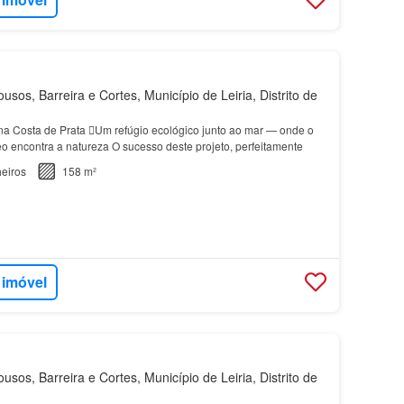
usos, Barreira e Cortes, Município de Leiria, Distrito de
a Costa de Prata Um refúgio ecológico junto ao mar — onde o
 encontra a natureza O sucesso deste projeto, perfeitamente
eiros
158 m²
 imóvel
usos, Barreira e Cortes, Município de Leiria, Distrito de