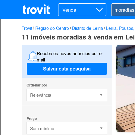
Venda
Trovit
Região do Centro
Distrito de Leiria
Leiria, Pousos,
11 imóveis moradias à venda em Leiri
Receba os novos anúncios por e-
mail
Salvar esta pesquisa
Ordenar por
Relevância
Preço
Sem mínimo