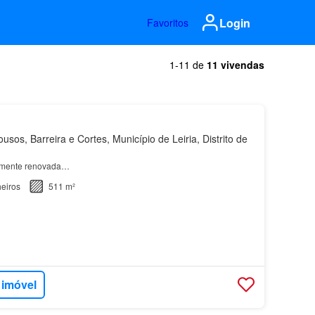
Login
Favoritos
1-11 de
11 vivendas
usos, Barreira e Cortes, Município de Leiria, Distrito de
lmente renovada…
eiros
511 m²
 imóvel