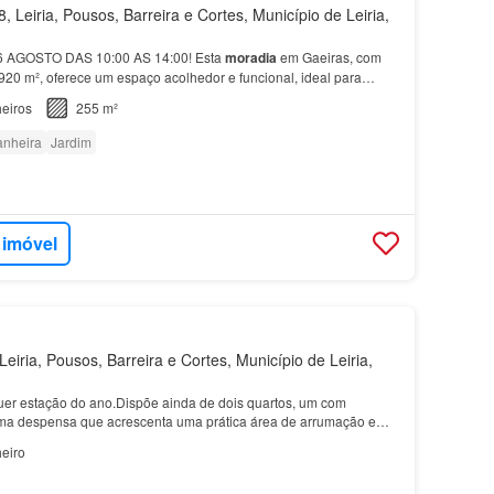
 Leiria, Pousos, Barreira e Cortes, Município de Leiria,
6 AGOSTO DAS 10:00 AS 14:00! Esta
moradia
em Gaeiras, com
920 m², oferece um espaço acolhedor e funcional, ideal para
eiros
255 m²
anheira
Jardim
 imóvel
eiria, Pousos, Barreira e Cortes, Município de Leiria,
uer estação do ano.Dispõe ainda de dois quartos, um com
uma despensa que acrescenta uma prática área de arrumação e
eiro