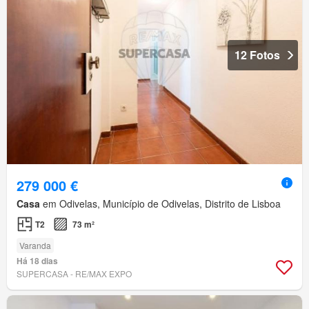
12 Fotos
279 000 €
Casa
em Odivelas, Município de Odivelas, Distrito de Lisboa
T2
73 m²
Varanda
Há 18 dias
SUPERCASA - RE/MAX EXPO