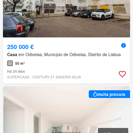
250 000 €
Casa
em Odivelas, Município de Odivelas, Distrito de Lisboa
50 m²
Há 24 dias
SUPERCASA - CENTURY 21 SANDRA SILVA
muita procura