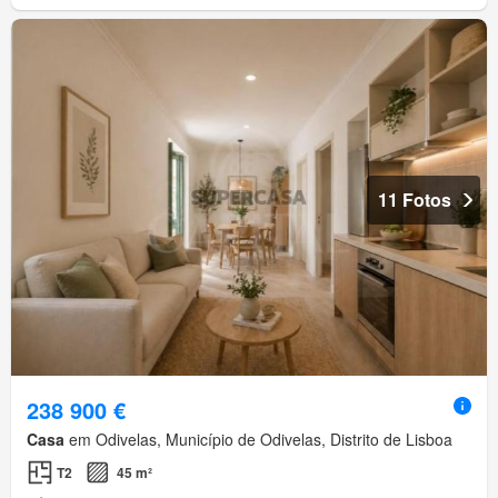
11 Fotos
238 900 €
Casa
em Odivelas, Município de Odivelas, Distrito de Lisboa
T2
45 m²