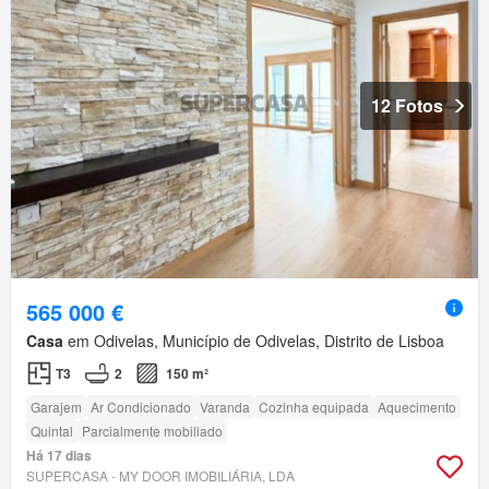
12 Fotos
565 000 €
Casa
em Odivelas, Município de Odivelas, Distrito de Lisboa
T3
2
150 m²
Garajem
Ar Condicionado
Varanda
Cozinha equipada
Aquecimento
Quintal
Parcialmente mobiliado
Há 17 dias
SUPERCASA - MY DOOR IMOBILIÁRIA, LDA