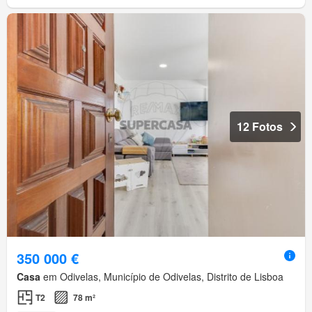
12 Fotos
350 000 €
Casa
em Odivelas, Município de Odivelas, Distrito de Lisboa
T2
78 m²