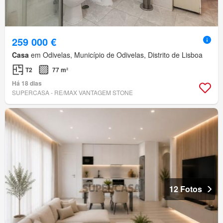
259 000 €
Casa
em Odivelas, Município de Odivelas, Distrito de Lisboa
T2
77 m²
Há 18 dias
SUPERCASA - RE/MAX VANTAGEM STONE
12 Fotos