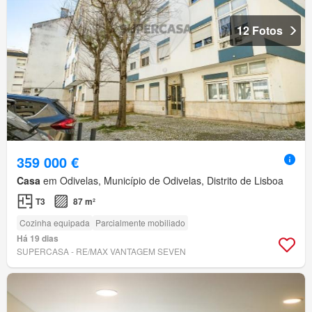
12 Fotos
359 000 €
Casa
em Odivelas, Município de Odivelas, Distrito de Lisboa
T3
87 m²
Cozinha equipada
Parcialmente mobiliado
Há 19 dias
SUPERCASA - RE/MAX VANTAGEM SEVEN