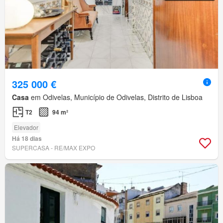
325 000 €
Casa
em Odivelas, Município de Odivelas, Distrito de Lisboa
T2
94 m²
Elevador
Há 18 dias
SUPERCASA - RE/MAX EXPO