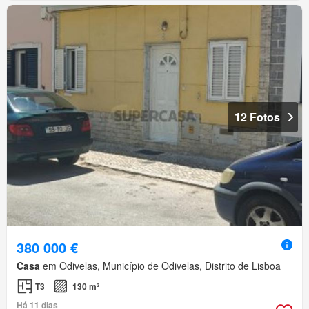
12 Fotos
380 000 €
Casa
em Odivelas, Município de Odivelas, Distrito de Lisboa
T3
130 m²
Há 11 dias