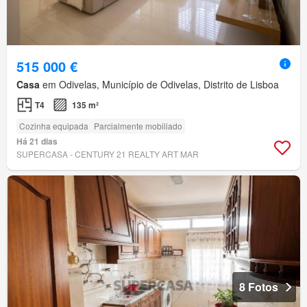
515 000 €
Casa
em Odivelas, Município de Odivelas, Distrito de Lisboa
T4
135 m²
Cozinha equipada
Parcialmente mobiliado
Há 21 dias
SUPERCASA - CENTURY 21 REALTY ART MAR
8 Fotos