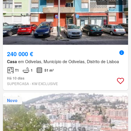
240 000 €
Casa
em Odivelas, Município de Odivelas, Distrito de Lisboa
T1
1
51 m²
Há 10 dias
SUPERCASA - KW EXCLUSIVE
Novo