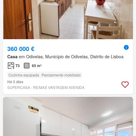
360 000 €
Casa
em Odivelas, Município de Odivelas, Distrito de Lisboa
T3
65 m²
Cozinha equipada
Parcialmente mobiliado
Há 5 dias
SUPERCASA - RE/MAX VANTAGEM AVENIDA