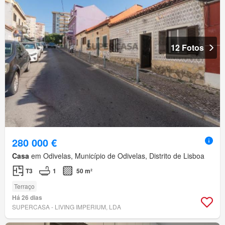
12 Fotos
280 000 €
Casa
em Odivelas, Município de Odivelas, Distrito de Lisboa
T3
1
50 m²
Terraço
Há 26 dias
SUPERCASA - LIVING IMPERIUM, LDA