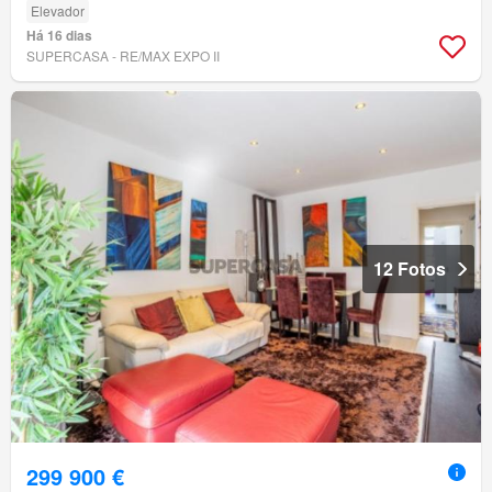
Elevador
Há 16 dias
SUPERCASA - RE/MAX EXPO II
12 Fotos
299 900 €