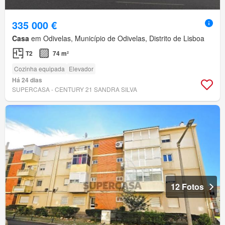
335 000 €
Casa
em Odivelas, Município de Odivelas, Distrito de Lisboa
T2
74 m²
Cozinha equipada
Elevador
Há 24 dias
SUPERCASA - CENTURY 21 SANDRA SILVA
12 Fotos