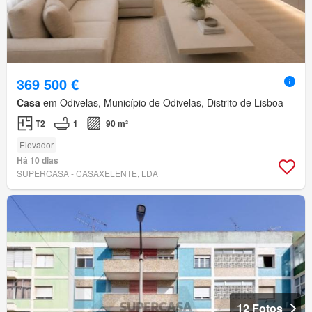
369 500 €
Casa
em Odivelas, Município de Odivelas, Distrito de Lisboa
T2
1
90 m²
Elevador
Há 10 dias
SUPERCASA - CASAXELENTE, LDA
12 Fotos