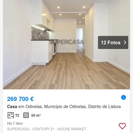
12 Fotos
269 700 €
Casa
em Odivelas, Município de Odivelas, Distrito de Lisboa
T2
50 m²
Há 7 dias
SUPERCASA - CENTURY 21 - HOUSE MARKET