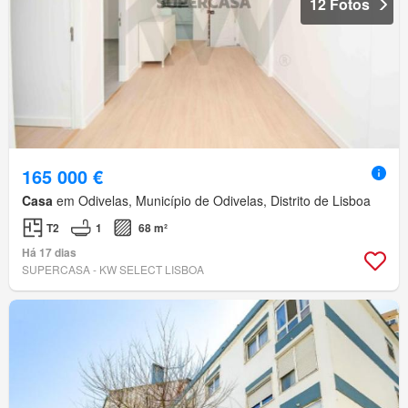
12 Fotos
165 000 €
Casa
em Odivelas, Município de Odivelas, Distrito de Lisboa
T2
1
68 m²
Há 17 dias
SUPERCASA - KW SELECT LISBOA