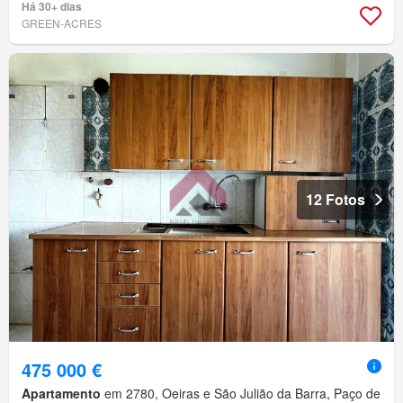
Há 30+ dias
GREEN-ACRES
12 Fotos
475 000 €
Apartamento
em 2780, Oeiras e São Julião da Barra, Paço de