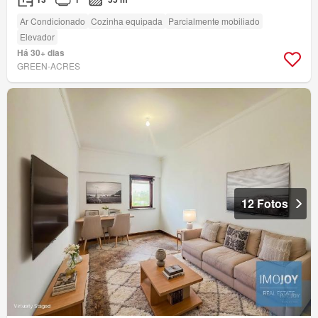
Ar Condicionado
Cozinha equipada
Parcialmente mobiliado
Elevador
Há 30+ dias
GREEN-ACRES
12 Fotos