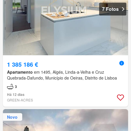
7 Fotos
1 385 186 €
Apartamento
em 1495, Algés, Linda-a-Velha e Cruz
Quebrada-Dafundo, Município de Oeiras, Distrito de Lisboa
3
Há 12 dias
GREEN-ACRES
Novo