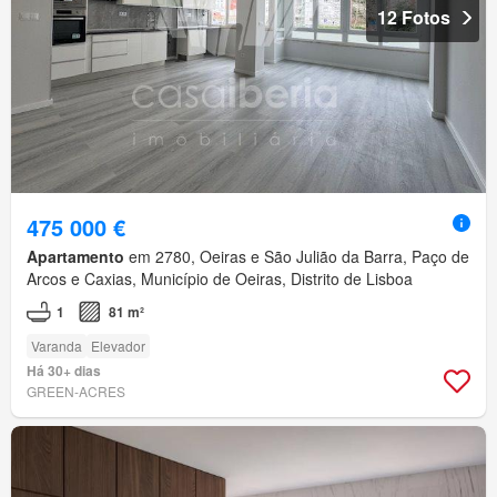
12 Fotos
475 000 €
Apartamento
em 2780, Oeiras e São Julião da Barra, Paço de
Arcos e Caxias, Município de Oeiras, Distrito de Lisboa
1
81 m²
Varanda
Elevador
Há 30+ dias
GREEN-ACRES