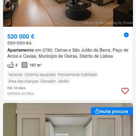
520 000 €
550 000 €
Apartamento
em 2780, Oeiras e São Julião da Barra, Paço de
Arcos e Caxias, Município de Oeiras, Distrito de Lisboa
2
107 m²
Varanda
Cozinha equipada
Parcialmente mobiliado
Área das crianças
Elevador
Jardim
Há 18 dias
GREEN-ACRES
muita procura