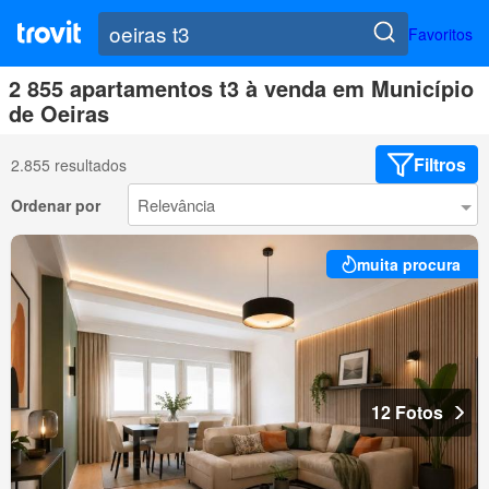
Favoritos
2 855 apartamentos t3 à venda em Município
de Oeiras
Filtros
2.855 resultados
Ordenar por
muita procura
12 Fotos