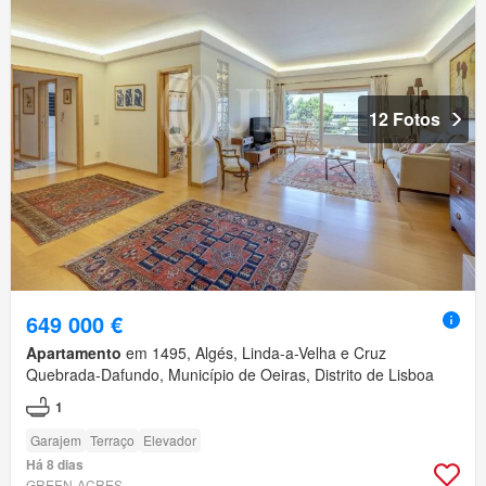
12 Fotos
649 000 €
Apartamento
em 1495, Algés, Linda-a-Velha e Cruz
Quebrada-Dafundo, Município de Oeiras, Distrito de Lisboa
1
Garajem
Terraço
Elevador
Há 8 dias
GREEN-ACRES