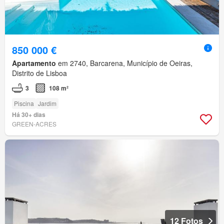
850 000 €
Apartamento
em 2740, Barcarena, Município de Oeiras,
Distrito de Lisboa
3
108 m²
Piscina
Jardim
Há 30+ dias
GREEN-ACRES
12 Fotos