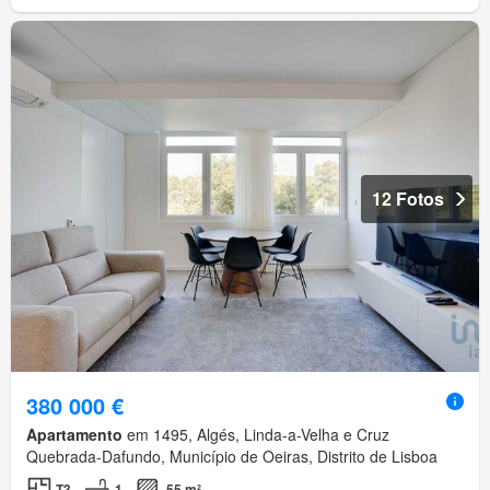
12 Fotos
380 000 €
Apartamento
em 1495, Algés, Linda-a-Velha e Cruz
Quebrada-Dafundo, Município de Oeiras, Distrito de Lisboa
T3
1
55 m²