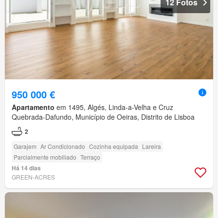
12 Fotos
950 000 €
Apartamento
em 1495, Algés, Linda-a-Velha e Cruz
Quebrada-Dafundo, Município de Oeiras, Distrito de Lisboa
2
Garajem
Ar Condicionado
Cozinha equipada
Lareira
Parcialmente mobiliado
Terraço
Há 14 dias
GREEN-ACRES