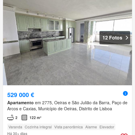
12 Fotos
529 000 €
Apartamento
em 2775, Oeiras e São Julião da Barra, Paço de
Arcos e Caxias, Município de Oeiras, Distrito de Lisboa
2
122 m²
Varanda
Cozinha integral
Vista panorâmica
Alarme
Elevador
Há 30+ dias