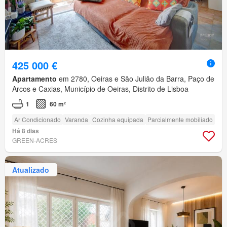
425 000 €
Apartamento
em 2780, Oeiras e São Julião da Barra, Paço de
Arcos e Caxias, Município de Oeiras, Distrito de Lisboa
1
60 m²
Ar Condicionado
Varanda
Cozinha equipada
Parcialmente mobiliado
Há 8 dias
GREEN-ACRES
Atualizado