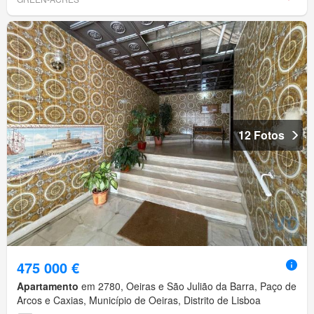
12 Fotos
475 000 €
Apartamento
em 2780, Oeiras e São Julião da Barra, Paço de
Arcos e Caxias, Município de Oeiras, Distrito de Lisboa