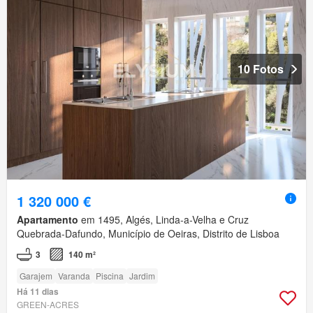
10 Fotos
1 320 000 €
Apartamento
em 1495, Algés, Linda-a-Velha e Cruz
Quebrada-Dafundo, Município de Oeiras, Distrito de Lisboa
3
140 m²
Garajem
Varanda
Piscina
Jardim
Há 11 dias
GREEN-ACRES