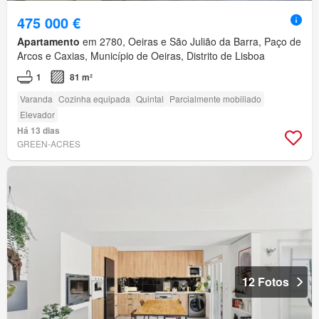
475 000 €
Apartamento
em 2780, Oeiras e São Julião da Barra, Paço de
Arcos e Caxias, Município de Oeiras, Distrito de Lisboa
1
81 m²
Varanda
Cozinha equipada
Quintal
Parcialmente mobiliado
Elevador
Há 13 dias
GREEN-ACRES
12 Fotos