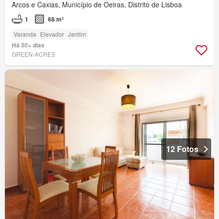
Arcos e Caxias, Município de Oeiras, Distrito de Lisboa
1
68 m²
Varanda
Elevador
Jardim
Há 30+ dias
GREEN-ACRES
12 Fotos