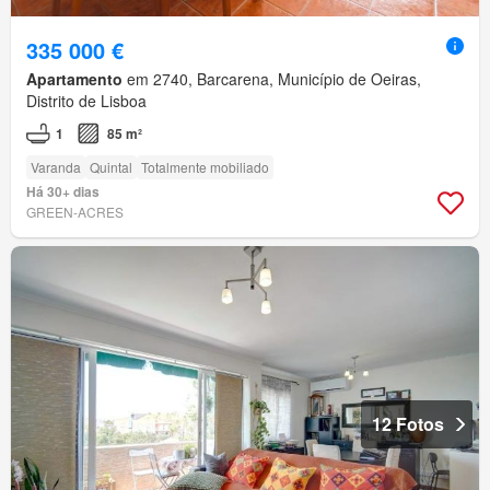
335 000 €
Apartamento
em 2740, Barcarena, Município de Oeiras,
Distrito de Lisboa
1
85 m²
Varanda
Quintal
Totalmente mobiliado
Há 30+ dias
GREEN-ACRES
12 Fotos