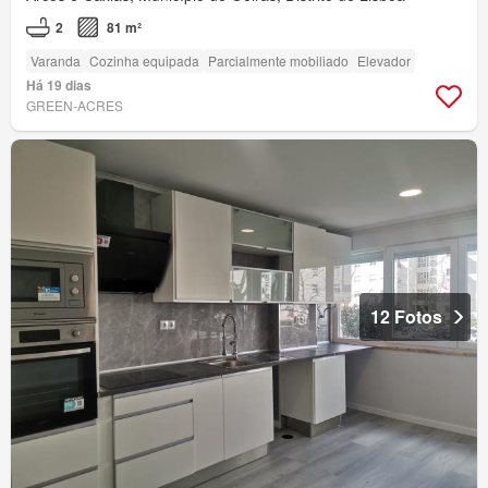
2
81 m²
Varanda
Cozinha equipada
Parcialmente mobiliado
Elevador
Há 19 dias
GREEN-ACRES
12 Fotos