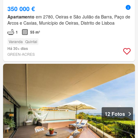
350 000 €
Apartamento
em 2780, Oeiras e São Julião da Barra, Paço de
Arcos e Caxias, Município de Oeiras, Distrito de Lisboa
1
55 m²
Varanda
Quintal
Há 30+ dias
GREEN-ACRES
12 Fotos