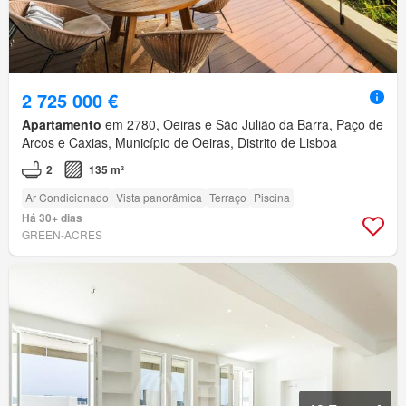
2 725 000 €
Apartamento
em 2780, Oeiras e São Julião da Barra, Paço de
Arcos e Caxias, Município de Oeiras, Distrito de Lisboa
2
135 m²
Ar Condicionado
Vista panorâmica
Terraço
Piscina
Há 30+ dias
GREEN-ACRES