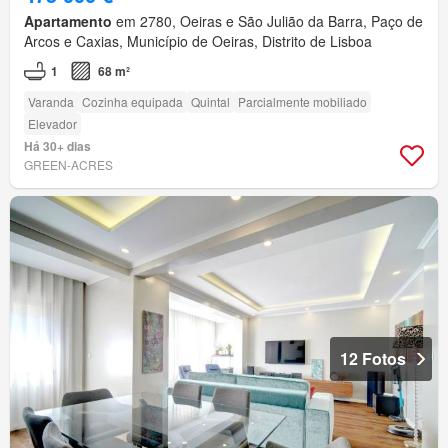
Apartamento
em 2780, Oeiras e São Julião da Barra, Paço de
Arcos e Caxias, Município de Oeiras, Distrito de Lisboa
1
68 m²
Varanda
Cozinha equipada
Quintal
Parcialmente mobiliado
Elevador
Há 30+ dias
GREEN-ACRES
12 Fotos