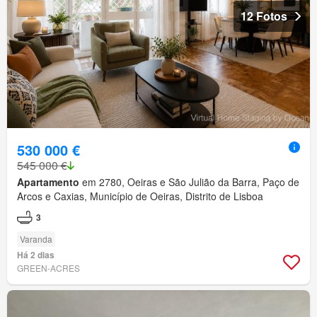
12 Fotos
530 000 €
545 000 €
Apartamento
em 2780, Oeiras e São Julião da Barra, Paço de
Arcos e Caxias, Município de Oeiras, Distrito de Lisboa
3
Varanda
Há 2 dias
GREEN-ACRES