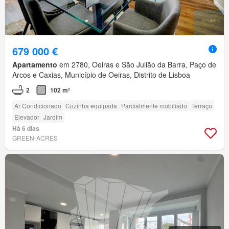
679 000 €
Apartamento
em 2780, Oeiras e São Julião da Barra, Paço de
Arcos e Caxias, Município de Oeiras, Distrito de Lisboa
2
102 m²
Ar Condicionado
Cozinha equipada
Parcialmente mobiliado
Terraço
Elevador
Jardim
Há 6 dias
GREEN-ACRES