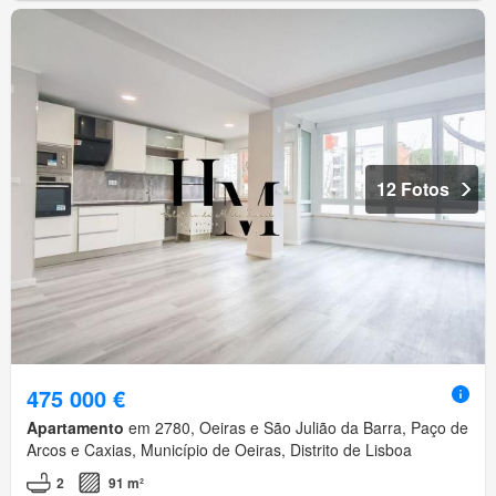
12 Fotos
475 000 €
Apartamento
em 2780, Oeiras e São Julião da Barra, Paço de
Arcos e Caxias, Município de Oeiras, Distrito de Lisboa
2
91 m²