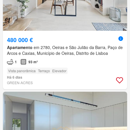
480 000 €
Apartamento
em 2780, Oeiras e São Julião da Barra, Paço de
Arcos e Caxias, Município de Oeiras, Distrito de Lisboa
1
93 m²
Vista panorâmica
Terraço
Elevador
Há 6 dias
GREEN-ACRES