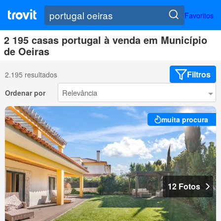
Favoritos
2 195 casas portugal à venda em Município
de Oeiras
Filtros
2.195 resultados
Ordenar por
muita procura
12 Fotos