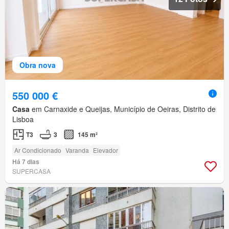
Obra nova
550 000 €
Casa
em Carnaxide e Queijas, Município de Oeiras, Distrito de
Lisboa
T3
3
145 m²
Ar Condicionado
Varanda
Elevador
Há 7 dias
SUPERCASA