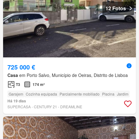
12 Fotos
725 000 €
Casa
em Porto Salvo, Município de Oeiras, Distrito de Lisboa
T3
174 m²
Garajem
Cozinha equipada
Parcialmente mobiliado
Piscina
Jardim
Há 19 dias
SUPERCASA - CENTURY 21 - DREAMLINE