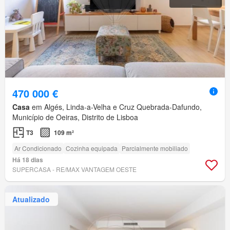
470 000 €
Casa
em Algés, Linda-a-Velha e Cruz Quebrada-Dafundo,
Município de Oeiras, Distrito de Lisboa
T3
109 m²
Ar Condicionado
Cozinha equipada
Parcialmente mobiliado
Há 18 dias
SUPERCASA - RE/MAX VANTAGEM OESTE
Atualizado