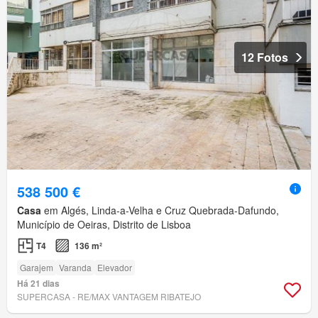
12 Fotos
538 500 €
Casa
em Algés, Linda-a-Velha e Cruz Quebrada-Dafundo,
Município de Oeiras, Distrito de Lisboa
T4
136 m²
Garajem
Varanda
Elevador
Há 21 dias
SUPERCASA - RE/MAX VANTAGEM RIBATEJO