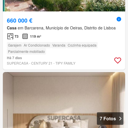
660 000 €
Casa
em Barcarena, Município de Oeiras, Distrito de Lisboa
T3
119 m²
Garajem
Ar Condicionado
Varanda
Cozinha equipada
Parcialmente mobiliado
Há 7 dias
SUPERCASA - CENTURY 21 - TIPY FAMILY
7 Fotos