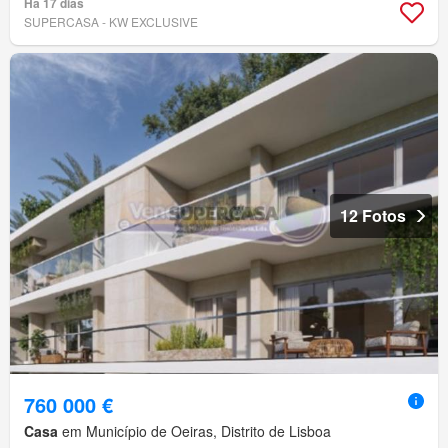
Há 17 dias
SUPERCASA - KW EXCLUSIVE
12 Fotos
760 000 €
Casa
em Município de Oeiras, Distrito de Lisboa