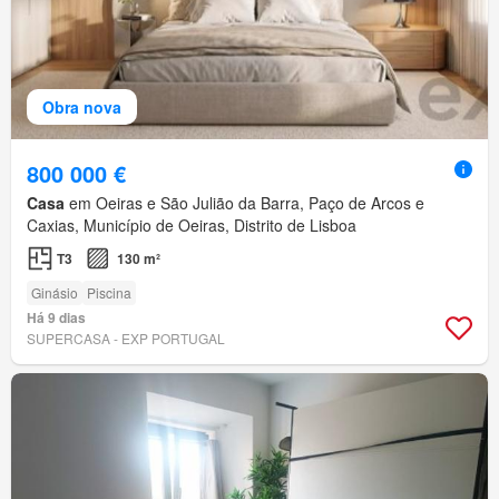
Obra nova
800 000 €
Casa
em Oeiras e São Julião da Barra, Paço de Arcos e
Caxias, Município de Oeiras, Distrito de Lisboa
T3
130 m²
Ginásio
Piscina
Há 9 dias
SUPERCASA - EXP PORTUGAL