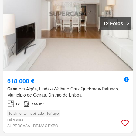
12 Fotos
618 000 €
Casa
em Algés, Linda-a-Velha e Cruz Quebrada-Dafundo,
Município de Oeiras, Distrito de Lisboa
T2
155 m²
Totalmente mobiliado
Terraço
Há 2 dias
SUPERCASA - RE/MAX EXPO