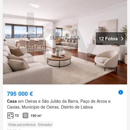
12 Fotos
795 000 €
Casa
em Oeiras e São Julião da Barra, Paço de Arcos e
Caxias, Município de Oeiras, Distrito de Lisboa
T3
190 m²
Vista panorâmica
Elevador