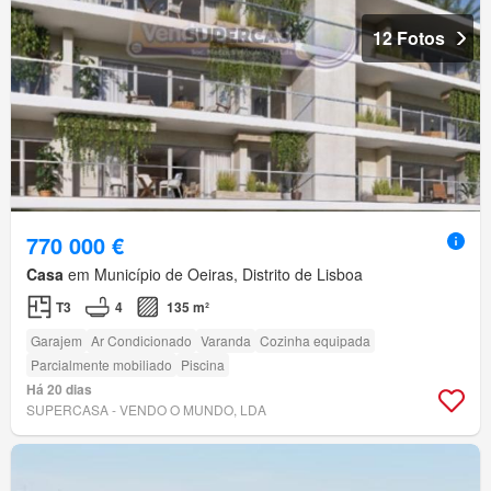
12 Fotos
770 000 €
Casa
em Município de Oeiras, Distrito de Lisboa
T3
4
135 m²
Garajem
Ar Condicionado
Varanda
Cozinha equipada
Parcialmente mobiliado
Piscina
Há 20 dias
SUPERCASA - VENDO O MUNDO, LDA