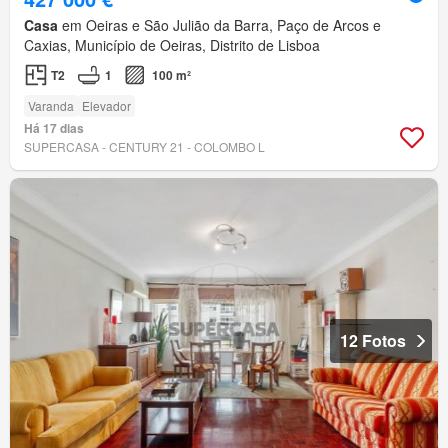
Casa
em Oeiras e São Julião da Barra, Paço de Arcos e
Caxias, Município de Oeiras, Distrito de Lisboa
T2
1
100 m²
Varanda
Elevador
Há 17 dias
SUPERCASA - CENTURY 21 - COLOMBO L
12 Fotos