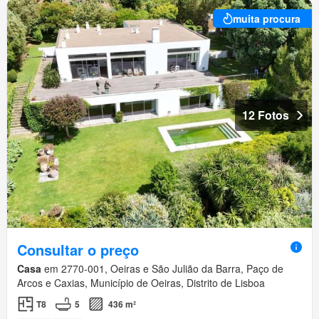
muita procura
12 Fotos
Consultar o preço
Casa
em 2770-001, Oeiras e São Julião da Barra, Paço de
Arcos e Caxias, Município de Oeiras, Distrito de Lisboa
T8
5
436 m²