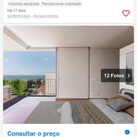
Cozinha equipada
Parcialmente mobiliado
Há 17 dias
SUPERCASA - RE/MAX IDEAL
12 Fotos
Consultar o preço