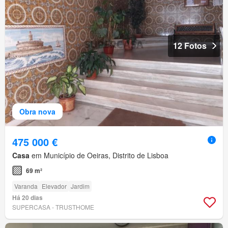
12 Fotos
Obra nova
475 000 €
Casa
em Município de Oeiras, Distrito de Lisboa
69 m²
Varanda
Elevador
Jardim
Há 20 dias
SUPERCASA - TRUSTHOME