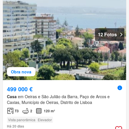
12 Fotos
Obra nova
499 000 €
Casa
em Oeiras e São Julião da Barra, Paço de Arcos e
Caxias, Município de Oeiras, Distrito de Lisboa
T3
2
120 m²
Vista panorâmica
Elevador
Há 20 dias