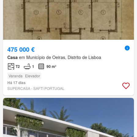
475 000 €
Casa
em Município de Oeiras, Distrito de Lisboa
T2
1
90 m²
Varanda
Elevador
Há 17 dias
SUPERCASA - SAFTI PORTUGAL