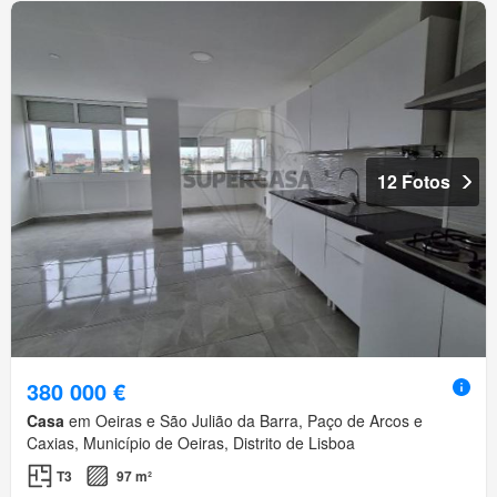
12 Fotos
380 000 €
Casa
em Oeiras e São Julião da Barra, Paço de Arcos e
Caxias, Município de Oeiras, Distrito de Lisboa
T3
97 m²