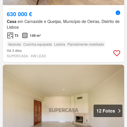
630 000 €
Casa
em Carnaxide e Queijas, Município de Oeiras, Distrito de
Lisboa
T3
149 m²
Varanda
Cozinha equipada
Lareira
Parcialmente mobiliado
Há 3 dias
SUPERCASA - KW LEAD
12 Fotos