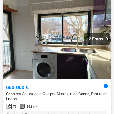
12 Fotos
650 000 €
Casa
em Carnaxide e Queijas, Município de Oeiras, Distrito de
Lisboa
T3
152 m²