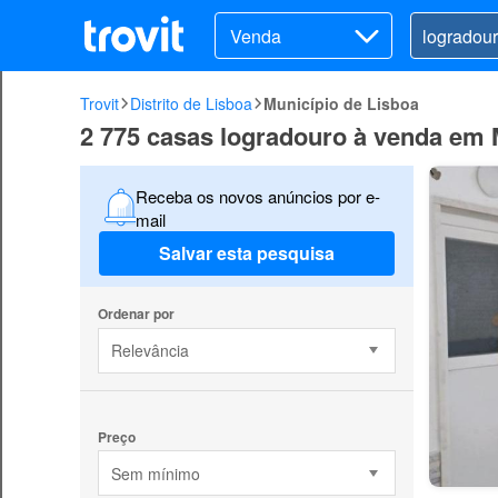
Venda
Trovit
Distrito de Lisboa
Município de Lisboa
2 775 casas logradouro à venda em 
Receba os novos anúncios por e-
mail
Salvar esta pesquisa
Ordenar por
Relevância
Preço
Sem mínimo