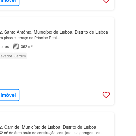
 Santo António, Município de Lisboa, Distrito de Lisboa
o pisos e terraço no Príncipe Real…
eiros
362 m²
levador
Jardim
 imóvel
 Carnide, Município de Lisboa, Distrito de Lisboa
 m² de área bruta de construção, com jardim e garagem, em