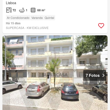
Lisboa
T2
1
68 m²
Ar Condicionado
Varanda
Quintal
Há 15 dias
SUPERCASA - KW EXCLUSIVE
7 Fotos