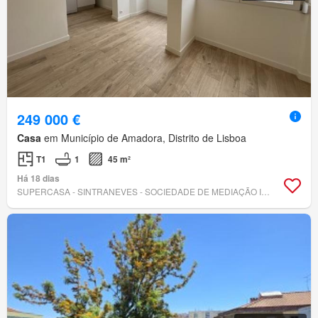
249 000 €
Casa
em Município de Amadora, Distrito de Lisboa
T1
1
45 m²
Há 18 dias
SUPERCASA - SINTRANEVES - SOCIEDADE DE MEDIAÇÃO IMOBILIÁRIA, LDA