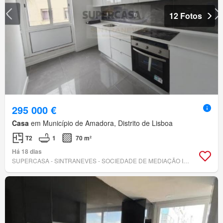
12 Fotos
295 000 €
Casa
em Município de Amadora, Distrito de Lisboa
T2
1
70 m²
Há 18 dias
SUPERCASA - SINTRANEVES - SOCIEDADE DE MEDIAÇÃO IMOBILIÁRIA, LDA