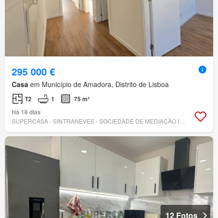
295 000 €
Casa
em Município de Amadora, Distrito de Lisboa
T2
1
75 m²
Há 18 dias
SUPERCASA - SINTRANEVES - SOCIEDADE DE MEDIAÇÃO IMOBILIÁRIA, LDA
12 Fotos