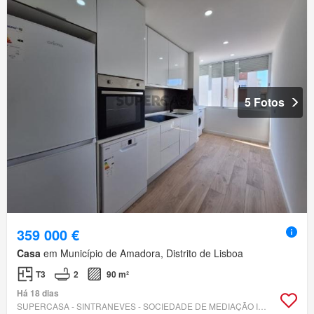
5 Fotos
359 000 €
Casa
em Município de Amadora, Distrito de Lisboa
T3
2
90 m²
Há 18 dias
SUPERCASA - SINTRANEVES - SOCIEDADE DE MEDIAÇÃO IMOBILIÁRIA, LDA