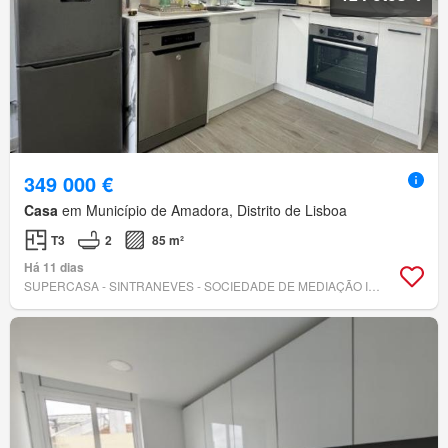
349 000 €
Casa
em Município de Amadora, Distrito de Lisboa
T3
2
85 m²
Há 11 dias
SUPERCASA - SINTRANEVES - SOCIEDADE DE MEDIAÇÃO IMOBILIÁRIA, LDA