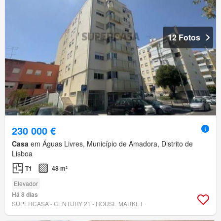
12 Fotos
230 000 €
Casa
em Águas Livres, Município de Amadora, Distrito de
Lisboa
T1
48 m²
Elevador
Há 8 dias
SUPERCASA - CENTURY 21 - HOUSE MARKET