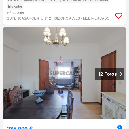
Elevador
Há 22 dias
SUPERCASA - CENTURY 21 ISIDORO ALVES - MEDIMERCADO
12 Fotos
285 000 €