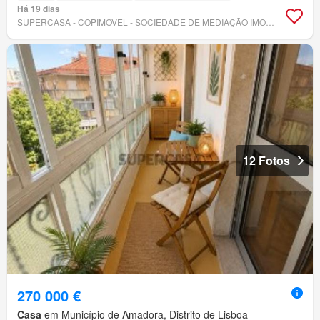
Há 19 dias
SUPERCASA - COPIMOVEL - SOCIEDADE DE MEDIAÇÃO IMOBILIÁRIA, LDA
12 Fotos
270 000 €
Casa
em Município de Amadora, Distrito de Lisboa