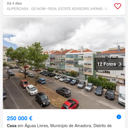
Há 4 dias
SUPERCASA - GO NOW • REAL ESTATE ADVISORS (HFANS - INVESTIMENTOS, UNIPESSOAL LDA.)
12 Fotos
250 000 €
Casa
em Águas Livres, Município de Amadora, Distrito de