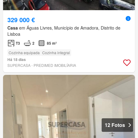
329 000 €
Casa
em Águas Livres, Município de Amadora, Distrito de
Lisboa
T3
2
85 m²
Cozinha equipada
Cozinha integral
Há 18 dias
SUPERCASA - PREDIMED IMOBILÍARIA
12 Fotos