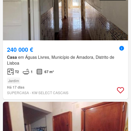
240 000 €
Casa
em Águas Livres, Município de Amadora, Distrito de
Lisboa
T2
1
67 m²
Jardim
Há 17 dias
SUPERCASA - KW SELECT CASCAIS