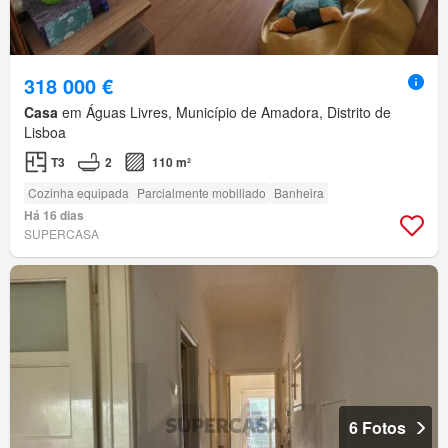
318 000 €
Casa
em Águas Livres, Município de Amadora, Distrito de
Lisboa
T3
2
110 m²
Cozinha equipada
Parcialmente mobiliado
Banheira
Há 16 dias
SUPERCASA
6 Fotos