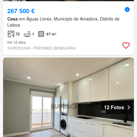
267 500 €
Casa
em Águas Livres, Município de Amadora, Distrito de
Lisboa
T2
1
67 m²
Há 18 dias
SUPERCASA - PREDIMED IMOBILÍARIA
12 Fotos