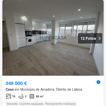
12 Fotos
349 000 €
Casa
em Município de Amadora, Distrito de Lisboa
T4
2
88 m²
Varanda
Cozinha equipada
Parcialmente mobiliado