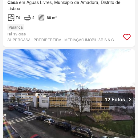
Casa
em Águas Livres, Município de Amadora, Distrito de
Lisboa
T4
2
88 m²
Varanda
Há 19 dias
SUPERCASA - PREDIPEREIRA - MEDIAÇÃO IMOBILIÁRIA & CONSTRUÇÃO, UNIPESSOAL LDA.
12 Fotos