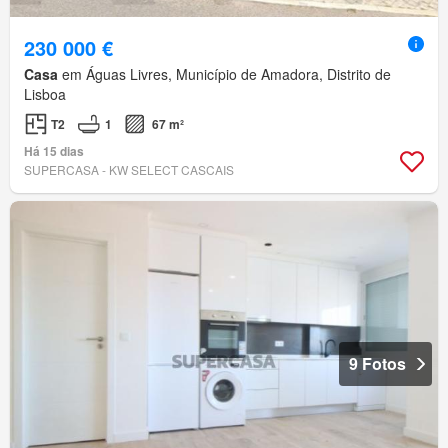
230 000 €
Casa
em Águas Livres, Município de Amadora, Distrito de
Lisboa
T2
1
67 m²
Há 15 dias
SUPERCASA - KW SELECT CASCAIS
9 Fotos