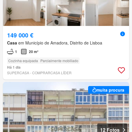
149 000 €
Casa
em Município de Amadora, Distrito de Lisboa
1
20 m²
Cozinha equipada
Parcialmente mobiliado
Há 1 dia
SUPERCASA - COMPRARCASA LÍDER
muita procura
12 Fotos