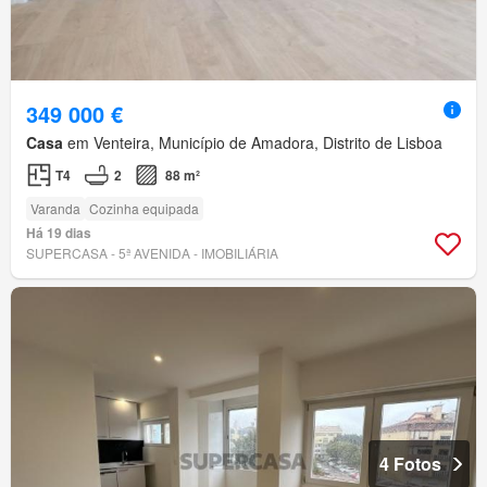
349 000 €
Casa
em Venteira, Município de Amadora, Distrito de Lisboa
T4
2
88 m²
Varanda
Cozinha equipada
Há 19 dias
SUPERCASA - 5ª AVENIDA - IMOBILIÁRIA
4 Fotos