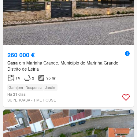
260 000 €
Casa
em Marinha Grande, Município de Marinha Grande,
Distrito de Leiria
T4
2
95 m²
Garajem
Despensa
Jardim
Há 21 dias
SUPERCASA - TIME HOUSE