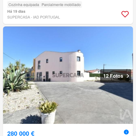
Cozinha equipada
Parcialmente mobiliado
Há 19 dias
SUPERCASA - IAD PORTUGAL
12 Fotos
280 000 €