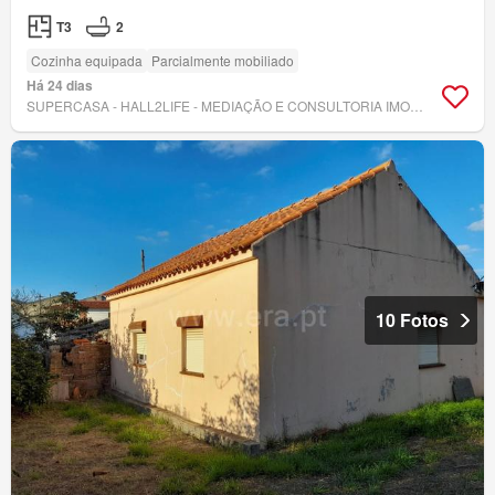
T3
2
Cozinha equipada
Parcialmente mobiliado
Há 24 dias
SUPERCASA - HALL2LIFE - MEDIAÇÃO E CONSULTORIA IMOBILIÁRIA, LDA
10 Fotos