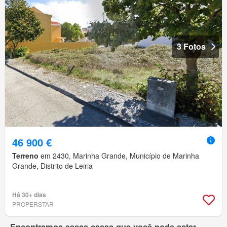
3 Fotos
46 900 €
Terreno
em 2430, Marinha Grande, Município de Marinha
Grande, Distrito de Leiria
Há 30+ dias
PROPERSTAR
Encontramos essas casas que você pode estar