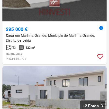
295 000 €
Casa
em Marinha Grande, Município de Marinha Grande,
Distrito de Leiria
T3
122 m²
Há 30+ dias
PROPERSTAR
12 Fotos