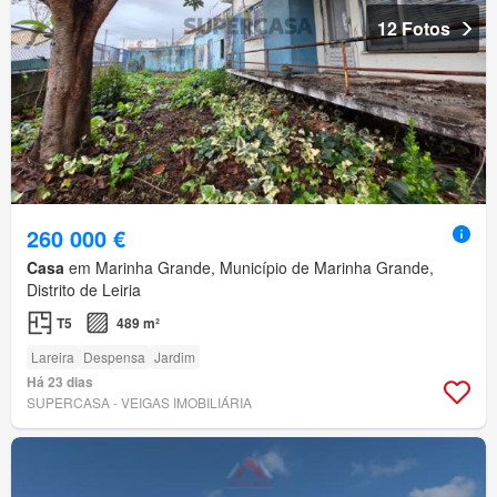
12 Fotos
260 000 €
Casa
em Marinha Grande, Município de Marinha Grande,
Distrito de Leiria
T5
489 m²
Lareira
Despensa
Jardim
Há 23 dias
SUPERCASA - VEIGAS IMOBILIÁRIA