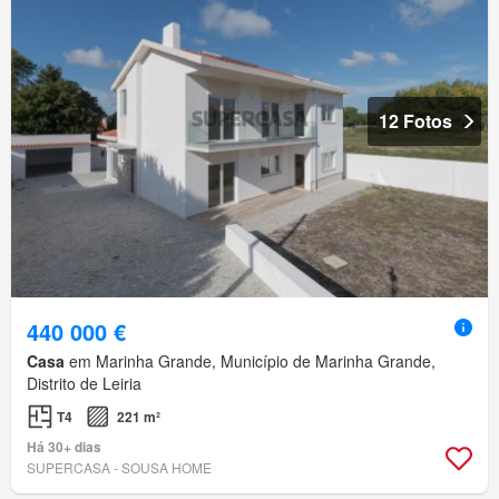
12 Fotos
440 000 €
Casa
em Marinha Grande, Município de Marinha Grande,
Distrito de Leiria
T4
221 m²
Há 30+ dias
SUPERCASA - SOUSA HOME