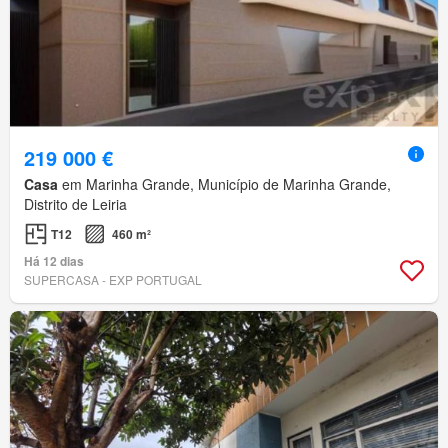
219 000 €
Casa
em Marinha Grande, Município de Marinha Grande,
Distrito de Leiria
T12
460 m²
Há 12 dias
SUPERCASA - EXP PORTUGAL