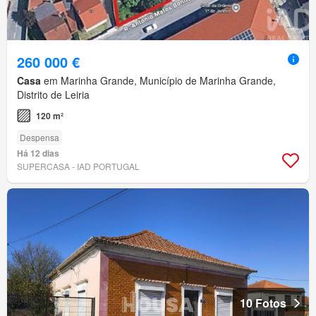
260 000 €
Casa
em Marinha Grande, Município de Marinha Grande,
Distrito de Leiria
120 m²
Despensa
Há 12 dias
SUPERCASA - IAD PORTUGAL
10 Fotos