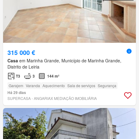
315 000 €
Casa
em Marinha Grande, Município de Marinha Grande,
Distrito de Leiria
T3
3
144 m²
Garajem
Varanda
Aquecimento
Sala de serviços
Segurança
Há 29 dias
SUPERCASA - ANGARIAX MEDIAÇÃO IMOBILIÁRIA