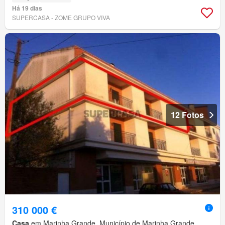
Há 19 dias
SUPERCASA - ZOME GRUPO VIVA
12 Fotos
310 000 €
Casa
em Marinha Grande, Município de Marinha Grande,