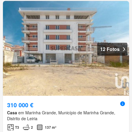
12 Fotos
310 000 €
Casa
em Marinha Grande, Município de Marinha Grande,
Distrito de Leiria
T3
2
137 m²