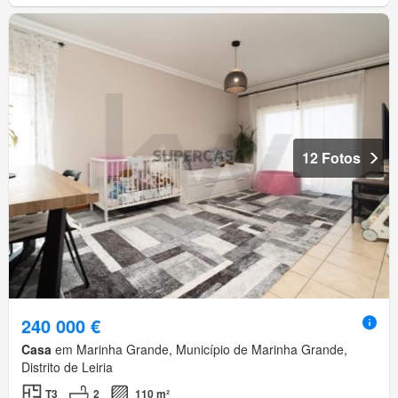
12 Fotos
240 000 €
Casa
em Marinha Grande, Município de Marinha Grande,
Distrito de Leiria
T3
2
110 m²