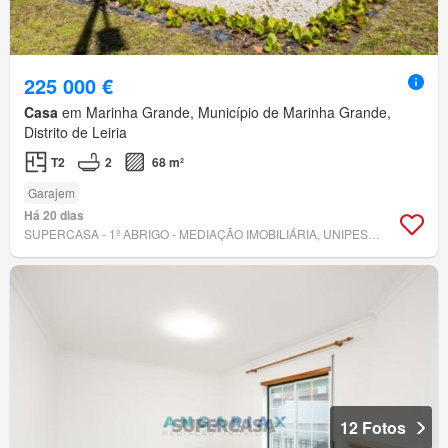
225 000 €
Casa
em Marinha Grande, Município de Marinha Grande,
Distrito de Leiria
T2
2
68 m²
Garajem
Há 20 dias
SUPERCASA - 1º ABRIGO - MEDIAÇÃO IMOBILIÁRIA, UNIPESSOAL, LDA.
12 Fotos