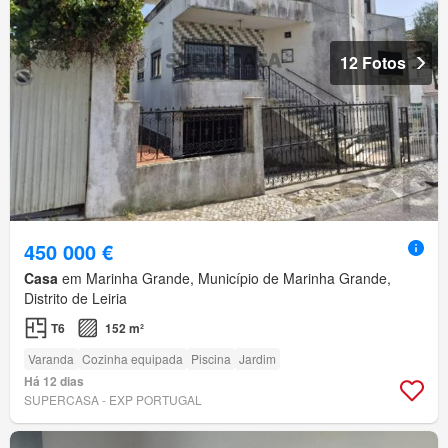
12 Fotos
450 000 €
Casa
em Marinha Grande, Município de Marinha Grande,
Distrito de Leiria
T6
152 m²
Varanda
Cozinha equipada
Piscina
Jardim
Há 12 dias
SUPERCASA - EXP PORTUGAL