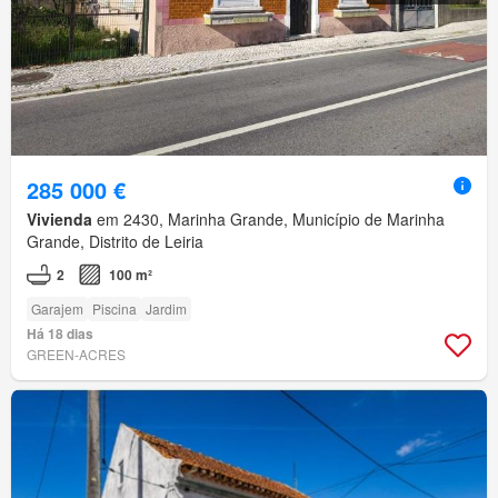
285 000 €
Vivienda
em 2430, Marinha Grande, Município de Marinha
Grande, Distrito de Leiria
2
100 m²
Garajem
Piscina
Jardim
Há 18 dias
GREEN-ACRES