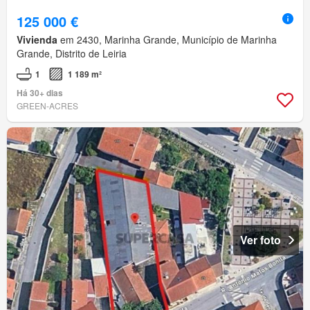
125 000 €
Vivienda
em 2430, Marinha Grande, Município de Marinha
Grande, Distrito de Leiria
1
1 189 m²
Há 30+ dias
GREEN-ACRES
Ver foto