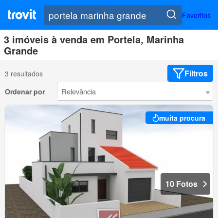
Favoritos
3 imóveis à venda em Portela, Marinha
Grande
Filtros
3 resultados
Ordenar por
muita procura
10 Fotos