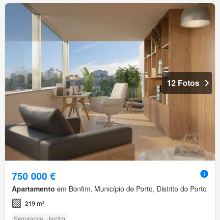
12 Fotos
750 000 €
Apartamento
em Bonfim, Município de Porto, Distrito do Porto
219 m²
Segurança
Jardim