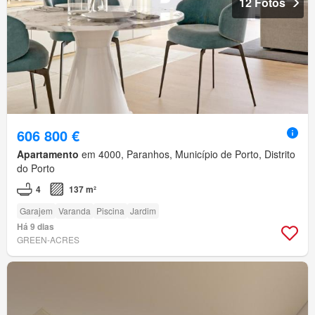
12 Fotos
606 800 €
Apartamento
em 4000, Paranhos, Município de Porto, Distrito
do Porto
4
137 m²
Garajem
Varanda
Piscina
Jardim
Há 9 dias
GREEN-ACRES