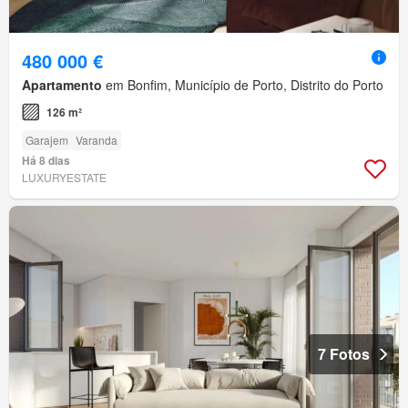
480 000 €
Apartamento
em Bonfim, Município de Porto, Distrito do Porto
126 m²
Garajem
Varanda
Há 8 dias
LUXURYESTATE
7 Fotos