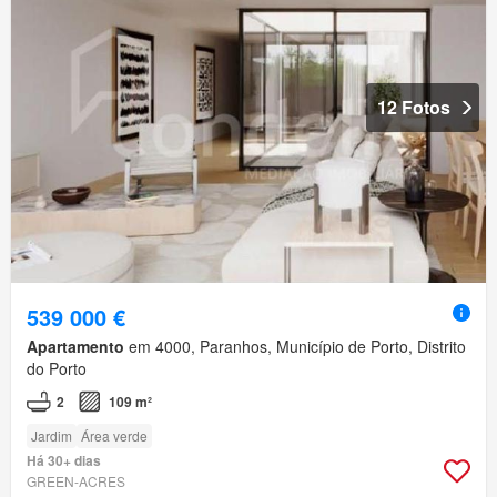
12 Fotos
539 000 €
Apartamento
em 4000, Paranhos, Município de Porto, Distrito
do Porto
2
109 m²
Jardim
Área verde
Há 30+ dias
GREEN-ACRES