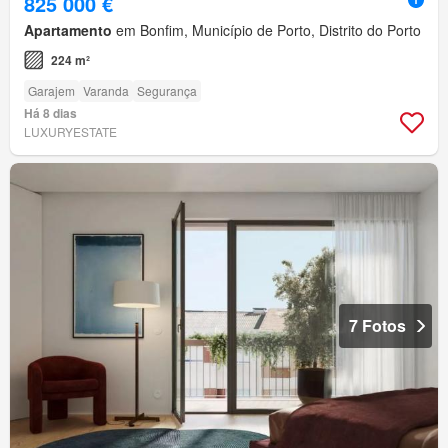
825 000 €
Apartamento
em Bonfim, Município de Porto, Distrito do Porto
224 m²
Garajem
Varanda
Segurança
Há 8 dias
LUXURYESTATE
7 Fotos