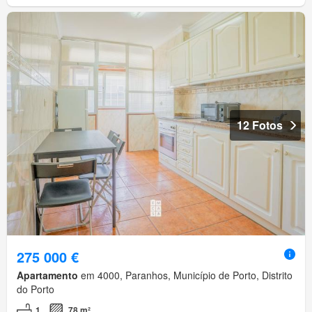
12 Fotos
275 000 €
Apartamento
em 4000, Paranhos, Município de Porto, Distrito
do Porto
1
78 m²