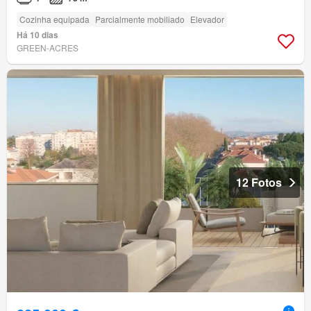
Cozinha equipada
Parcialmente mobiliado
Elevador
Há 10 dias
GREEN-ACRES
12 Fotos