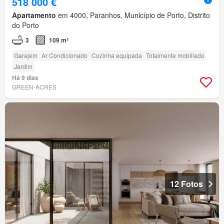
518 000 €
Apartamento
em 4000, Paranhos, Município de Porto, Distrito
do Porto
3
109 m²
Garajem
Ar Condicionado
Cozinha equipada
Totalmente mobiliado
Jardim
Há 9 dias
GREEN-ACRES
12 Fotos