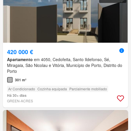
420 000 €
Apartamento
em 4050, Cedofeita, Santo Ildefonso, Sé,
Miragaia, São Nicolau e Vitória, Município de Porto, Distrito do
Porto
301 m²
Ar Condicionado
Cozinha equipada
Parcialmente mobiliado
Há 30+ dias
GREEN-ACRES