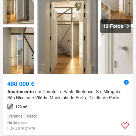
12 Fotos
480 000 €
Apartamento
em Cedofeita, Santo Ildefonso, Sé, Miragaia,
São Nicolau e Vitória, Município de Porto, Distrito do Porto
123 m²
Varanda
Terraço
Há 30+ dias
LUXURYESTATE