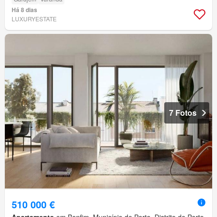
Há 8 dias
LUXURYESTATE
7 Fotos
510 000 €
Apartamento
em Bonfim, Município de Porto, Distrito do Porto