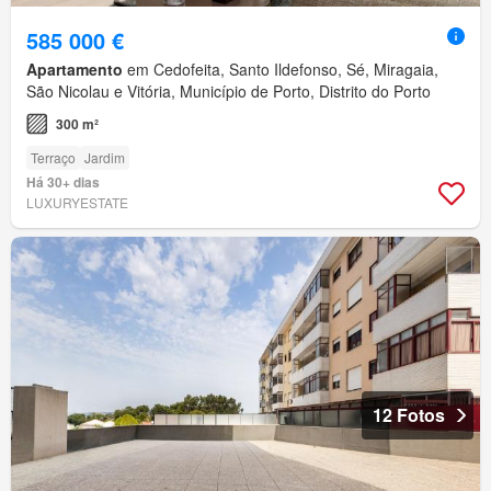
585 000 €
Apartamento
em Cedofeita, Santo Ildefonso, Sé, Miragaia,
São Nicolau e Vitória, Município de Porto, Distrito do Porto
300 m²
Terraço
Jardim
Há 30+ dias
LUXURYESTATE
12 Fotos