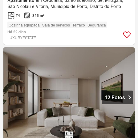
São Nicolau e Vitória, Município de Porto, Distrito do Porto
T4
345 m²
Cozinha equipada
Sala de serviços
Terraço
Segurança
Há 22 dias
LUXURYESTATE
12 Fotos