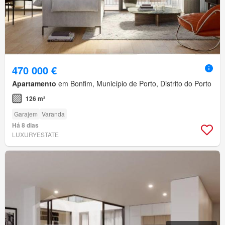
470 000 €
Apartamento
em Bonfim, Município de Porto, Distrito do Porto
126 m²
Garajem
Varanda
Há 8 dias
LUXURYESTATE