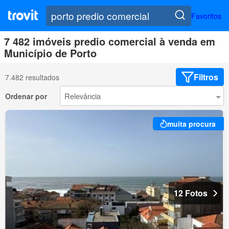
Favoritos
7 482 imóveis predio comercial à venda em
Município de Porto
Filtros
7.482 resultados
Ordenar por
muita procura
12 Fotos