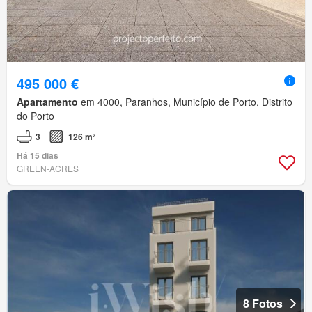
495 000 €
Apartamento
em 4000, Paranhos, Município de Porto, Distrito
do Porto
3
126 m²
Há 15 dias
GREEN-ACRES
8 Fotos