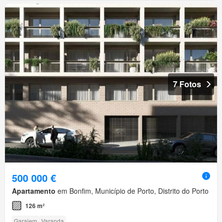
7 Fotos
500 000 €
Apartamento
em Bonfim, Município de Porto, Distrito do Porto
126 m²
Garajem
Varanda