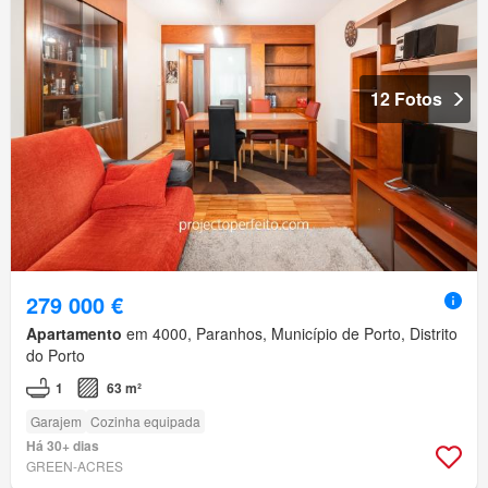
12 Fotos
279 000 €
Apartamento
em 4000, Paranhos, Município de Porto, Distrito
do Porto
1
63 m²
Garajem
Cozinha equipada
Há 30+ dias
GREEN-ACRES