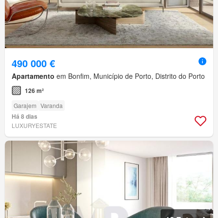
490 000 €
Apartamento
em Bonfim, Município de Porto, Distrito do Porto
126 m²
Garajem
Varanda
Há 8 dias
LUXURYESTATE