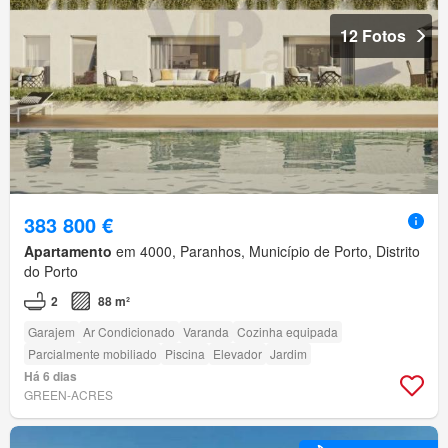
12 Fotos
383 800 €
Apartamento
em 4000, Paranhos, Município de Porto, Distrito
do Porto
2
88 m²
Garajem
Ar Condicionado
Varanda
Cozinha equipada
Parcialmente mobiliado
Piscina
Elevador
Jardim
Há 6 dias
GREEN-ACRES