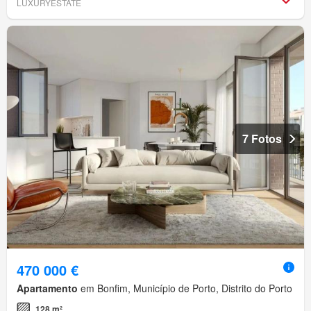
LUXURYESTATE
7 Fotos
470 000 €
Apartamento
em Bonfim, Município de Porto, Distrito do Porto
128 m²