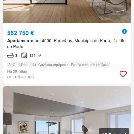
562 750 €
Apartamento
em 4000, Paranhos, Município de Porto, Distrito
do Porto
3
124 m²
Ar Condicionado
Cozinha equipada
Parcialmente mobiliado
Há 30+ dias
GREEN-ACRES