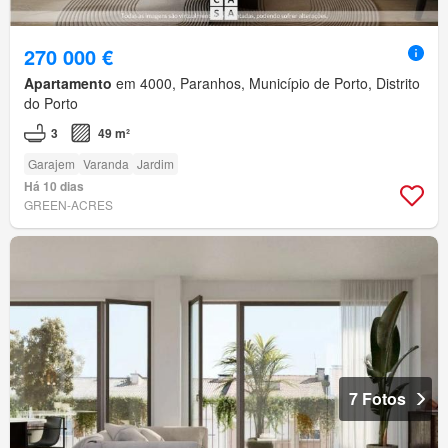
270 000 €
Apartamento
em 4000, Paranhos, Município de Porto, Distrito
do Porto
3
49 m²
Garajem
Varanda
Jardim
Há 10 dias
GREEN-ACRES
7 Fotos