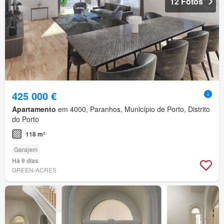
12 Fotos
425 000 €
Apartamento
em 4000, Paranhos, Município de Porto, Distrito
do Porto
118 m²
Garajem
Há 9 dias
GREEN-ACRES