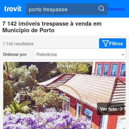
Favoritos
7 142 imóveis trespasse à venda em
Município de Porto
Filtros
7.142 resultados
Ordenar por
Ver foto