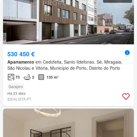
530 450 €
Apartamento
em Cedofeita, Santo Ildefonso, Sé, Miragaia,
São Nicolau e Vitória, Município de Porto, Distrito do Porto
T3
2
135 m²
Garajem
Há 23 dias
IDEALISTA.PT