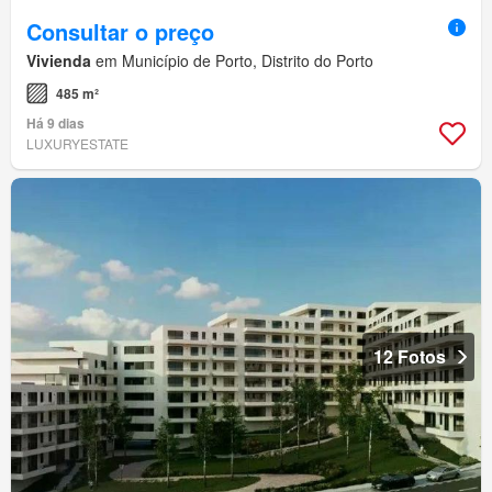
Consultar o preço
Vivienda
em Município de Porto, Distrito do Porto
485 m²
Há 9 dias
LUXURYESTATE
12 Fotos