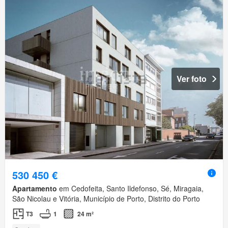
Ver foto
530 450 €
Apartamento
em Cedofeita, Santo Ildefonso, Sé, Miragaia,
São Nicolau e Vitória, Município de Porto, Distrito do Porto
T3
1
24 m²