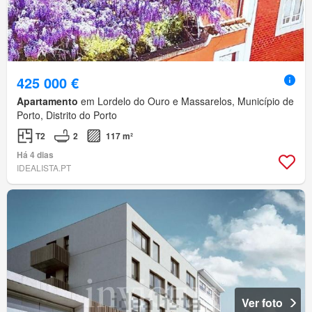
425 000 €
Apartamento
em Lordelo do Ouro e Massarelos, Município de
Porto, Distrito do Porto
T2
2
117 m²
Há 4 dias
IDEALISTA.PT
Ver foto