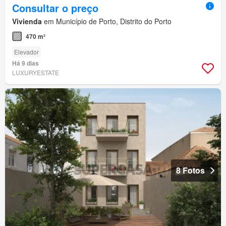
Consultar o preço
Vivienda
em Município de Porto, Distrito do Porto
470 m²
Elevador
Há 9 dias
LUXURYESTATE
8 Fotos