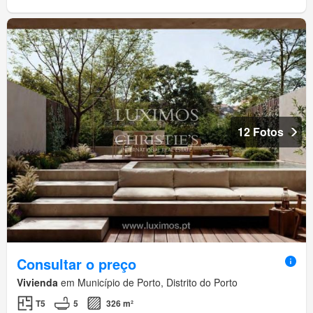
12 Fotos
Consultar o preço
Vivienda
em Município de Porto, Distrito do Porto
T5
5
326 m²