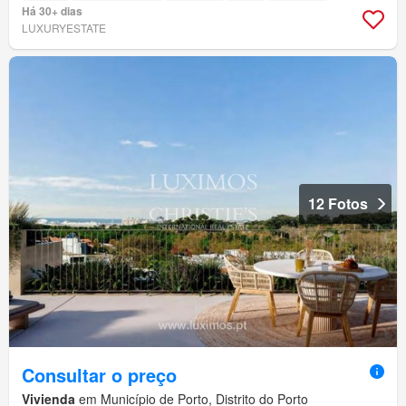
Há 30+ dias
LUXURYESTATE
12 Fotos
Consultar o preço
Vivienda
em Município de Porto, Distrito do Porto