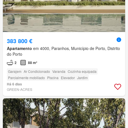
383 800 €
Apartamento
em 4000, Paranhos, Município de Porto, Distrito
do Porto
2
88 m²
Garajem
Ar Condicionado
Varanda
Cozinha equipada
Parcialmente mobiliado
Piscina
Elevador
Jardim
Há 6 dias
GREEN-ACRES