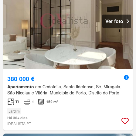
Ver foto
380 000 €
Apartamento
em Cedofeita, Santo Ildefonso, Sé, Miragaia,
São Nicolau e Vitória, Município de Porto, Distrito do Porto
T1
1
152 m²
Jardim
Há 30+ dias
IDEALISTA.PT