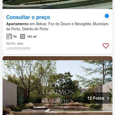
Consultar o preço
Apartamento
em Aldoar, Foz do Douro e Nevogilde, Município
de Porto, Distrito do Porto
T4
191 m²
Há 30+ dias
LUXURYESTATE
12 Fotos