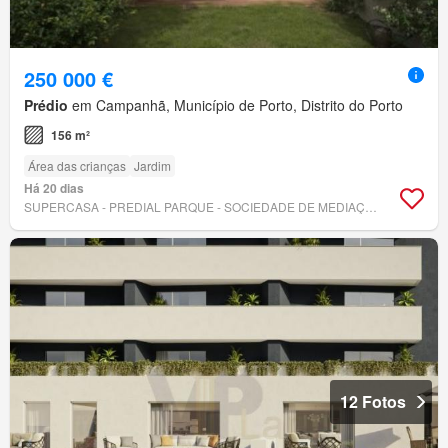
250 000 €
Prédio
em Campanhã, Município de Porto, Distrito do Porto
156 m²
Área das crianças
Jardim
Há 20 dias
SUPERCASA - PREDIAL PARQUE - SOCIEDADE DE MEDIAÇÃO IMOBILIÁRIA, LDA.
12 Fotos