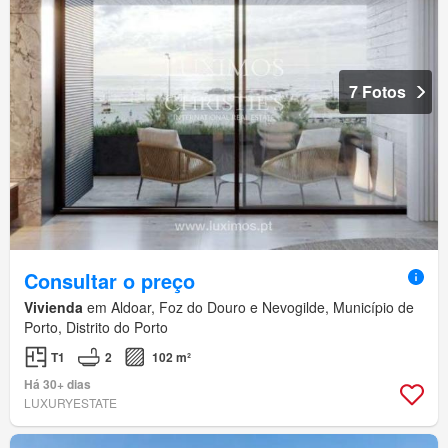
7 Fotos
Consultar o preço
Vivienda
em Aldoar, Foz do Douro e Nevogilde, Município de
Porto, Distrito do Porto
T1
2
102 m²
Há 30+ dias
LUXURYESTATE