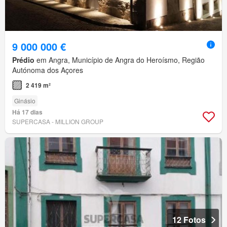
9 000 000 €
Prédio
em Angra, Município de Angra do Heroísmo, Região
Autónoma dos Açores
2 419 m²
Ginásio
Há 17 dias
SUPERCASA - MILLION GROUP
12 Fotos