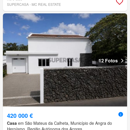
SUPERCASA - MC REAL ESTATE
12 Fotos
420 000 €
Casa
em São Mateus da Calheta, Município de Angra do
Heroísmo, Região Autónoma dos Açores