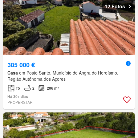
12 Fotos
385 000 €
Casa
em Posto Santo, Município de Angra do Heroísmo,
Região Autónoma dos Açores
T5
2
206 m²
Há 30+ dias
PROPERSTAR