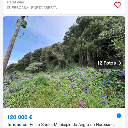
Há 24 dias
SUPERCASA - PORTA ABERTA
12 Fotos
120 000 €
Terreno
em Posto Santo, Município de Angra do Heroísmo,