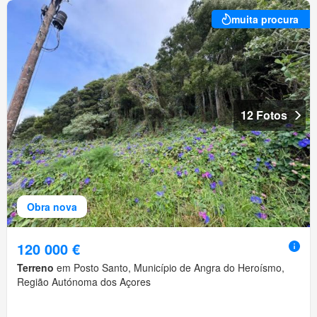
muita procura
12 Fotos
Obra nova
120 000 €
Terreno
em Posto Santo, Município de Angra do Heroísmo,
Região Autónoma dos Açores