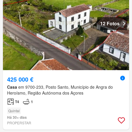
12 Fotos
425 000 €
Casa
em 9700-233, Posto Santo, Município de Angra do
Heroísmo, Região Autónoma dos Açores
T4
1
Quintal
Há 30+ dias
PROPERSTAR