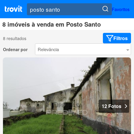
Favoritos
8 imóveis à venda em Posto Santo
Filtros
8 resultados
Ordenar por
12 Fotos