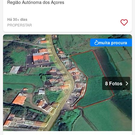
Região Autónoma dos Açores
Há 30+ dias
PROPERSTAR
muita procura
8 Fotos