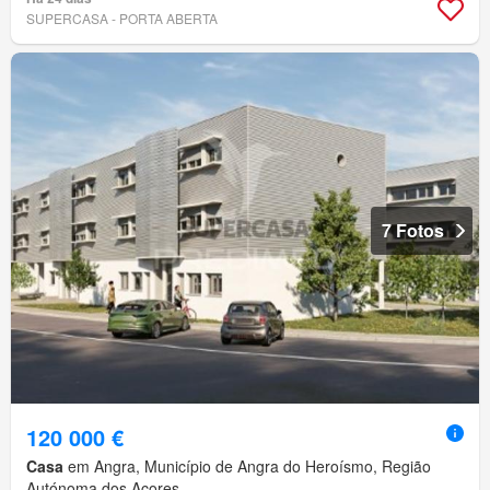
SUPERCASA - PORTA ABERTA
7 Fotos
120 000 €
Casa
em Angra, Município de Angra do Heroísmo, Região
Autónoma dos Açores