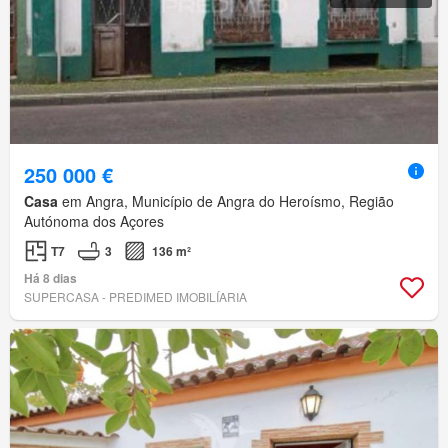
250 000 €
Casa
em Angra, Município de Angra do Heroísmo, Região
Autónoma dos Açores
T7
3
136 m²
Há 8 dias
SUPERCASA - PREDIMED IMOBILÍARIA