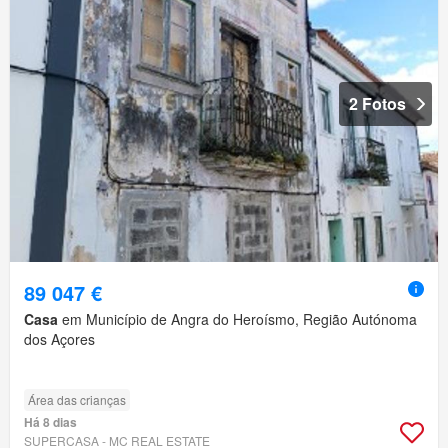
2 Fotos
89 047 €
Casa
em Município de Angra do Heroísmo, Região Autónoma
dos Açores
Área das crianças
Há 8 dias
SUPERCASA - MC REAL ESTATE