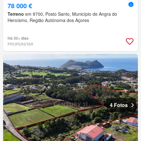
78 000 €
Terreno
em 9700, Posto Santo, Município de Angra do
Heroísmo, Região Autónoma dos Açores
Há 30+ dias
PROPERSTAR
4 Fotos