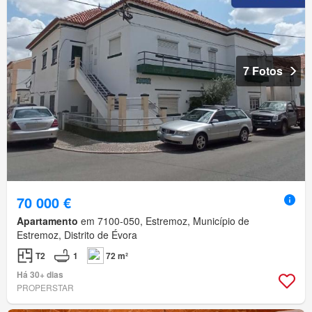
7 Fotos
70 000 €
Apartamento
em 7100-050, Estremoz, Município de
Estremoz, Distrito de Évora
T2
1
72 m²
Há 30+ dias
PROPERSTAR