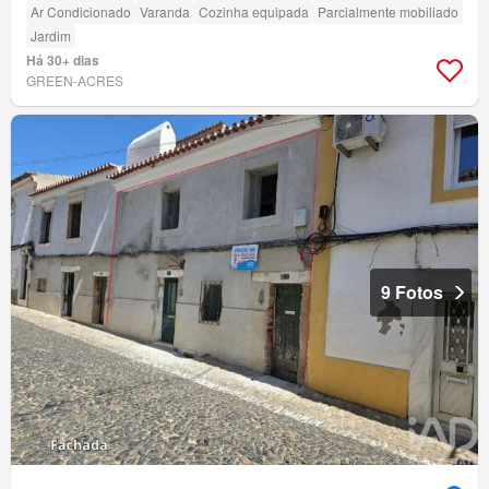
Ar Condicionado
Varanda
Cozinha equipada
Parcialmente mobiliado
Jardim
Há 30+ dias
GREEN-ACRES
9 Fotos