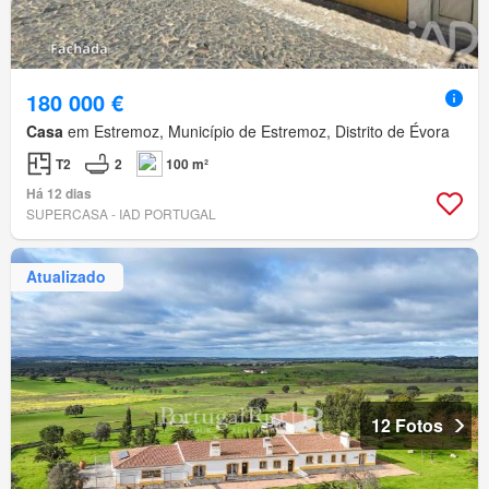
180 000 €
Casa
em Estremoz, Município de Estremoz, Distrito de Évora
T2
2
100 m²
Há 12 dias
SUPERCASA - IAD PORTUGAL
Atualizado
12 Fotos