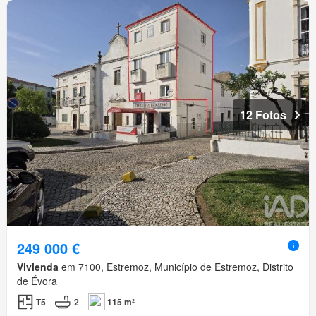
12 Fotos
249 000 €
Vivienda
em 7100, Estremoz, Município de Estremoz, Distrito
de Évora
T5
2
115 m²