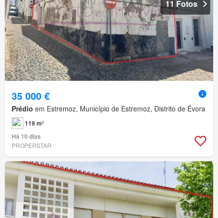
11 Fotos
35 000 €
Prédio
em Estremoz, Município de Estremoz, Distrito de Évora
119 m²
Há 10 dias
PROPERSTAR