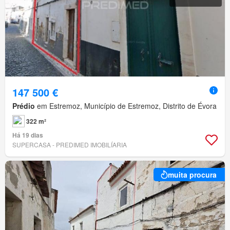
147 500 €
Prédio
em Estremoz, Município de Estremoz, Distrito de Évora
322 m²
Há 19 dias
SUPERCASA - PREDIMED IMOBILÍARIA
muita procura