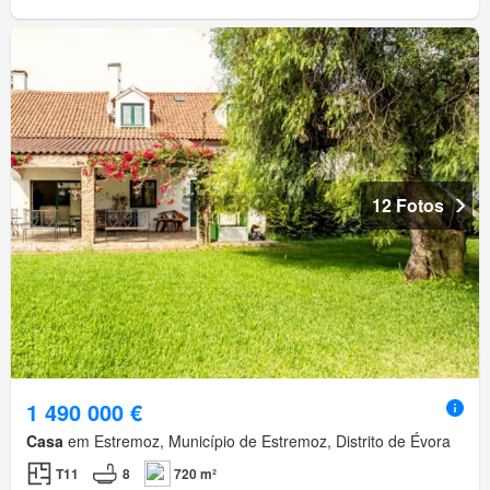
12 Fotos
1 490 000 €
Casa
em Estremoz, Município de Estremoz, Distrito de Évora
T11
8
720 m²