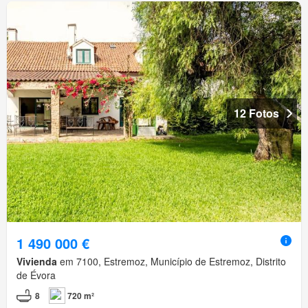
12 Fotos
1 490 000 €
Vivienda
em 7100, Estremoz, Município de Estremoz, Distrito
de Évora
8
720 m²