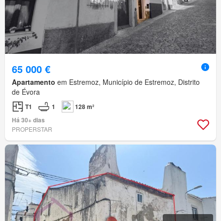
65 000 €
Apartamento
em Estremoz, Município de Estremoz, Distrito
de Évora
T1
1
128 m²
Há 30+ dias
PROPERSTAR