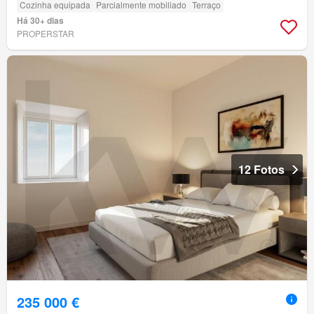
Cozinha equipada
Parcialmente mobiliado
Terraço
Há 30+ dias
PROPERSTAR
12 Fotos
235 000 €