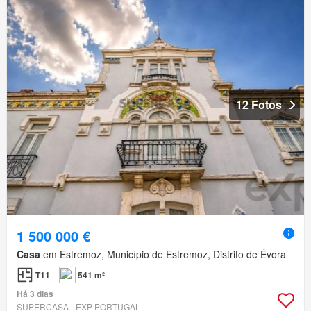
12 Fotos
1 500 000 €
Casa
em Estremoz, Município de Estremoz, Distrito de Évora
T11
541 m²
Há 3 dias
SUPERCASA - EXP PORTUGAL