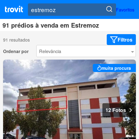
Favoritos
91 prédios à venda em Estremoz
Filtros
91 resultados
Ordenar por
muita procura
12 Fotos