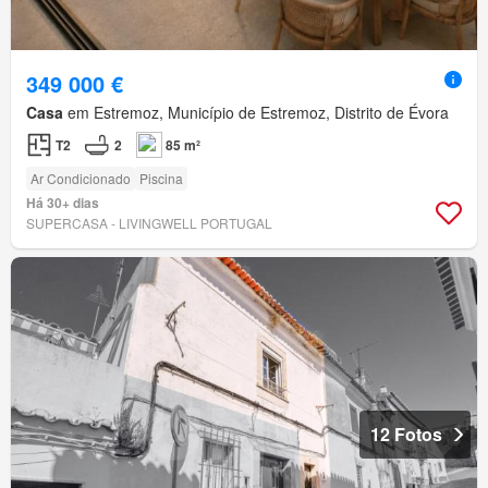
349 000 €
Casa
em Estremoz, Município de Estremoz, Distrito de Évora
T2
2
85 m²
Ar Condicionado
Piscina
Há 30+ dias
SUPERCASA - LIVINGWELL PORTUGAL
12 Fotos