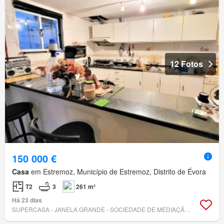
12 Fotos
150 000 €
Casa
em Estremoz, Município de Estremoz, Distrito de Évora
T2
3
261 m²
Há 23 dias
SUPERCASA - JANELA GRANDE - SOCIEDADE DE MEDIAÇÃO IMOBILIÁRIA, LDA