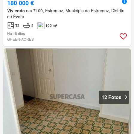
180 000 €
Vivienda
em 7100, Estremoz, Município de Estremoz, Distrito
de Évora
T2
2
100 m²
Há 18 dias
GREEN-ACRES
12 Fotos