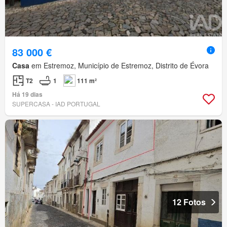
83 000 €
Casa
em Estremoz, Município de Estremoz, Distrito de Évora
T2
1
111 m²
Há 19 dias
SUPERCASA - IAD PORTUGAL
12 Fotos