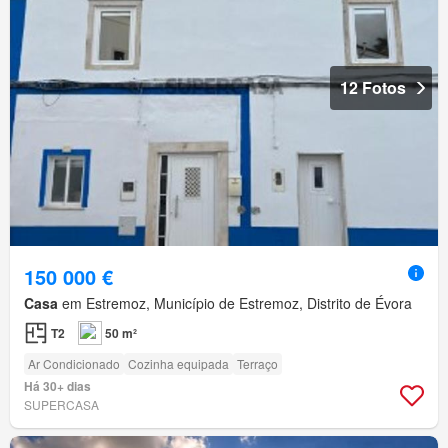
12 Fotos
150 000 €
Casa
em Estremoz, Município de Estremoz, Distrito de Évora
T2
50 m²
Ar Condicionado
Cozinha equipada
Terraço
Há 30+ dias
SUPERCASA