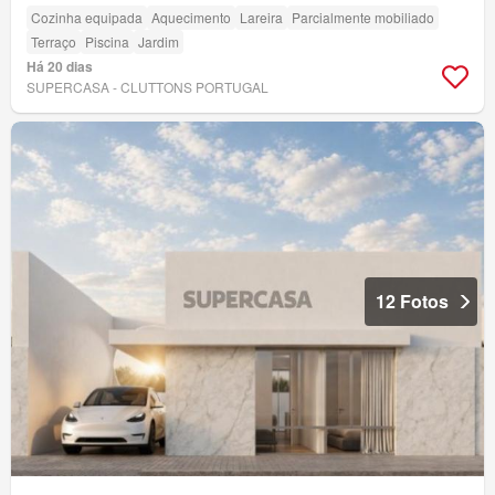
Cozinha equipada
Aquecimento
Lareira
Parcialmente mobiliado
Terraço
Piscina
Jardim
Há 20 dias
SUPERCASA - CLUTTONS PORTUGAL
12 Fotos