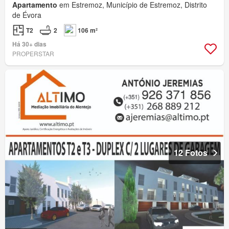
Apartamento
em Estremoz, Município de Estremoz, Distrito
de Évora
T2
2
106 m²
Há 30+ dias
PROPERSTAR
12 Fotos