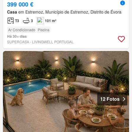
399 000 €
Casa
em Estremoz, Município de Estremoz, Distrito de Évora
T3
3
101 m²
Ar Condicionado
Piscina
Há 30+ dias
SUPERCASA - LIVINGWELL PORTUGAL
12 Fotos