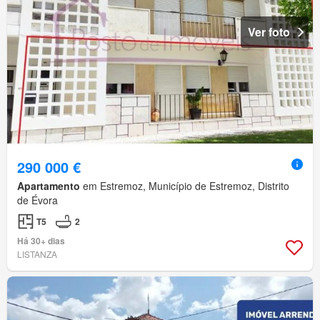
Ver foto
290 000 €
Apartamento
em Estremoz, Município de Estremoz, Distrito
de Évora
T5
2
Há 30+ dias
LISTANZA