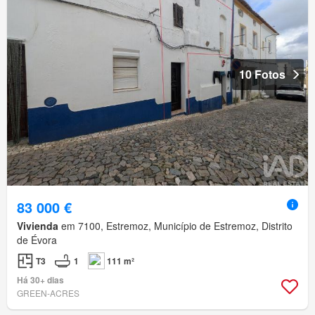
10 Fotos
83 000 €
Vivienda
em 7100, Estremoz, Município de Estremoz, Distrito
de Évora
T3
1
111 m²
Há 30+ dias
GREEN-ACRES