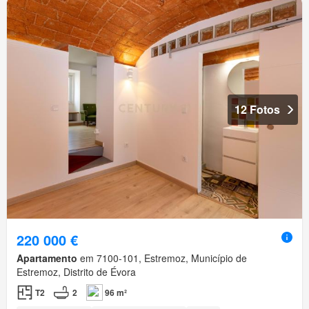
12 Fotos
220 000 €
Apartamento
em 7100-101, Estremoz, Município de
Estremoz, Distrito de Évora
T2
2
96 m²