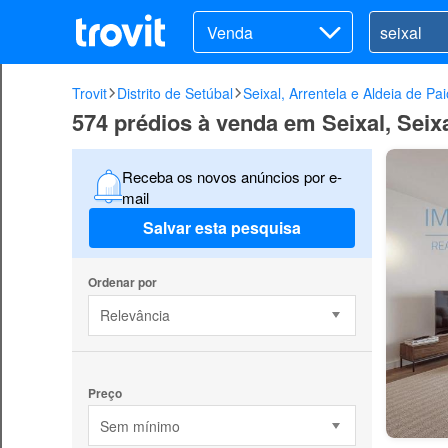
Venda
Trovit
Distrito de Setúbal
Seixal, Arrentela e Aldeia de Pai
574 prédios à venda em Seixal, Seixa
Receba os novos anúncios por e-
mail
Salvar esta pesquisa
Ordenar por
Relevância
Preço
Sem mínimo