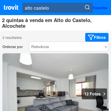
Favoritos
2 quintas à venda em Alto do Castelo,
Alcochete
Filtros
2 resultados
Ordenar por
12 Fotos