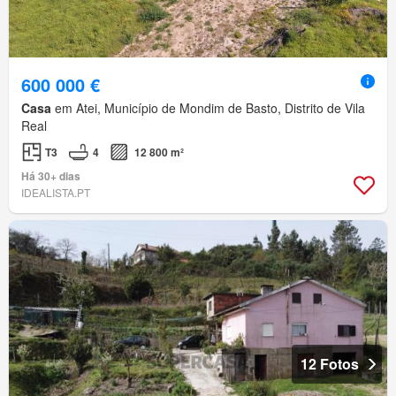
600 000 €
Casa
em Atei, Município de Mondim de Basto, Distrito de Vila
Real
T3
4
12 800 m²
Há 30+ dias
IDEALISTA.PT
12 Fotos