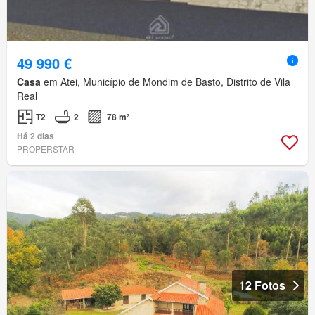
49 990 €
Casa
em Atei, Município de Mondim de Basto, Distrito de Vila
Real
T2
2
78 m²
Há 2 dias
PROPERSTAR
12 Fotos