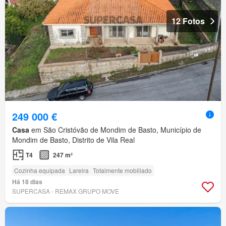
12 Fotos
249 000 €
Casa
em São Cristóvão de Mondim de Basto, Município de
Mondim de Basto, Distrito de Vila Real
T4
247 m²
Cozinha equipada
Lareira
Totalmente mobiliado
Há 18 dias
SUPERCASA - REMAX GRUPO MOVE