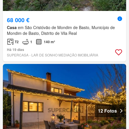
68 000 €
Casa
em São Cristóvão de Mondim de Basto, Município de
Mondim de Basto, Distrito de Vila Real
T2
1
140 m²
Há 19 dias
SUPERCASA - LAR DE SONHO MEDIAÇÃO IMOBILIÁRIA
12 Fotos