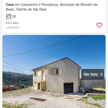
Casa
em Campanhó e Paradança, Município de Mondim de
Basto, Distrito de Vila Real
T2
Há 6 dias
LISTANZA
Ver foto