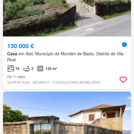
130 000 €
Casa
em Atei, Município de Mondim de Basto, Distrito de Vila
Real
T4
2
130 m²
Há 11 dias
SUPERCASA - IMOARCO - CONSULTORIA IMOBILIÁRIA