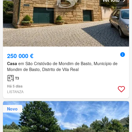
250 000 €
Casa
em São Cristóvão de Mondim de Basto, Município de
Mondim de Basto, Distrito de Vila Real
T3
Há 5 dias
LISTANZA
Novo