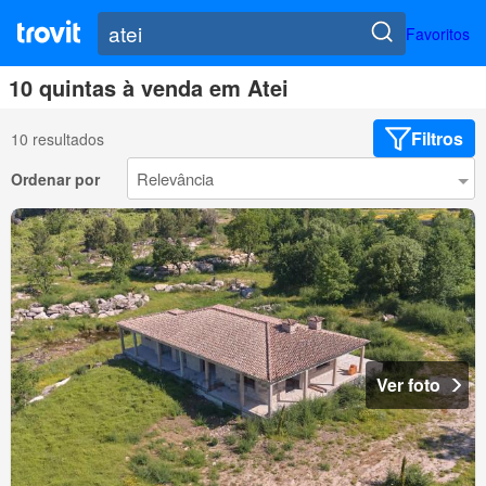
Favoritos
10 quintas à venda em Atei
Filtros
10 resultados
Ordenar por
Ver foto