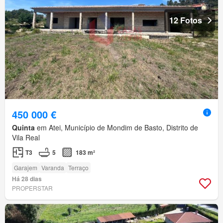
12 Fotos
450 000 €
Quinta
em Atei, Município de Mondim de Basto, Distrito de
Vila Real
T3
5
183 m²
Garajem
Varanda
Terraço
Há 28 dias
PROPERSTAR