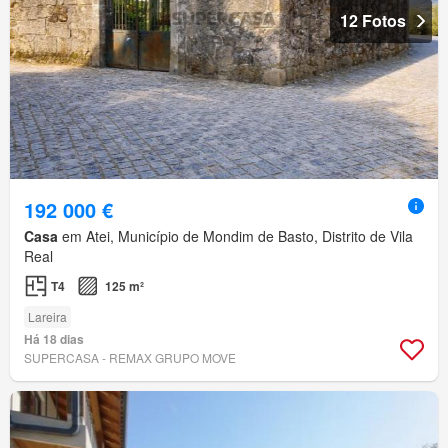
12 Fotos
192 000 €
Casa
em Atei, Município de Mondim de Basto, Distrito de Vila
Real
T4
125 m²
Lareira
Há 18 dias
SUPERCASA - REMAX GRUPO MOVE