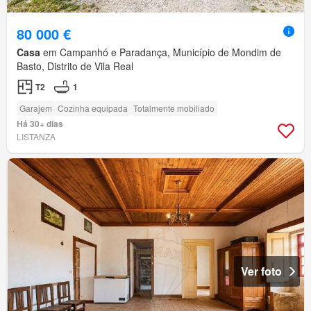
80 000 €
Casa
em Campanhó e Paradança, Município de Mondim de
Basto, Distrito de Vila Real
T2
1
Garajem
Cozinha equipada
Totalmente mobiliado
Há 30+ dias
LISTANZA
Ver foto