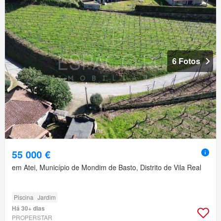
6 Fotos
55 000 €
em Atei, Município de Mondim de Basto, Distrito de Vila Real
Piscina
Jardim
Há 30+ dias
PROPERSTAR