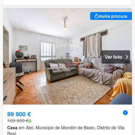
muita procura
Ver foto
99 900 €
109 900 €
Casa
em Atei, Município de Mondim de Basto, Distrito de Vila
Real