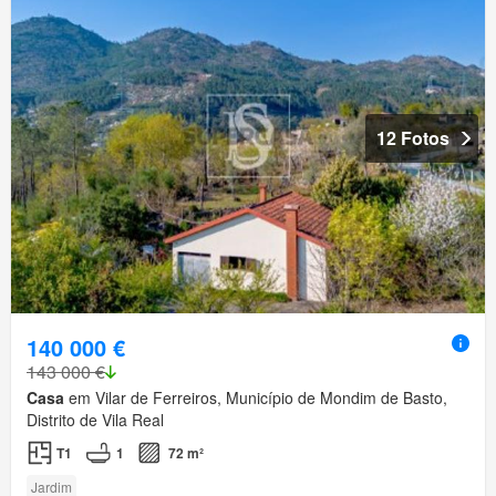
12 Fotos
140 000 €
143 000 €
Casa
em Vilar de Ferreiros, Município de Mondim de Basto,
Distrito de Vila Real
T1
1
72 m²
Jardim