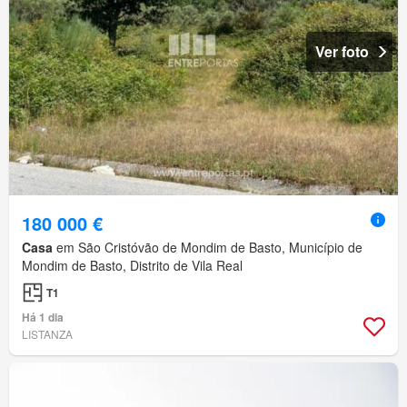
Ver foto
180 000 €
Casa
em São Cristóvão de Mondim de Basto, Município de
Mondim de Basto, Distrito de Vila Real
T1
Há 1 dia
LISTANZA