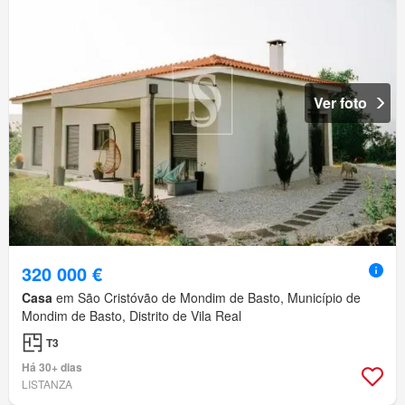
Ver foto
320 000 €
Casa
em São Cristóvão de Mondim de Basto, Município de
Mondim de Basto, Distrito de Vila Real
T3
Há 30+ dias
LISTANZA