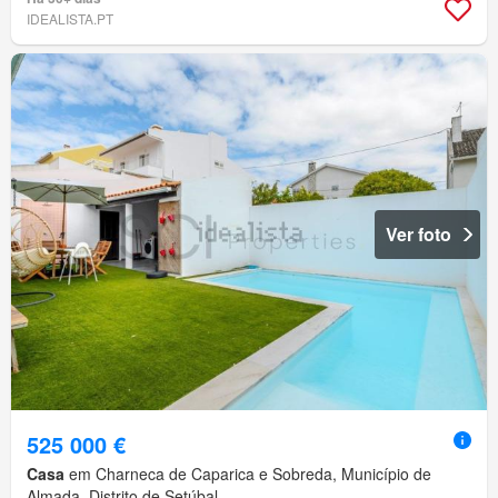
IDEALISTA.PT
Ver foto
525 000 €
Casa
em Charneca de Caparica e Sobreda, Município de
Almada, Distrito de Setúbal