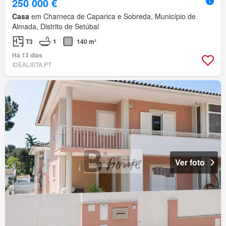
250 000 €
Casa
em Charneca de Caparica e Sobreda, Município de
Almada, Distrito de Setúbal
T3
1
140 m²
Há 13 dias
IDEALISTA.PT
Ver foto