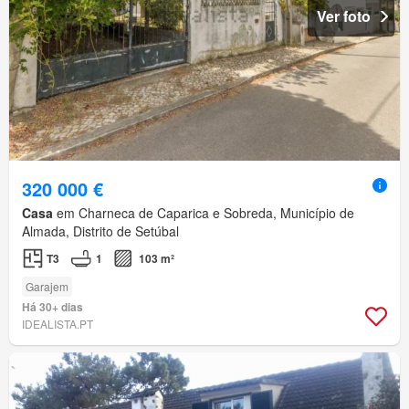
Ver foto
320 000 €
Casa
em Charneca de Caparica e Sobreda, Município de
Almada, Distrito de Setúbal
T3
1
103 m²
Garajem
Há 30+ dias
IDEALISTA.PT