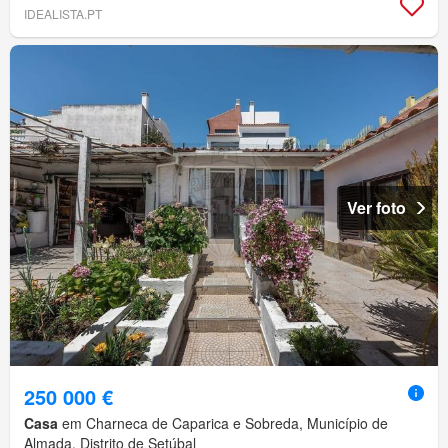
IDEALISTA.PT
Ver foto
250 000 €
Casa
em Charneca de Caparica e Sobreda, Município de
Almada, Distrito de Setúbal