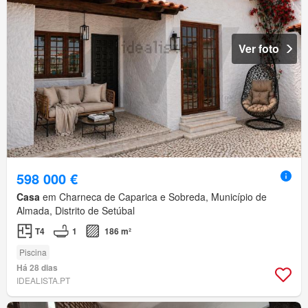
Ver foto
598 000 €
Casa
em Charneca de Caparica e Sobreda, Município de
Almada, Distrito de Setúbal
T4
1
186 m²
Piscina
Há 28 dias
IDEALISTA.PT