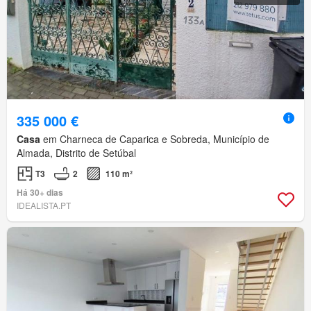
335 000 €
Casa
em Charneca de Caparica e Sobreda, Município de
Almada, Distrito de Setúbal
T3
2
110 m²
Há 30+ dias
IDEALISTA.PT