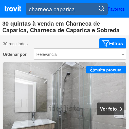
Favoritos
30 quintas à venda em Charneca de
Caparica, Charneca de Caparica e Sobreda
Filtros
30 resultados
Ordenar por
muita procura
Ver foto