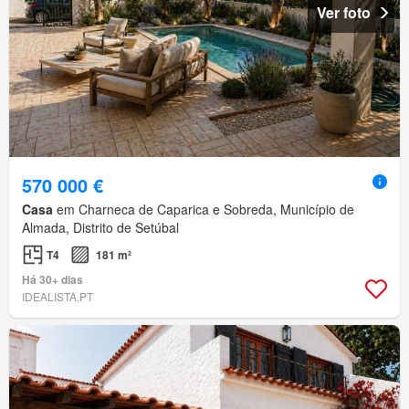
Ver foto
570 000 €
Casa
em Charneca de Caparica e Sobreda, Município de
Almada, Distrito de Setúbal
T4
181 m²
Há 30+ dias
IDEALISTA.PT