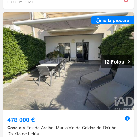
LUXURYESTATE
muita procura
12 Fotos
478 000 €
Casa
em Foz do Arelho, Município de Caldas da Rainha,
Distrito de Leiria