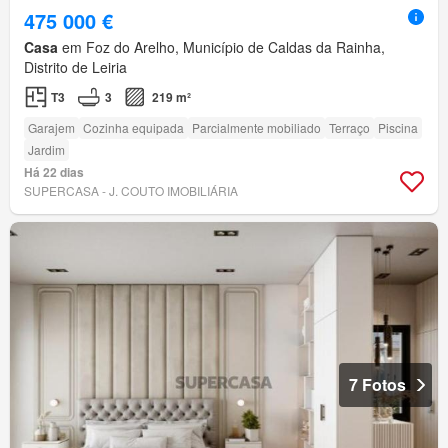
475 000 €
Casa
em Foz do Arelho, Município de Caldas da Rainha,
Distrito de Leiria
T3
3
219 m²
Garajem
Cozinha equipada
Parcialmente mobiliado
Terraço
Piscina
Jardim
Há 22 dias
SUPERCASA - J. COUTO IMOBILIÁRIA
7 Fotos