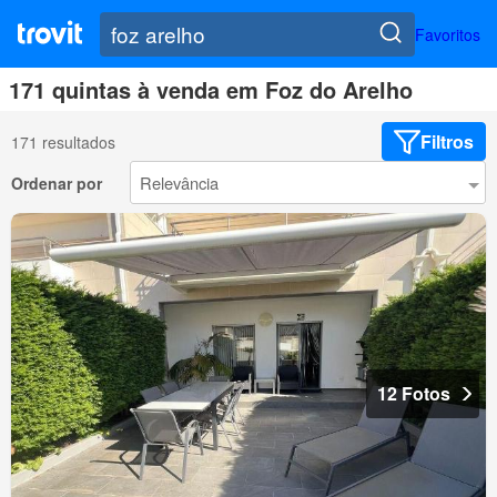
Favoritos
171 quintas à venda em Foz do Arelho
Filtros
171 resultados
Ordenar por
12 Fotos