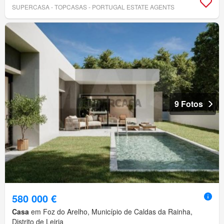
SUPERCASA - TOPCASAS - PORTUGAL ESTATE AGENTS
9 Fotos
580 000 €
Casa
em Foz do Arelho, Município de Caldas da Rainha,
Distrito de Leiria