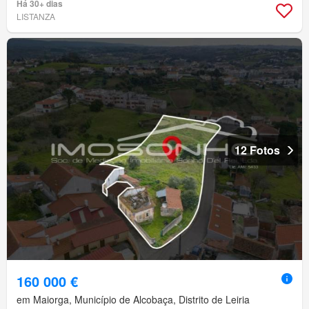
Há 30+ dias
LISTANZA
12 Fotos
160 000 €
em Maiorga, Município de Alcobaça, Distrito de Leiria