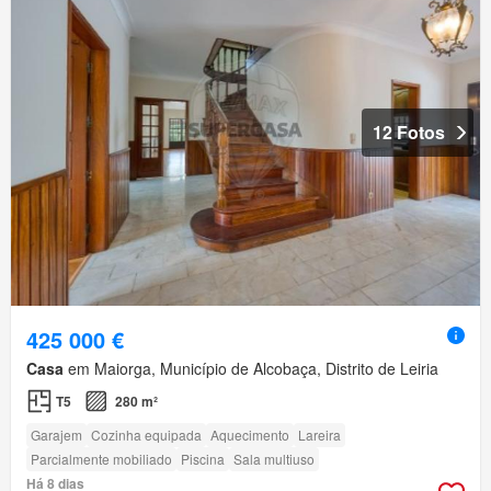
12 Fotos
425 000 €
Casa
em Maiorga, Município de Alcobaça, Distrito de Leiria
T5
280 m²
Garajem
Cozinha equipada
Aquecimento
Lareira
Parcialmente mobiliado
Piscina
Sala multiuso
Há 8 dias