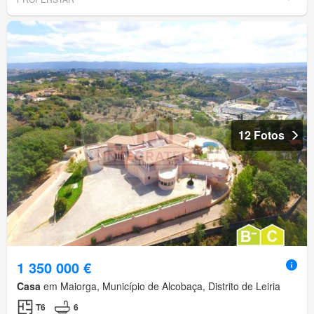
12 Fotos
1 350 000 €
Casa
em Maiorga, Município de Alcobaça, Distrito de Leiria
T6
6