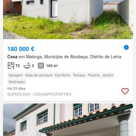
180 000 €
Casa
em Maiorga, Município de Alcobaça, Distrito de Leiria
T3
3
160 m²
Garajem
Sala de serviços
Escritório
Terraço
Piscina
Jardim
Grelhador
Há 23 dias
SUPERCASA - CASAS&PROPERTIES