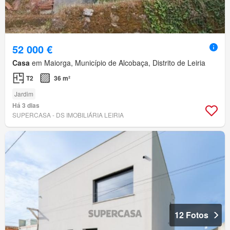
52 000 €
Casa
em Maiorga, Município de Alcobaça, Distrito de Leiria
T2
36 m²
Jardim
Há 3 dias
SUPERCASA - DS IMOBILIÁRIA LEIRIA
12 Fotos