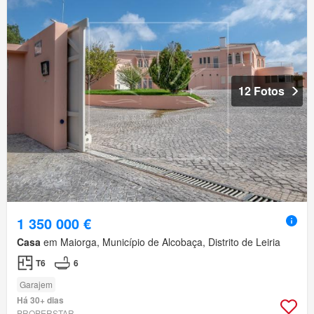
12 Fotos
1 350 000 €
Casa
em Maiorga, Município de Alcobaça, Distrito de Leiria
T6
6
Garajem
Há 30+ dias
PROPERSTAR