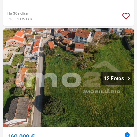
Há 30+ dias
PROPERSTAR
12 Fotos
160 000 €