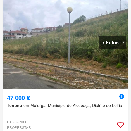
7 Fotos
47 000 €
Terreno
em Maiorga, Município de Alcobaça, Distrito de Leiria
Há 30+ dias
PROPERSTAR