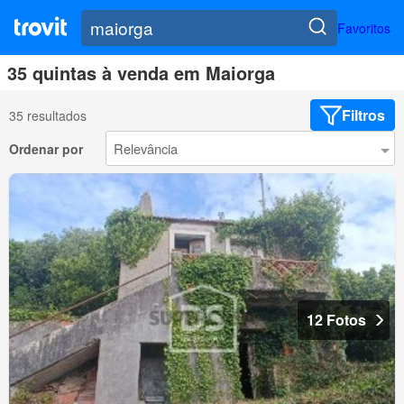
Favoritos
35 quintas à venda em Maiorga
Filtros
35 resultados
Ordenar por
12 Fotos