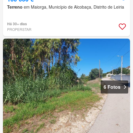
Terreno
em Maiorga, Município de Alcobaça, Distrito de Leiria
Há 30+ dias
PROPERSTAR
6 Fotos