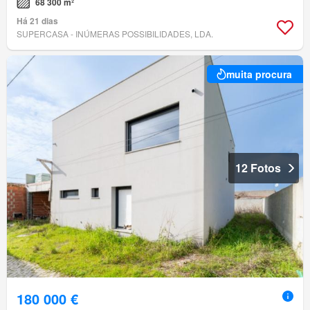
68 300 m²
Há 21 dias
SUPERCASA - INÚMERAS POSSIBILIDADES, LDA.
muita procura
12 Fotos
180 000 €