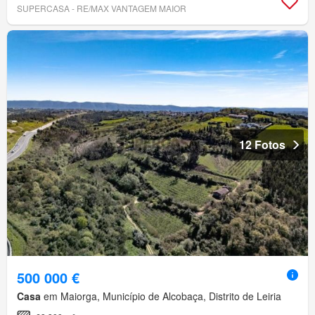
SUPERCASA - RE/MAX VANTAGEM MAIOR
12 Fotos
500 000 €
Casa
em Maiorga, Município de Alcobaça, Distrito de Leiria