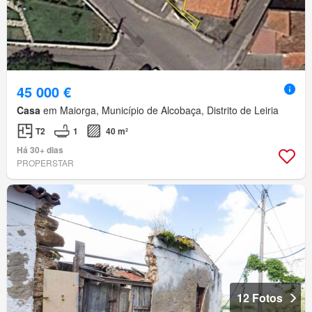
45 000 €
Casa
em Maiorga, Município de Alcobaça, Distrito de Leiria
T2
1
40 m²
Há 30+ dias
PROPERSTAR
12 Fotos