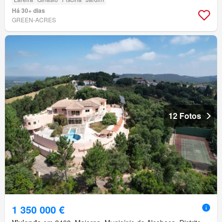
Há 30+ dias
GREEN-ACRES
12 Fotos
1 350 000 €