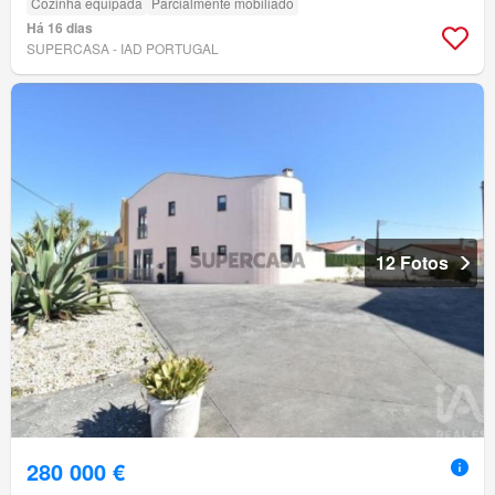
Cozinha equipada
Parcialmente mobiliado
Há 16 dias
SUPERCASA - IAD PORTUGAL
12 Fotos
280 000 €