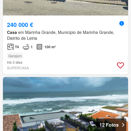
240 000 €
Casa
em Marinha Grande, Município de Marinha Grande,
Distrito de Leiria
T4
1
100 m²
Garajem
Há 3 dias
SUPERCASA
12 Fotos