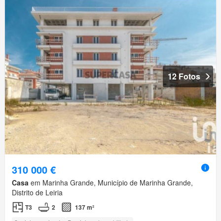
12 Fotos
310 000 €
Casa
em Marinha Grande, Município de Marinha Grande,
Distrito de Leiria
T3
2
137 m²