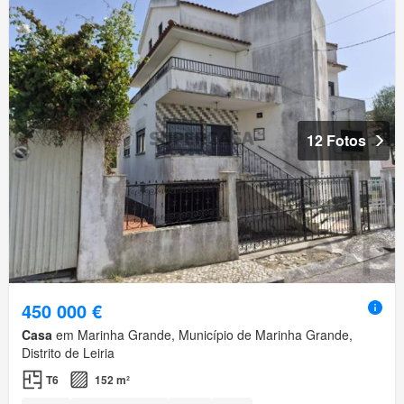
12 Fotos
450 000 €
Casa
em Marinha Grande, Município de Marinha Grande,
Distrito de Leiria
T6
152 m²