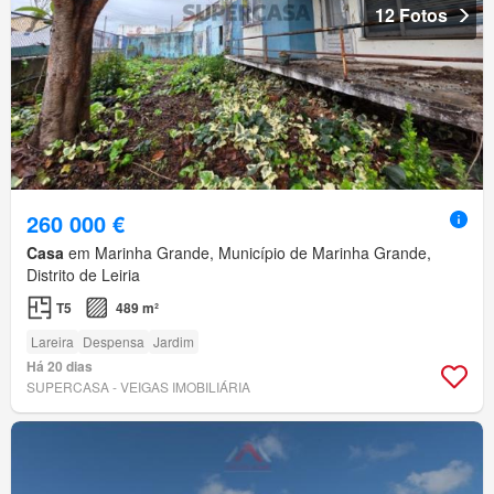
12 Fotos
260 000 €
Casa
em Marinha Grande, Município de Marinha Grande,
Distrito de Leiria
T5
489 m²
Lareira
Despensa
Jardim
Há 20 dias
SUPERCASA - VEIGAS IMOBILIÁRIA