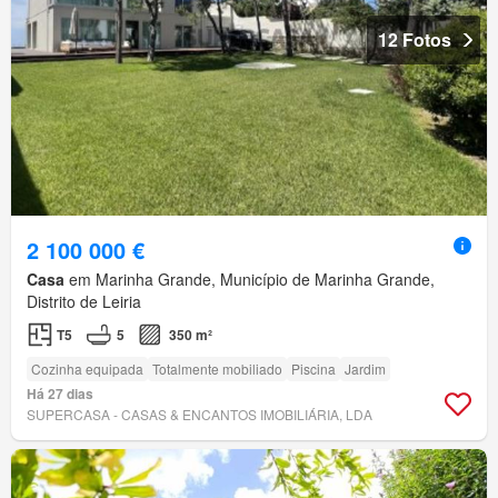
12 Fotos
2 100 000 €
Casa
em Marinha Grande, Município de Marinha Grande,
Distrito de Leiria
T5
5
350 m²
Cozinha equipada
Totalmente mobiliado
Piscina
Jardim
Há 27 dias
SUPERCASA - CASAS & ENCANTOS IMOBILIÁRIA, LDA