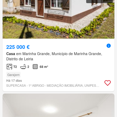
225 000 €
Casa
em Marinha Grande, Município de Marinha Grande,
Distrito de Leiria
T2
2
68 m²
Garajem
Há 17 dias
SUPERCASA - 1º ABRIGO - MEDIAÇÃO IMOBILIÁRIA, UNIPESSOAL, LDA.