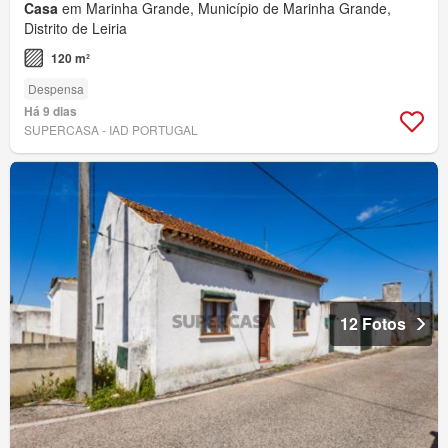
Casa
em Marinha Grande, Município de Marinha Grande,
Distrito de Leiria
120 m²
Despensa
Há 9 dias
SUPERCASA - IAD PORTUGAL
12 Fotos