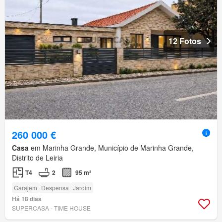
12 Fotos
260 000 €
Casa
em Marinha Grande, Município de Marinha Grande,
Distrito de Leiria
T4
2
95 m²
Garajem
Despensa
Jardim
Há 18 dias
SUPERCASA - TIME HOUSE