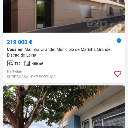
219 000 €
Casa
em Marinha Grande, Município de Marinha Grande,
Distrito de Leiria
T12
460 m²
Há 9 dias
SUPERCASA - EXP PORTUGAL