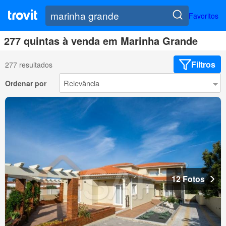
Favoritos
277 quintas à venda em Marinha Grande
Filtros
277 resultados
Ordenar por
12 Fotos