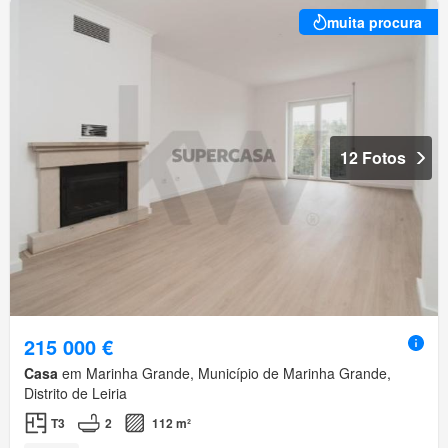
muita procura
12 Fotos
215 000 €
Casa
em Marinha Grande, Município de Marinha Grande,
Distrito de Leiria
T3
2
112 m²