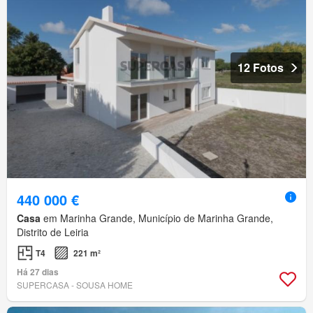
12 Fotos
440 000 €
Casa
em Marinha Grande, Município de Marinha Grande,
Distrito de Leiria
T4
221 m²
Há 27 dias
SUPERCASA - SOUSA HOME