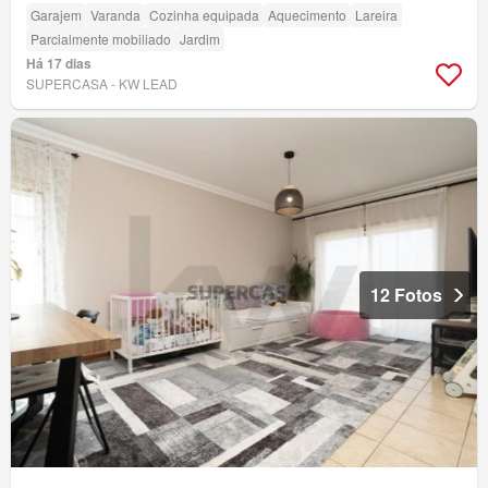
Garajem
Varanda
Cozinha equipada
Aquecimento
Lareira
Parcialmente mobiliado
Jardim
Há 17 dias
SUPERCASA - KW LEAD
12 Fotos