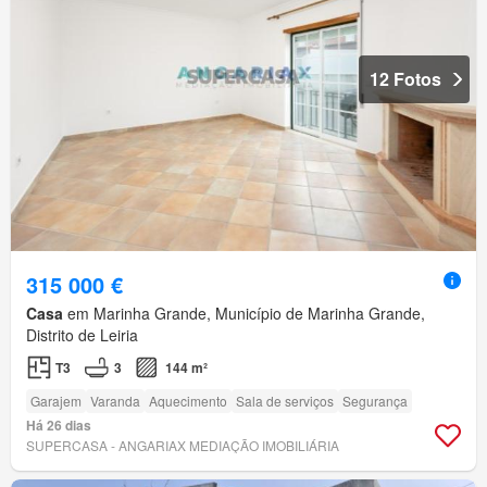
12 Fotos
315 000 €
Casa
em Marinha Grande, Município de Marinha Grande,
Distrito de Leiria
T3
3
144 m²
Garajem
Varanda
Aquecimento
Sala de serviços
Segurança
Há 26 dias
SUPERCASA - ANGARIAX MEDIAÇÃO IMOBILIÁRIA