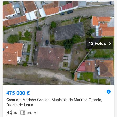
12 Fotos
475 000 €
Casa
em Marinha Grande, Município de Marinha Grande,
Distrito de Leiria
T5
267 m²