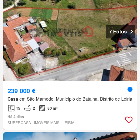
7 Fotos
239 000 €
Casa
em São Mamede, Município de Batalha, Distrito de Leiria
T5
2
80 m²
Há 4 dias
SUPERCASA - IMÓVEIS MAIS - LEIRIA