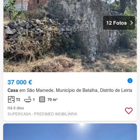
12 Fotos
37 000 €
Casa
em São Mamede, Município de Batalha, Distrito de Leiria
T2
1
70 m²
Há 8 dias
SUPERCASA - PREDIMED IMOBILÍARIA