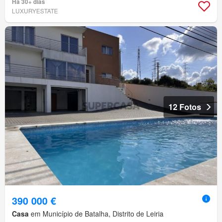
Há 30+ dias
LUXURYESTATE
12 Fotos
390 000 €
Casa
em Município de Batalha, Distrito de Leiria