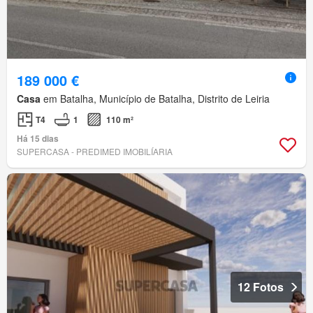
189 000 €
Casa
em Batalha, Município de Batalha, Distrito de Leiria
T4
1
110 m²
Há 15 dias
SUPERCASA - PREDIMED IMOBILÍARIA
12 Fotos