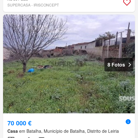
SUPERCASA - IRISCONCEPT
8 Fotos
70 000 €
Casa
em Batalha, Município de Batalha, Distrito de Leiria