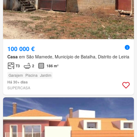
100 000 €
Casa
em São Mamede, Município de Batalha, Distrito de Leiria
T3
2
186 m²
Garajem
Piscina
Jardim
Há 30+ dias
SUPERCASA