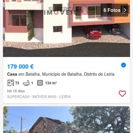
6 Fotos
179 000 €
Casa
em Batalha, Município de Batalha, Distrito de Leiria
T3
1
134 m²
Há 16 dias
SUPERCASA - IMÓVEIS MAIS - LEIRIA