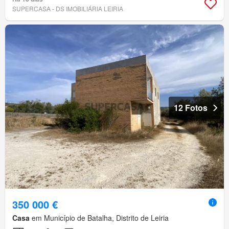
SUPERCASA - DS IMOBILIÁRIA LEIRIA
12 Fotos
350 000 €
Casa
em Município de Batalha, Distrito de Leiria