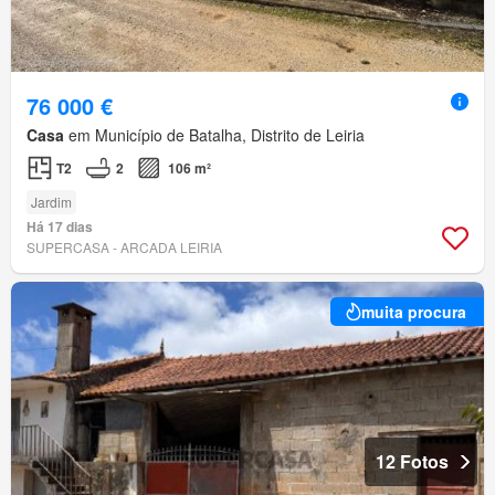
76 000 €
Casa
em Município de Batalha, Distrito de Leiria
T2
2
106 m²
Jardim
Há 17 dias
SUPERCASA - ARCADA LEIRIA
muita procura
12 Fotos