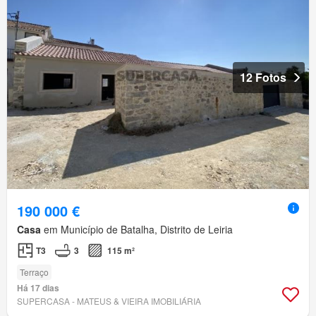
12 Fotos
190 000 €
Casa
em Município de Batalha, Distrito de Leiria
T3
3
115 m²
Terraço
Há 17 dias
SUPERCASA - MATEUS & VIEIRA IMOBILIÁRIA