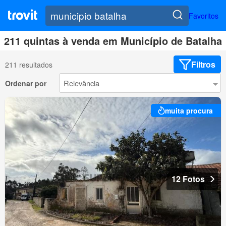
Favoritos
211 quintas à venda em Município de Batalha
Filtros
211 resultados
Ordenar por
muita procura
12 Fotos