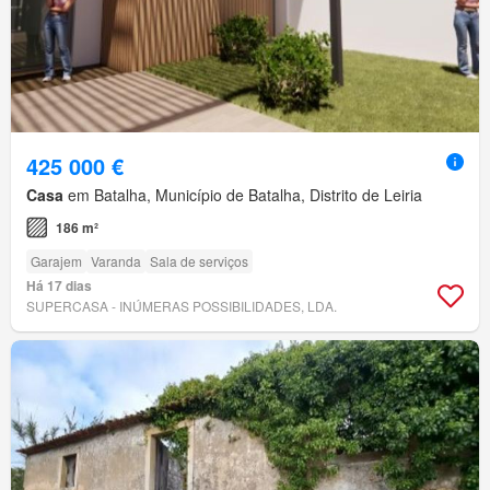
425 000 €
Casa
em Batalha, Município de Batalha, Distrito de Leiria
186 m²
Garajem
Varanda
Sala de serviços
Há 17 dias
SUPERCASA - INÚMERAS POSSIBILIDADES, LDA.