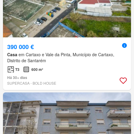
390 000 €
Casa
em Cartaxo e Vale da Pinta, Município de Cartaxo,
Distrito de Santarém
T3
600 m²
Há 30+ dias
SUPERCASA - BOLD HOUSE