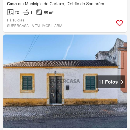
Casa
em Município de Cartaxo, Distrito de Santarém
T2
1
60 m²
Há 16 dias
SUPERCASA - A TAL IMOBILIÁRIA
11 Fotos