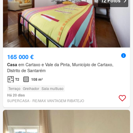
12 Fotos
165 000 €
Casa
em Cartaxo e Vale da Pinta, Município de Cartaxo,
Distrito de Santarém
T2
108 m²
Terraço
Grelhador
Sala multiuso
Há 20 dias
SUPERCASA - RE/MAX VANTAGEM RIBATEJO