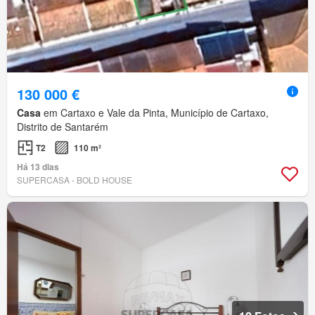
130 000 €
Casa
em Cartaxo e Vale da Pinta, Município de Cartaxo,
Distrito de Santarém
T2
110 m²
Há 13 dias
SUPERCASA - BOLD HOUSE