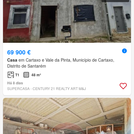
69 900 €
Casa
em Cartaxo e Vale da Pinta, Município de Cartaxo,
Distrito de Santarém
T1
48 m²
Há 8 dias
SUPERCASA - CENTURY 21 REALTY ART M&J