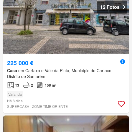
12 Fotos
225 000 €
Casa
em Cartaxo e Vale da Pinta, Município de Cartaxo,
Distrito de Santarém
T3
2
158 m²
Varanda
Há 8 dias
SUPERCASA - ZOME TIME ORIENTE