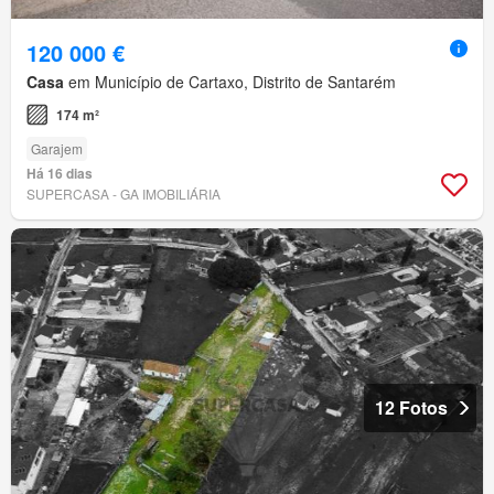
120 000 €
Casa
em Município de Cartaxo, Distrito de Santarém
174 m²
Garajem
Há 16 dias
SUPERCASA - GA IMOBILIÁRIA
12 Fotos