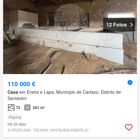
12 Fotos
110 000 €
Casa
em Ereira e Lapa, Município de Cartaxo, Distrito de
Santarém
T3
281 m²
Piscina
Há 20 dias
SUPERCASA - RE/MAX VANTAGEM RIBATEJO