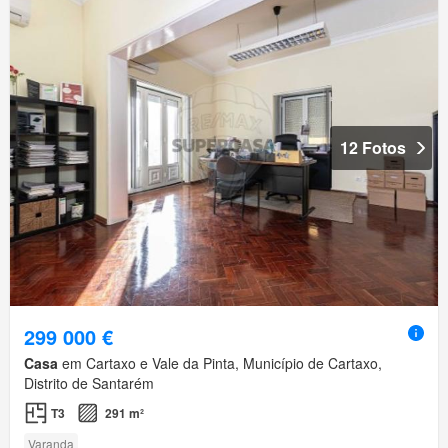
12 Fotos
299 000 €
Casa
em Cartaxo e Vale da Pinta, Município de Cartaxo,
Distrito de Santarém
T3
291 m²
Varanda