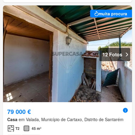
muita procura
12 Fotos
79 000 €
Casa
em Valada, Município de Cartaxo, Distrito de Santarém
T2
45 m²