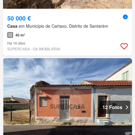
50 000 €
Casa
em Município de Cartaxo, Distrito de Santarém
40 m²
Há 16 dias
SUPERCASA - GA IMOBILIÁRIA
12 Fotos