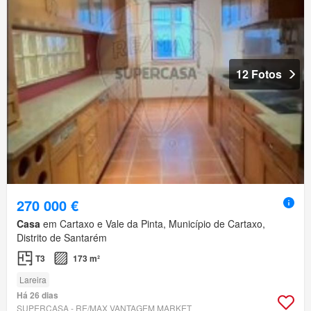
12 Fotos
270 000 €
Casa
em Cartaxo e Vale da Pinta, Município de Cartaxo,
Distrito de Santarém
T3
173 m²
Lareira
Há 26 dias
SUPERCASA - RE/MAX VANTAGEM MARKET