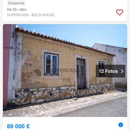
Despensa
Há 30+ dias
SUPERCASA - BOLD HOUSE
12 Fotos
89 000 €