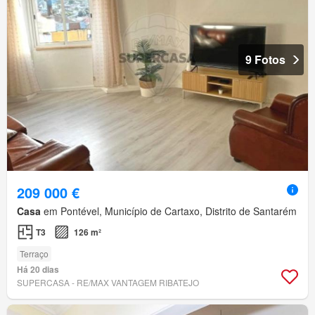
9 Fotos
209 000 €
Casa
em Pontével, Município de Cartaxo, Distrito de Santarém
T3
126 m²
Terraço
Há 20 dias
SUPERCASA - RE/MAX VANTAGEM RIBATEJO