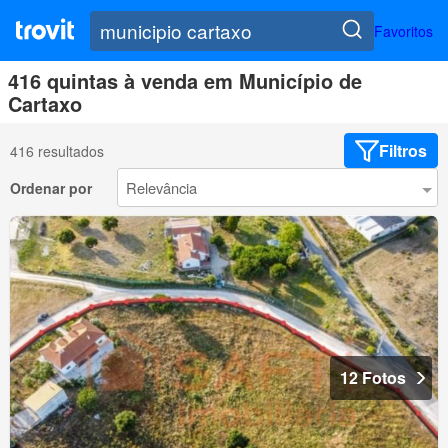
Favoritos
416 quintas à venda em Município de
Cartaxo
Filtros
416 resultados
Ordenar por
12 Fotos