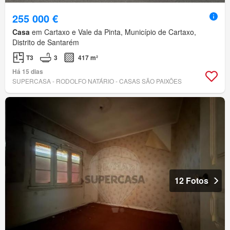
255 000 €
Casa
em Cartaxo e Vale da Pinta, Município de Cartaxo,
Distrito de Santarém
T3
3
417 m²
Há 15 dias
SUPERCASA - RODOLFO NATÁRIO - CASAS SÃO PAIXÕES
12 Fotos