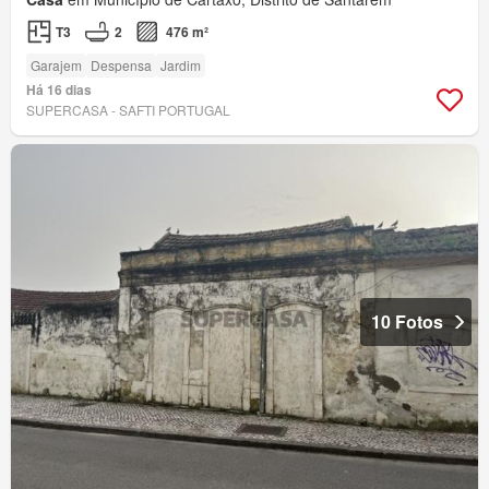
T3
2
476 m²
Garajem
Despensa
Jardim
Há 16 dias
SUPERCASA - SAFTI PORTUGAL
10 Fotos