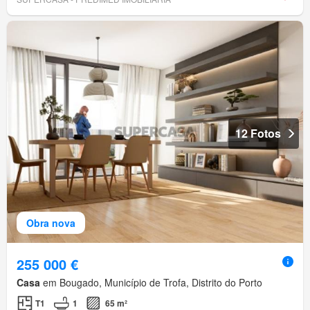
12 Fotos
Obra nova
255 000 €
Casa
em Bougado, Município de Trofa, Distrito do Porto
T1
1
65 m²