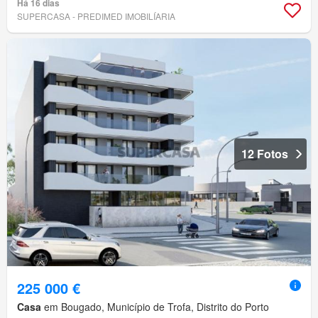
Há 16 dias
SUPERCASA - PREDIMED IMOBILÍARIA
12 Fotos
225 000 €
Casa
em Bougado, Município de Trofa, Distrito do Porto