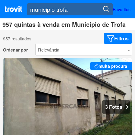
Favoritos
957 quintas à venda em Município de Trofa
Filtros
957 resultados
Ordenar por
muita procura
3 Fotos