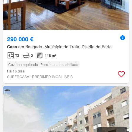
290 000 €
Casa
em Bougado, Município de Trofa, Distrito do Porto
T3
2
118 m²
Cozinha equipada
Parcialmente mobiliado
Há 16 dias
SUPERCASA - PREDIMED IMOBILÍARIA