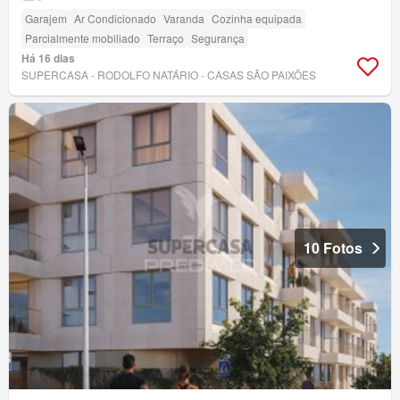
Garajem
Ar Condicionado
Varanda
Cozinha equipada
Parcialmente mobiliado
Terraço
Segurança
Há 16 dias
SUPERCASA - RODOLFO NATÁRIO - CASAS SÃO PAIXÕES
10 Fotos