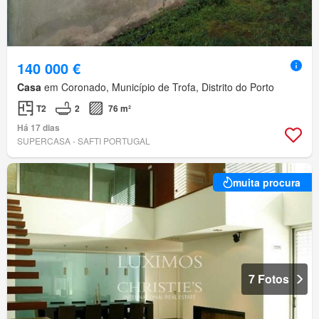
140 000 €
Casa
em Coronado, Município de Trofa, Distrito do Porto
T2
2
76 m²
Há 17 dias
SUPERCASA - SAFTI PORTUGAL
muita procura
7 Fotos