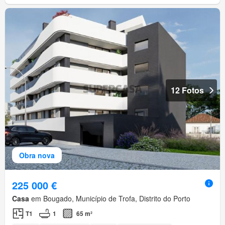
12 Fotos
Obra nova
225 000 €
Casa
em Bougado, Município de Trofa, Distrito do Porto
T1
1
65 m²