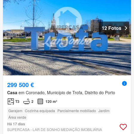
12 Fotos
299 500 €
Casa
em Coronado, Município de Trofa, Distrito do Porto
T3
2
120 m²
Garajem
Cozinha equipada
Parcialmente mobiliado
Jardim
Área verde
Há 17 dias
SUPERCASA - LAR DE SONHO MEDIAÇÃO IMOBILIÁRIA