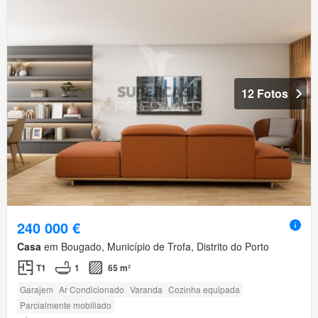
12 Fotos
240 000 €
Casa
em Bougado, Município de Trofa, Distrito do Porto
T1
1
65 m²
Garajem
Ar Condicionado
Varanda
Cozinha equipada
Parcialmente mobiliado