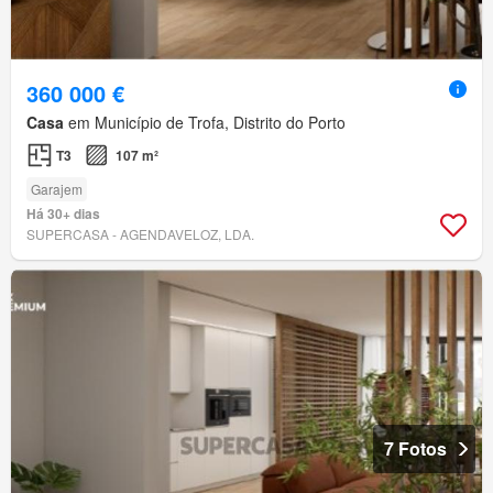
360 000 €
Casa
em Município de Trofa, Distrito do Porto
T3
107 m²
Garajem
Há 30+ dias
SUPERCASA - AGENDAVELOZ, LDA.
7 Fotos