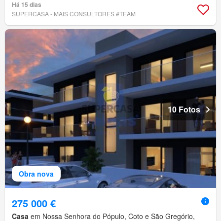
Há 15 dias
SUPERCASA - MAIS CONSULTORES #TEAM
10 Fotos
Obra nova
275 000 €
Casa
em Nossa Senhora do Pópulo, Coto e São Gregório,