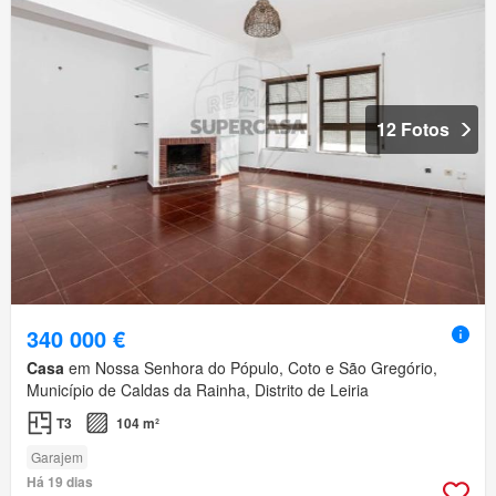
12 Fotos
340 000 €
Casa
em Nossa Senhora do Pópulo, Coto e São Gregório,
Município de Caldas da Rainha, Distrito de Leiria
T3
104 m²
Garajem
Há 19 dias