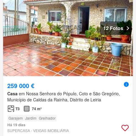
12 Fotos
259 000 €
Casa
em Nossa Senhora do Pópulo, Coto e São Gregório,
Município de Caldas da Rainha, Distrito de Leiria
T3
74 m²
Garajem
Jardim
Grelhador
Há 19 dias
SUPERCASA - VEIGAS IMOBILIÁRIA