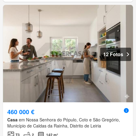
12 Fotos
460 000 €
Casa
em Nossa Senhora do Pópulo, Coto e São Gregório,
Município de Caldas da Rainha, Distrito de Leiria
T3
2
142 m²