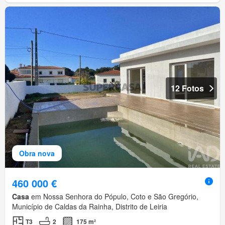
12 Fotos
Obra nova
460 000 €
Casa
em Nossa Senhora do Pópulo, Coto e São Gregório,
Município de Caldas da Rainha, Distrito de Leiria
T3
2
175 m²