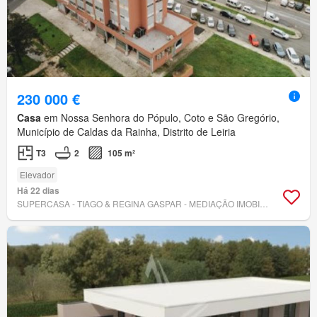
230 000 €
Casa
em Nossa Senhora do Pópulo, Coto e São Gregório,
Município de Caldas da Rainha, Distrito de Leiria
T3
2
105 m²
Elevador
Há 22 dias
SUPERCASA - TIAGO & REGINA GASPAR - MEDIAÇÃO IMOBILIÁRIA E INVESTIMENTOS, LDA