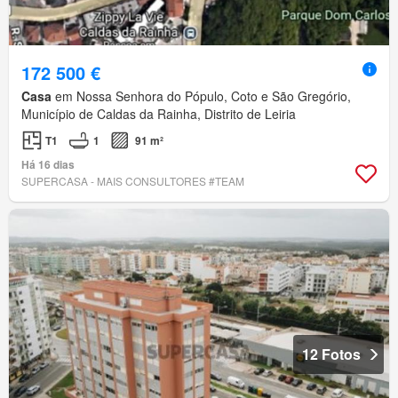
172 500 €
Casa
em Nossa Senhora do Pópulo, Coto e São Gregório,
Município de Caldas da Rainha, Distrito de Leiria
T1
1
91 m²
Há 16 dias
SUPERCASA - MAIS CONSULTORES #TEAM
12 Fotos