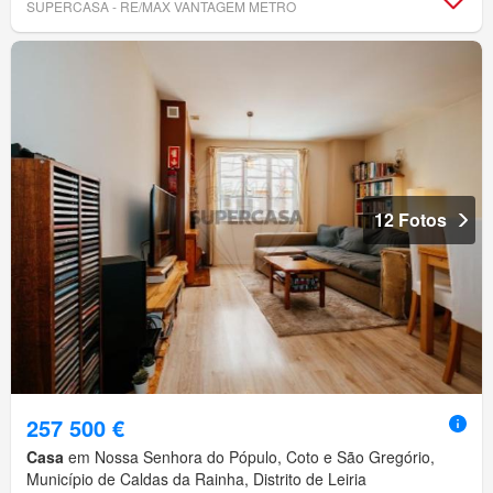
SUPERCASA - RE/MAX VANTAGEM METRO
12 Fotos
257 500 €
Casa
em Nossa Senhora do Pópulo, Coto e São Gregório,
Município de Caldas da Rainha, Distrito de Leiria