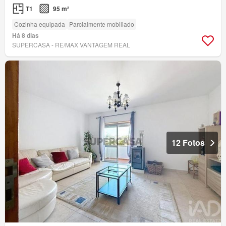
T1
95 m²
Cozinha equipada
Parcialmente mobiliado
Há 8 dias
SUPERCASA - RE/MAX VANTAGEM REAL
12 Fotos