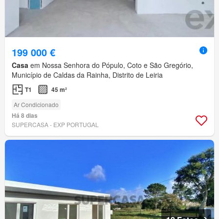
199 000 €
Casa
em Nossa Senhora do Pópulo, Coto e São Gregório,
Município de Caldas da Rainha, Distrito de Leiria
T1
45 m²
Ar Condicionado
Há 8 dias
SUPERCASA - EXP PORTUGAL