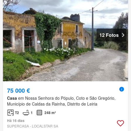
12 Fotos
75 000 €
Casa
em Nossa Senhora do Pópulo, Coto e São Gregório,
Município de Caldas da Rainha, Distrito de Leiria
T2
1
248 m²
Há 16 dias
SUPERCASA - LOCALSTAR SA