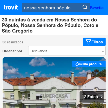
Favoritos
30 quintas à venda em Nossa Senhora do
Pópulo, Nossa Senhora do Pópulo, Coto e
São Gregório
Filtros
30 resultados
Ordenar por
muita procura
12 Fotos