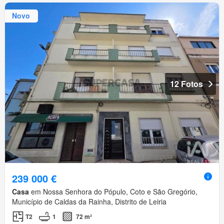
Novo
12 Fotos
239 000 €
Casa
em Nossa Senhora do Pópulo, Coto e São Gregório,
Município de Caldas da Rainha, Distrito de Leiria
T2
1
72 m²