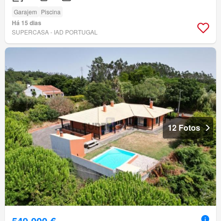
Garajem
Piscina
Há 15 dias
SUPERCASA - IAD PORTUGAL
12 Fotos
549 000 €