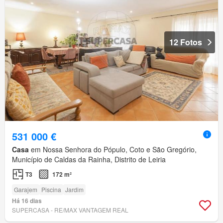
12 Fotos
531 000 €
Casa
em Nossa Senhora do Pópulo, Coto e São Gregório,
Município de Caldas da Rainha, Distrito de Leiria
T3
172 m²
Garajem
Piscina
Jardim
Há 16 dias
SUPERCASA - RE/MAX VANTAGEM REAL