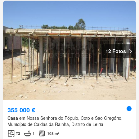
12 Fotos
355 000 €
Casa
em Nossa Senhora do Pópulo, Coto e São Gregório,
Município de Caldas da Rainha, Distrito de Leiria
T3
1
108 m²