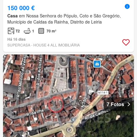
150 000 €
Casa
em Nossa Senhora do Pópulo, Coto e São Gregório,
Município de Caldas da Rainha, Distrito de Leiria
T2
1
70 m²
Há 16 dias
SUPERCASA - HOUSE 4 ALL IMOBILIÁRIA
7 Fotos