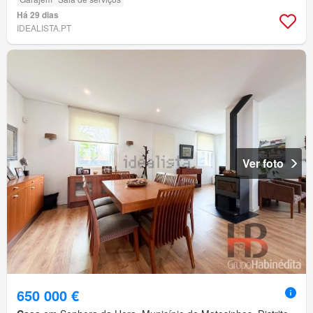
Há 29 dias
IDEALISTA.PT
Ver foto
650 000 €