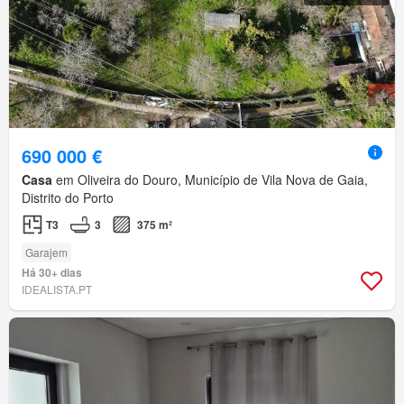
690 000 €
Casa
em Oliveira do Douro, Município de Vila Nova de Gaia,
Distrito do Porto
T3
3
375 m²
Garajem
Há 30+ dias
IDEALISTA.PT