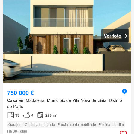
Ver foto
750 000 €
Casa
em Madalena, Município de Vila Nova de Gaia, Distrito
do Porto
T3
4
298 m²
Garajem
Cozinha equipada
Parcialmente mobiliado
Piscina
Jardim
Há 30+ dias