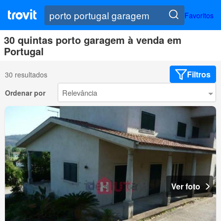
Favoritos
30 quintas porto garagem à venda em
Portugal
Filtros
30 resultados
Ordenar por
Ver foto