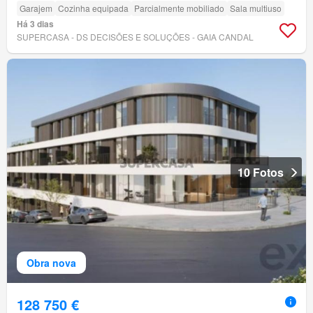
Garajem
Cozinha equipada
Parcialmente mobiliado
Sala multiuso
Há 3 dias
SUPERCASA - DS DECISÕES E SOLUÇÕES - GAIA CANDAL
10 Fotos
Obra nova
128 750 €