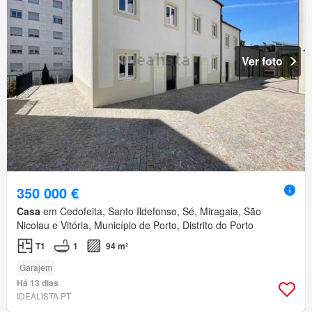
Ver foto
350 000 €
Casa
em Cedofeita, Santo Ildefonso, Sé, Miragaia, São
Nicolau e Vitória, Município de Porto, Distrito do Porto
T1
1
94 m²
Garajem
Há 13 dias
IDEALISTA.PT