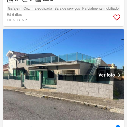
Garajem
Cozinha equipada
Sala de serviços
Parcialmente mobiliado
Há 6 dias
IDEALISTA.PT
Ver foto