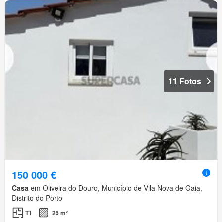
11 Fotos
150 000 €
Casa
em Oliveira do Douro, Município de Vila Nova de Gaia,
Distrito do Porto
T1
26 m²