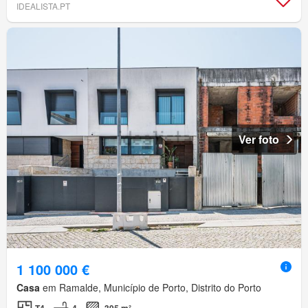
IDEALISTA.PT
Ver foto
1 100 000 €
Casa
em Ramalde, Município de Porto, Distrito do Porto
T4
4
395 m²