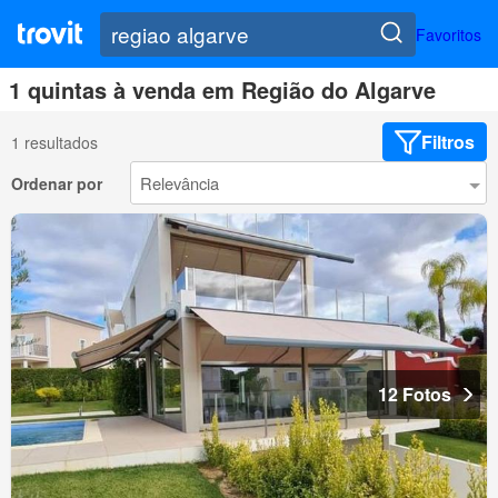
Favoritos
1 quintas à venda em Região do Algarve
Filtros
1 resultados
Ordenar por
12 Fotos