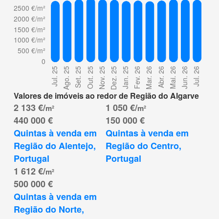
Valores de imóveis ao redor de Região do Algarve
2 133 €/
1 050 €/
m²
m²
440 000 €
150 000 €
Quintas à venda em 
Quintas à venda em 
Região do Alentejo, 
Região do Centro, 
Portugal
Portugal
1 612 €/
m²
500 000 €
Quintas à venda em 
Região do Norte, 