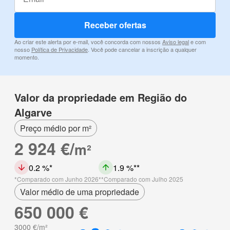
Receber ofertas
Ao criar este alerta por e-mail, você concorda com nossos
Aviso legal
e com
nosso
Política de Privacidade
. Você pode cancelar a inscrição a qualquer
momento.
Valor da propriedade em Região do
Algarve
Preço médio por m²
2 924 €/
m²
0.2 %
1.9 %
Comparado com Junho 2026
Comparado com Julho 2025
Valor médio de uma propriedade
650 000 €