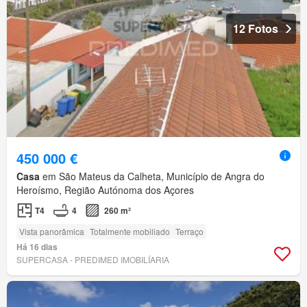
12 Fotos
450 000 €
Casa
em São Mateus da Calheta, Município de Angra do
Heroísmo, Região Autónoma dos Açores
T4
4
260 m²
Vista panorâmica
Totalmente mobiliado
Terraço
Há 16 dias
SUPERCASA - PREDIMED IMOBILÍARIA