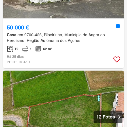
50 000 €
Casa
em 9700-426, Ribeirinha, Município de Angra do
Heroísmo, Região Autónoma dos Açores
T2
1
62 m²
Há 25 dias
PROPERSTAR
12 Fotos