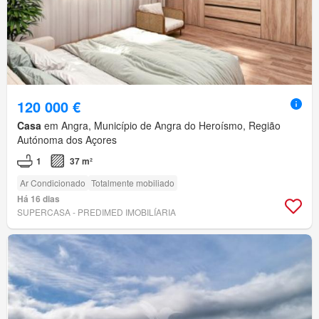
120 000 €
Casa
em Angra, Município de Angra do Heroísmo, Região
Autónoma dos Açores
1
37 m²
Ar Condicionado
Totalmente mobiliado
Há 16 dias
SUPERCASA - PREDIMED IMOBILÍARIA