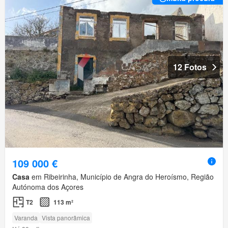
12 Fotos
109 000 €
Casa
em Ribeirinha, Município de Angra do Heroísmo, Região
Autónoma dos Açores
T2
113 m²
Varanda
Vista panorâmica