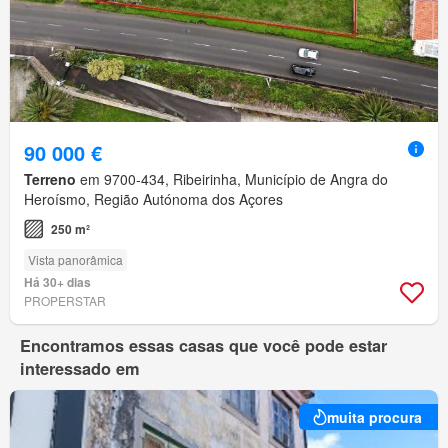
90 000 €
Terreno
em 9700-434, Ribeirinha, Município de Angra do
Heroísmo, Região Autónoma dos Açores
250 m²
Vista panorâmica
Há 30+ dias
PROPERSTAR
Encontramos essas casas que você pode estar
interessado em
muita procura