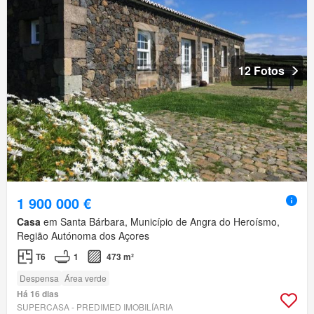
12 Fotos
1 900 000 €
Casa
em Santa Bárbara, Município de Angra do Heroísmo,
Região Autónoma dos Açores
T6
1
473 m²
Despensa
Área verde
Há 16 dias
SUPERCASA - PREDIMED IMOBILÍARIA