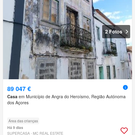
2 Fotos
89 047 €
Casa
em Município de Angra do Heroísmo, Região Autónoma
dos Açores
Área das crianças
Há 9 dias
SUPERCASA - MC REAL ESTATE