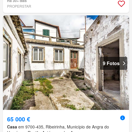
Há 30+ dias
PROPERSTAR
9 Fotos
65 000 €
Casa
em 9700-435, Ribeirinha, Município de Angra do