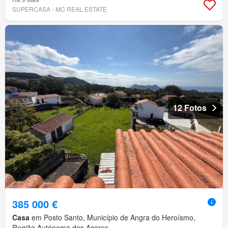
SUPERCASA - MC REAL ESTATE
12 Fotos
385 000 €
Casa
em Posto Santo, Município de Angra do Heroísmo,
Região Autónoma dos Açores