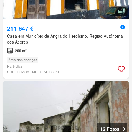
211 647 €
Casa
em Município de Angra do Heroísmo, Região Autónoma
dos Açores
200 m²
Área das crianças
Há 9 dias
SUPERCASA - MC REAL ESTATE
12 Fotos