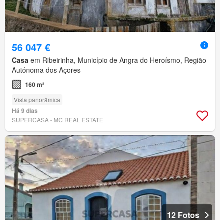
56 047 €
Casa
em Ribeirinha, Município de Angra do Heroísmo, Região
Autónoma dos Açores
160 m²
Vista panorâmica
Há 9 dias
SUPERCASA - MC REAL ESTATE
12 Fotos