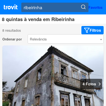
Favoritos
8 quintas à venda em Ribeirinha
Filtros
8 resultados
Ordenar por
4 Fotos