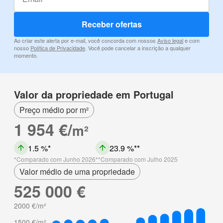
Receber ofertas
Ao criar este alerta por e-mail, você concorda com nossos
Aviso legal
e com
nosso
Política de Privacidade
. Você pode cancelar a inscrição a qualquer
momento.
Valor da propriedade em Portugal
Preço médio por m²
1 954 €/
m²
1.5 %
23.9 %
Comparado com Junho 2026
Comparado com Julho 2025
Valor médio de uma propriedade
525 000 €