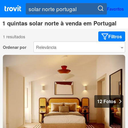
Favoritos
1 quintas solar norte à venda em Portugal
Filtros
1 resultados
Ordenar por
12 Fotos