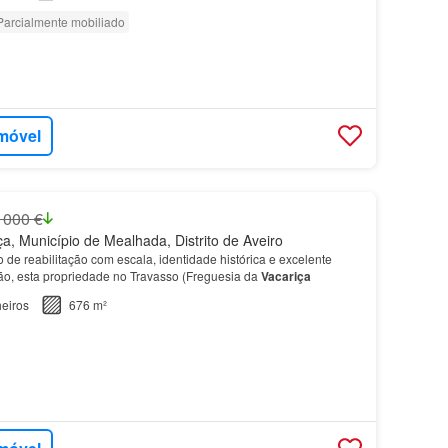
Parcialmente mobiliado
imóvel
 000 €
a, Município de Mealhada, Distrito de Aveiro
 de reabilitação com escala, identidade histórica e excelente
o, esta propriedade no Travasso (Freguesia da
Vacariça
eiros
676 m²