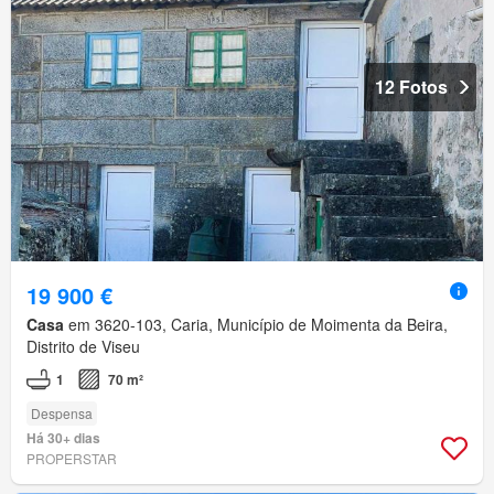
12 Fotos
19 900 €
Casa
em 3620-103, Caria, Município de Moimenta da Beira,
Distrito de Viseu
1
70 m²
Despensa
Há 30+ dias
PROPERSTAR