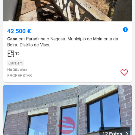
42 500 €
Casa
em Paradinha e Nagosa, Município de Moimenta da
Beira, Distrito de Viseu
T2
Garajem
Há 30+ dias
PROPERSTAR
12 Fotos