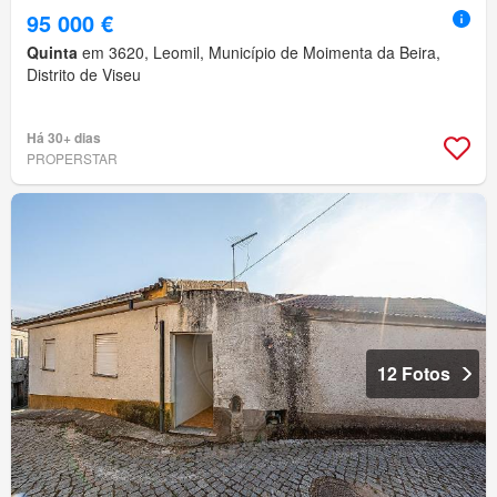
95 000 €
Quinta
em 3620, Leomil, Município de Moimenta da Beira,
Distrito de Viseu
Há 30+ dias
PROPERSTAR
12 Fotos