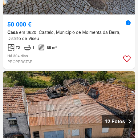
50 000 €
Casa
em 3620, Castelo, Município de Moimenta da Beira,
Distrito de Viseu
T2
1
85 m²
Há 30+ dias
PROPERSTAR
12 Fotos