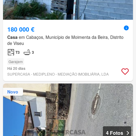
180 000 €
Casa
em Cabaços, Município de Moimenta da Beira, Distrito
de Viseu
T3
3
Garajem
Há 20 dias
SUPERCASA - MEDIPLENO - MEDIAÇÃO IMOBILIÁRIA, LDA
Novo
4 Fotos