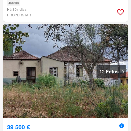
Jardim
Há 30+ dias
PROPERSTAR
12 Fotos
39 500 €