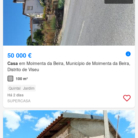
50 000 €
Casa
em Moimenta da Beira, Município de Moimenta da Beira,
Distrito de Viseu
100 m²
Quintal
Jardim
Há 2 dias
SUPERCASA