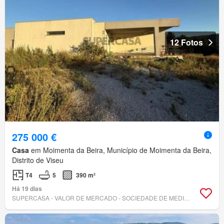
12 Fotos
275 000 €
Casa
em Moimenta da Beira, Município de Moimenta da Beira,
Distrito de Viseu
T4
5
390 m²
Há 19 dias
SUPERCASA - VALOR DE MERCADO - SOCIEDADE DE MEDIAÇÃO IMOBILIÁRIA, LDA