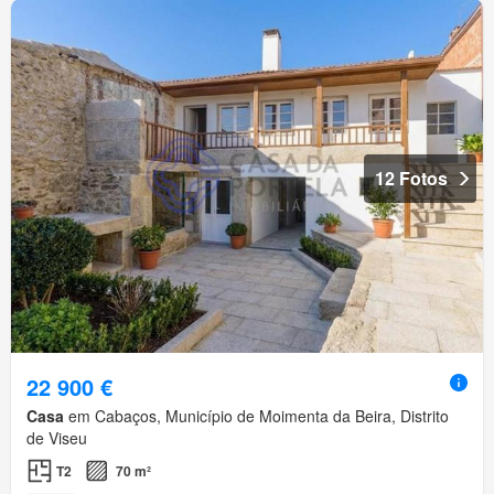
12 Fotos
22 900 €
Casa
em Cabaços, Município de Moimenta da Beira, Distrito
de Viseu
T2
70 m²