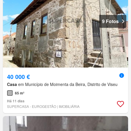
9 Fotos
40 000 €
Casa
em Município de Moimenta da Beira, Distrito de Viseu
65 m²
Há 11 dias
SUPERCASA - EUROGESTÃO | IMOBILIÁRIA