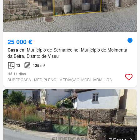
25 000 €
Casa
em Município de Sernancelhe, Município de Moimenta
da Beira, Distrito de Viseu
T3
125 m²
Há 11 dias
SUPERCASA - MEDIPLENO - MEDIAÇÃO IMOBILIÁRIA, LDA