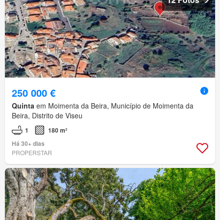
250 000 €
Quinta
em Moimenta da Beira, Município de Moimenta da
Beira, Distrito de Viseu
1
180 m²
Há 30+ dias
PROPERSTAR