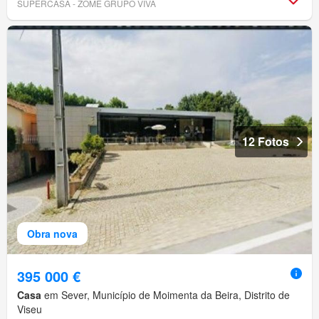
SUPERCASA - ZOME GRUPO VIVA
12 Fotos
Obra nova
395 000 €
Casa
em Sever, Município de Moimenta da Beira, Distrito de
Viseu