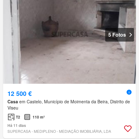
5 Fotos
12 500 €
Casa
em Castelo, Município de Moimenta da Beira, Distrito de
Viseu
T2
110 m²
Há 11 dias
SUPERCASA - MEDIPLENO - MEDIAÇÃO IMOBILIÁRIA, LDA