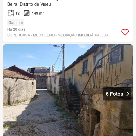
Beira, Distrito de Viseu
T2
149 m²
Garajem
Há 20 dias
SUPERCASA - MEDIPLENO - MEDIAÇÃO IMOBILIÁRIA, LDA
6 Fotos