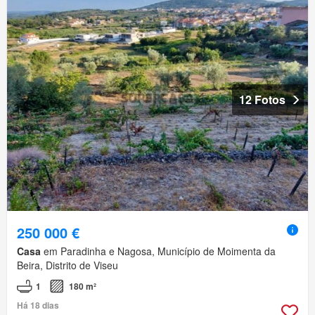
12 Fotos
250 000 €
Casa
em Paradinha e Nagosa, Município de Moimenta da
Beira, Distrito de Viseu
1
180 m²
Há 18 dias