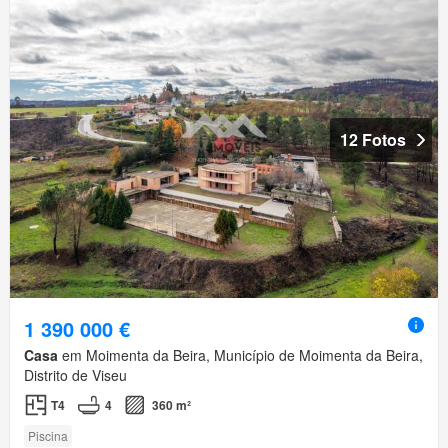
12 Fotos
1 390 000 €
Casa
em Moimenta da Beira, Município de Moimenta da Beira,
Distrito de Viseu
T4
4
360 m²
Piscina