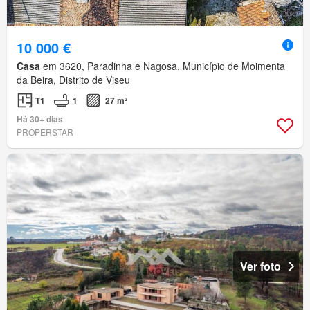
10 000 €
Casa
em 3620, Paradinha e Nagosa, Município de Moimenta
da Beira, Distrito de Viseu
T1
1
27 m²
Há 30+ dias
PROPERSTAR
Ver foto