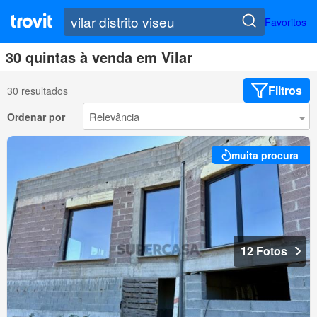
Favoritos
30 quintas à venda em Vilar
Filtros
30 resultados
Ordenar por
muita procura
12 Fotos