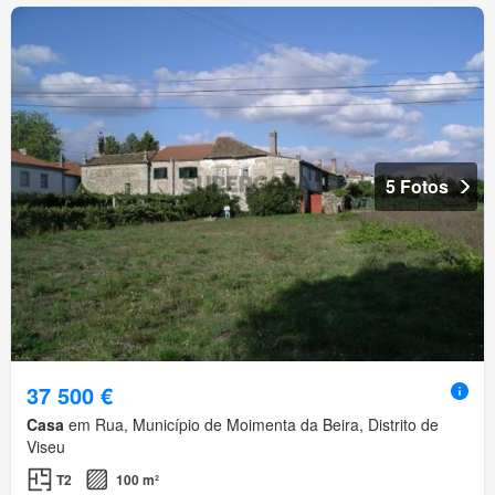
5 Fotos
37 500 €
Casa
em Rua, Município de Moimenta da Beira, Distrito de
Viseu
T2
100 m²