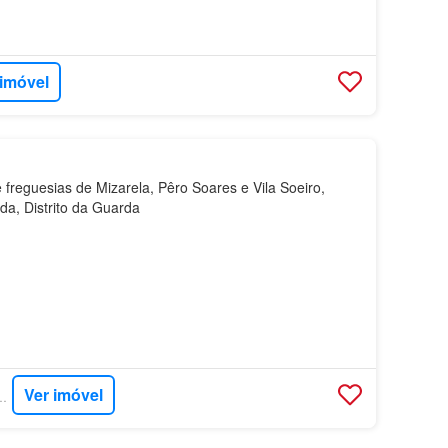
 imóvel
freguesias de Mizarela, Pêro Soares e Vila Soeiro,
da, Distrito da Guarda
Ver imóvel
- EXP PORTUGAL