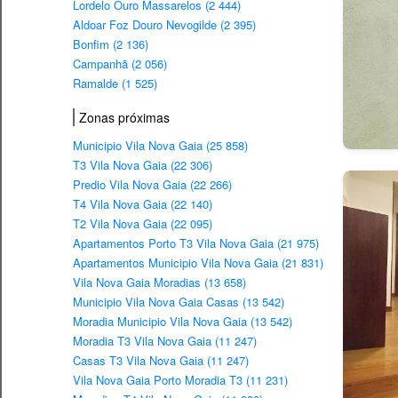
Lordelo Ouro Massarelos (2 444)
Aldoar Foz Douro Nevogilde (2 395)
Bonfim (2 136)
Campanhã (2 056)
Ramalde (1 525)
Zonas próximas
Municipio Vila Nova Gaia (25 858)
T3 Vila Nova Gaia (22 306)
Predio Vila Nova Gaia (22 266)
T4 Vila Nova Gaia (22 140)
T2 Vila Nova Gaia (22 095)
Apartamentos Porto T3 Vila Nova Gaia (21 975)
Apartamentos Municipio Vila Nova Gaia (21 831)
Vila Nova Gaia Moradias (13 658)
Municipio Vila Nova Gaia Casas (13 542)
Moradia Municipio Vila Nova Gaia (13 542)
Moradia T3 Vila Nova Gaia (11 247)
Casas T3 Vila Nova Gaia (11 247)
Vila Nova Gaia Porto Moradia T3 (11 231)