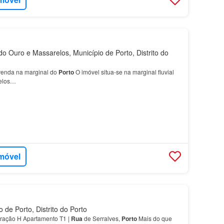
o Ouro e Massarelos, Município de Porto, Distrito do
 venda na marginal do
Porto
O imóvel situa-se na marginal fluvial
relos…
imóvel
 de Porto, Distrito do Porto
ação H Apartamento T1 |
Rua
de Serralves,
Porto
Mais do que