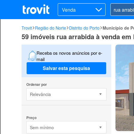
Venda
Trovit
Região do Norte
Distrito do Porto
Município de P
59 imóveis rua arrabida à venda em 
Receba os novos anúncios por e-
mail
Salvar esta pesquisa
Ordenar por
Relevância
Preço
Sem mínimo