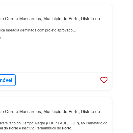
o Ouro e Massarelos, Município de Porto, Distrito do
stica moradia geminada com projeto aprovado…
²
imóvel
o Ouro e Massarelos, Município de Porto, Distrito do
niversitário do Campo Alegre (FCUP, FAUP, FLUP), ao Planetário do
pal do
Porto
e Instituto Pernambuco do
Porto
.