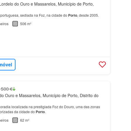
ordelo do Ouro e Massarelos, Município de Porto,
portuguesa, sediada na Foz, na cidade do
Porto
, desde 2005.
eiros
506 m²
imóvel
 500 €
o Ouro e Massarelos, Município de Porto, Distrito do
radia localizada na prestigiada Foz do Douro, uma das zonas
lorizadas da cidade do
Porto
.
eiros
62 m²