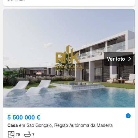
Ver foto
5 500 000 €
Casa
em São Gonçalo, Região Autónoma da Madeira
T5
7