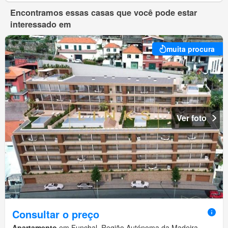
Encontramos essas casas que você pode estar
interessado em
muita procura
Ver foto
Consultar o preço
Apartamento
em Funchal, Região Autónoma da Madeira