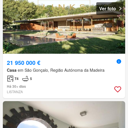
Ver foto
21 950 000 €
Casa
em São Gonçalo, Região Autónoma da Madeira
T4
5
Há 30+ dias
LISTANZA