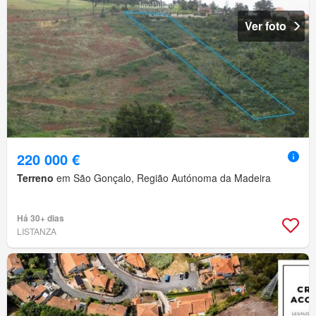
Ver foto
220 000 €
Terreno
em São Gonçalo, Região Autónoma da Madeira
Há 30+ dias
LISTANZA