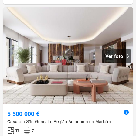
Ver foto
5 500 000 €
Casa
em São Gonçalo, Região Autónoma da Madeira
T5
7