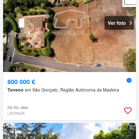
Ver foto
800 000 €
Terreno
em São Gonçalo, Região Autónoma da Madeira
Há 30+ dias
LISTANZA