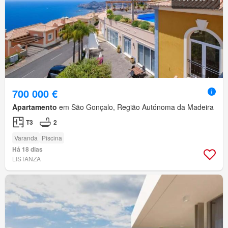
700 000 €
Apartamento
em São Gonçalo, Região Autónoma da Madeira
T3
2
Varanda
Piscina
Há 18 dias
LISTANZA