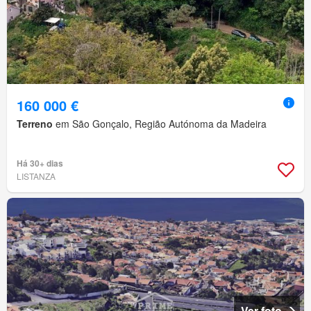
160 000 €
Terreno
em São Gonçalo, Região Autónoma da Madeira
Há 30+ dias
LISTANZA
Ver foto