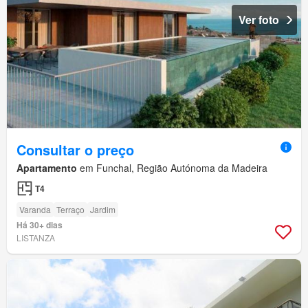
Ver foto
Consultar o preço
Apartamento
em Funchal, Região Autónoma da Madeira
T4
Varanda
Terraço
Jardim
Há 30+ dias
LISTANZA