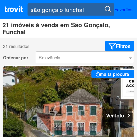
Favoritos
21 imóveis à venda em São Gonçalo,
Funchal
Filtros
21 resultados
Ordenar por
muita procura
Ver foto