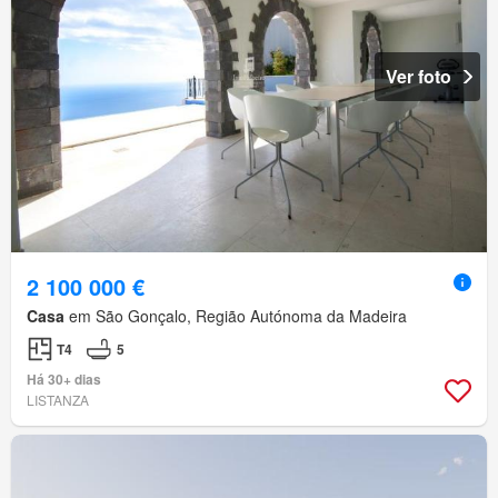
Ver foto
2 100 000 €
Casa
em São Gonçalo, Região Autónoma da Madeira
T4
5
Há 30+ dias
LISTANZA