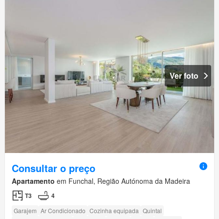
Ver foto
Consultar o preço
Apartamento
em Funchal, Região Autónoma da Madeira
T3
4
Garajem
Ar Condicionado
Cozinha equipada
Quintal