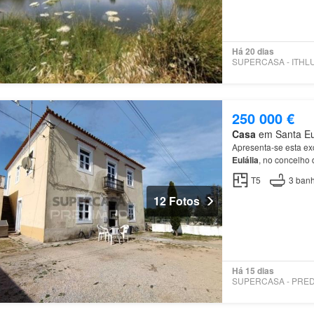
Há 20 dias
250 000 €
Casa
em Santa Eulá
Apresenta-se esta ex
Eulália
, no concelho 
T5
3
banh
12 Fotos
Há 15 dias