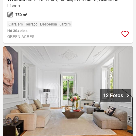
Lisboa
750 m²
Garajem
Terraço
Despensa
Jardim
Há 30+ dias
GREEN-ACRES
12 Fotos