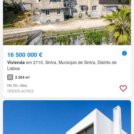
16 500 000 €
Vivienda
em 2710, Sintra, Município de Sintra, Distrito de
Lisboa
2 264 m²
Há 30+ dias
GREEN-ACRES