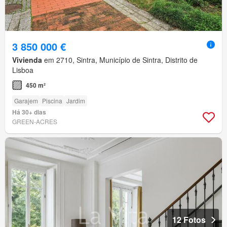
3 850 000 €
Vivienda
em 2710, Sintra, Município de Sintra, Distrito de
Lisboa
450 m²
Garajem
Piscina
Jardim
Há 30+ dias
GREEN-ACRES
12 Fotos