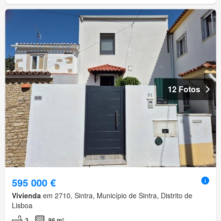
12 Fotos
595 000 €
Vivienda
em 2710, Sintra, Município de Sintra, Distrito de
Lisboa
3
96 m²