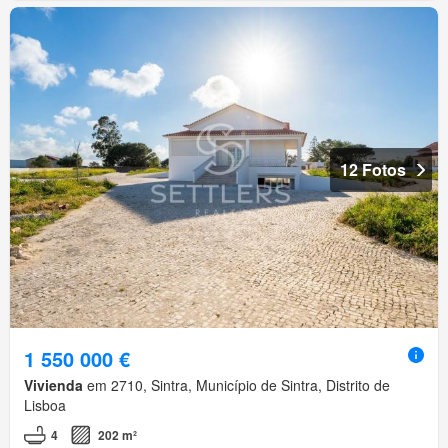
12 Fotos
1 550 000 €
Vivienda
em 2710, Sintra, Município de Sintra, Distrito de
Lisboa
4
202 m²