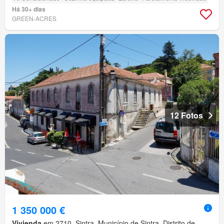
Há 30+ dias
GREEN-ACRES
12 Fotos
1 350 000 €
Vivienda
em 2710, Sintra, Município de Sintra, Distrito de