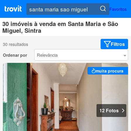
Favoritos
30 imóveis à venda em Santa Maria e São
Miguel, Sintra
Filtros
30 resultados
Ordenar por
muita procura
12 Fotos