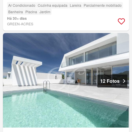
Ar Condicionado
Cozinha equipada
Lareira
Parcialmente mobiliado
Banheira
Piscina
Jardim
Há 30+ dias
GREEN-ACRES
12 Fotos