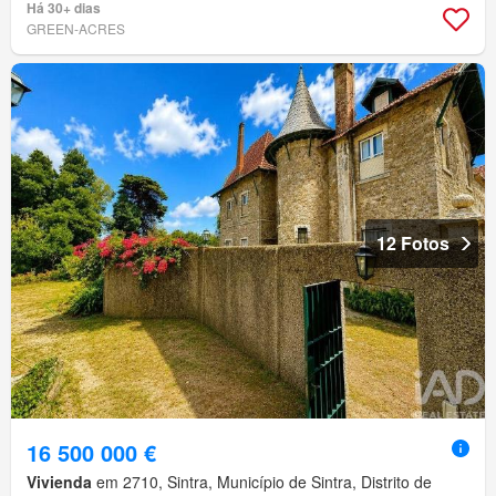
Há 30+ dias
GREEN-ACRES
12 Fotos
16 500 000 €
Vivienda
em 2710, Sintra, Município de Sintra, Distrito de