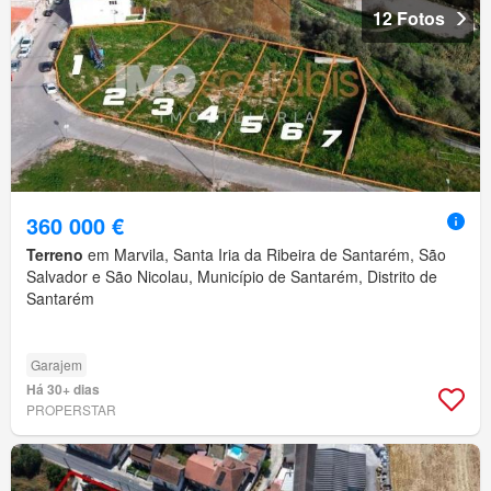
12 Fotos
360 000 €
Terreno
em Marvila, Santa Iria da Ribeira de Santarém, São
Salvador e São Nicolau, Município de Santarém, Distrito de
Santarém
Garajem
Há 30+ dias
PROPERSTAR