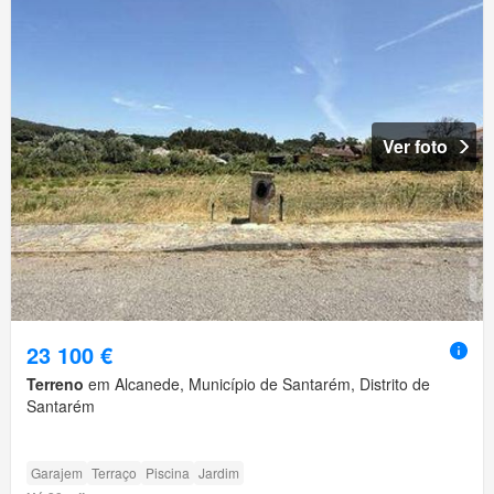
Ver foto
23 100 €
Terreno
em Alcanede, Município de Santarém, Distrito de
Santarém
Garajem
Terraço
Piscina
Jardim