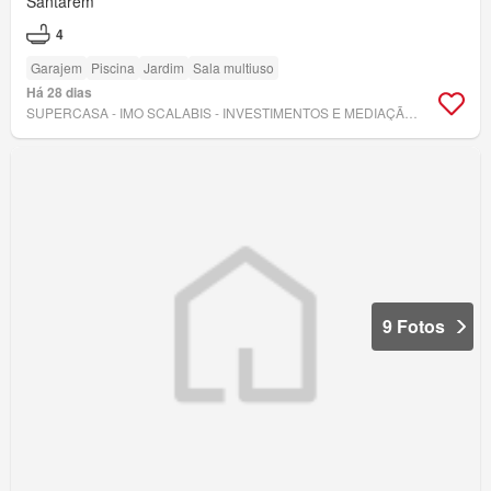
Santarém
4
Garajem
Piscina
Jardim
Sala multiuso
Há 28 dias
SUPERCASA - IMO SCALABIS - INVESTIMENTOS E MEDIAÇÃO IMOBILIÁRIA, LDA
9 Fotos