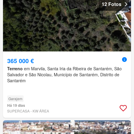
12 Fotos
365 000 €
Terreno
em Marvila, Santa Iria da Ribeira de Santarém, São
Salvador e São Nicolau, Município de Santarém, Distrito de
Santarém
Garajem
Há 19 dias
SUPERCASA - KW ÁREA