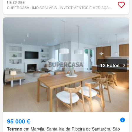
Há 28 dias
SUPERCASA - IMO SCALABIS - INVESTIMENTOS E MEDIAÇÃO IMOBILIÁRIA, LDA
12 Fotos
95 000 €
Terreno
em Marvila, Santa Iria da Ribeira de Santarém, São