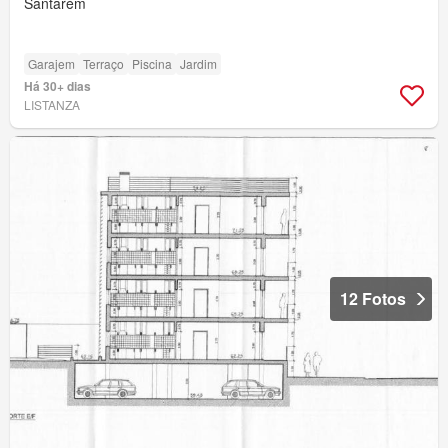
Santarém
Garajem
Terraço
Piscina
Jardim
Há 30+ dias
LISTANZA
12 Fotos