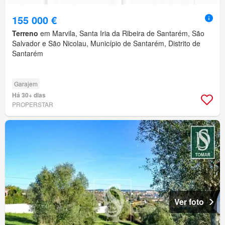
155 000 €
Terreno
em Marvila, Santa Iria da Ribeira de Santarém, São
Salvador e São Nicolau, Município de Santarém, Distrito de
Santarém
Garajem
Há 30+ dias
PROPERSTAR
Ver foto