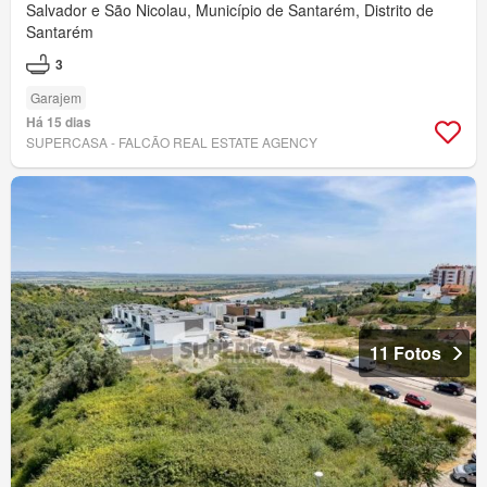
Salvador e São Nicolau, Município de Santarém, Distrito de
Santarém
3
Garajem
Há 15 dias
SUPERCASA - FALCÃO REAL ESTATE AGENCY
11 Fotos