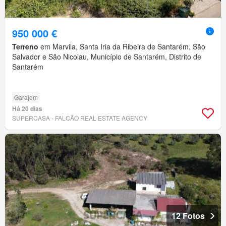
950 000 €
Terreno
em Marvila, Santa Iria da Ribeira de Santarém, São
Salvador e São Nicolau, Município de Santarém, Distrito de
Santarém
Garajem
Há 20 dias
SUPERCASA - FALCÃO REAL ESTATE AGENCY
12 Fotos