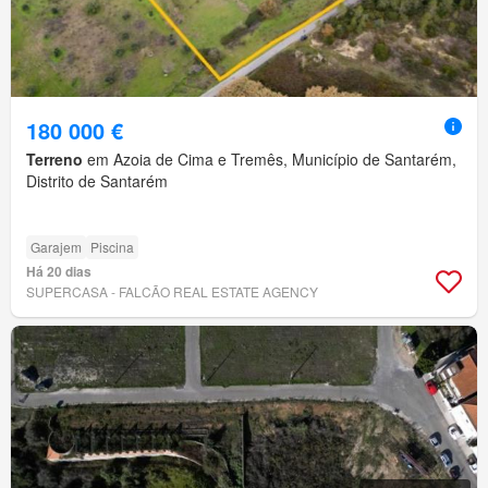
180 000 €
Terreno
em Azoia de Cima e Tremês, Município de Santarém,
Distrito de Santarém
Garajem
Piscina
Há 20 dias
SUPERCASA - FALCÃO REAL ESTATE AGENCY