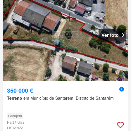
Ver foto
350 000 €
Terreno
em Município de Santarém, Distrito de Santarém
Garajem
Há 24 dias
LISTANZA