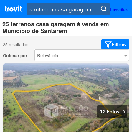
Favoritos
25 terrenos casa garagem à venda em
Município de Santarém
Filtros
25 resultados
Ordenar por
12 Fotos