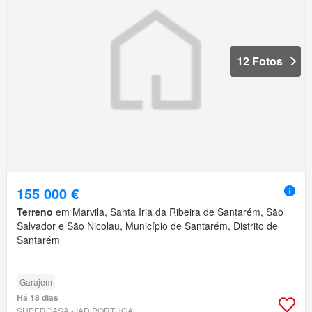
12 Fotos
155 000 €
Terreno
em Marvila, Santa Iria da Ribeira de Santarém, São
Salvador e São Nicolau, Município de Santarém, Distrito de
Santarém
Garajem
Há 18 dias
SUPERCASA - IAD PORTUGAL