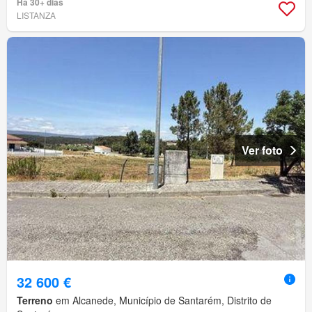
Há 30+ dias
LISTANZA
Ver foto
32 600 €
Terreno
em Alcanede, Município de Santarém, Distrito de