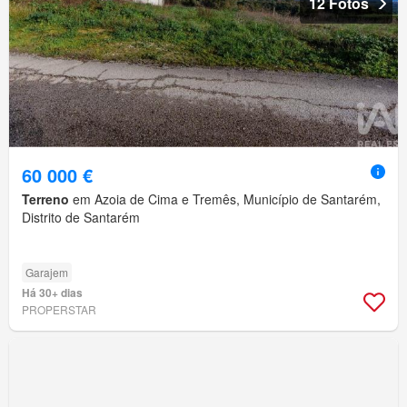
12 Fotos
60 000 €
Terreno
em Azoia de Cima e Tremês, Município de Santarém,
Distrito de Santarém
Garajem
Há 30+ dias
PROPERSTAR