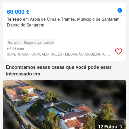
60 000 €
Terreno
em Azoia de Cima e Tremês, Município de Santarém,
Distrito de Santarém
Garajem
Segurança
Jardim
Há 26 dias
SUPERCASA - GONÇALO INGLÊS - MEDIAÇÃO IMOBILIÁRIA, UNIPESSOAL, LDA
Encontramos essas casas que você pode estar
interessado em
12 Fotos