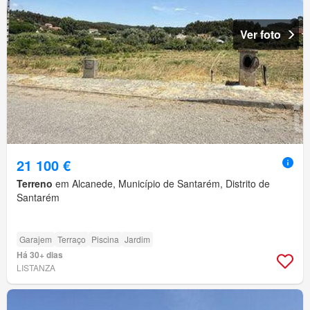
Ver foto
21 100 €
Terreno
em Alcanede, Município de Santarém, Distrito de
Santarém
Garajem
Terraço
Piscina
Jardim
Há 30+ dias
LISTANZA