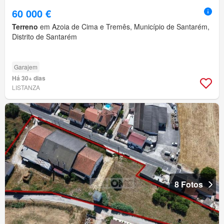
60 000 €
Terreno
em Azoia de Cima e Tremês, Município de Santarém,
Distrito de Santarém
Garajem
Há 30+ dias
LISTANZA
8 Fotos