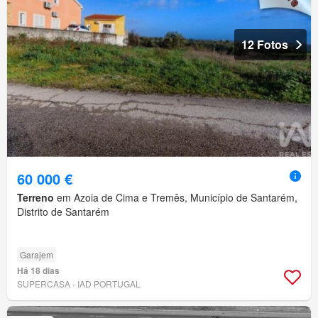
12 Fotos
60 000 €
Terreno
em Azoia de Cima e Tremês, Município de Santarém,
Distrito de Santarém
Garajem
Há 18 dias
SUPERCASA - IAD PORTUGAL