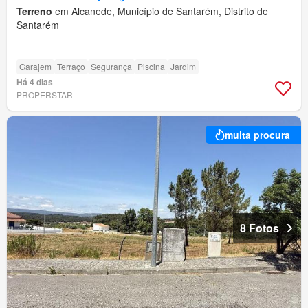
Terreno
em Alcanede, Município de Santarém, Distrito de
Santarém
Garajem
Terraço
Segurança
Piscina
Jardim
Há 4 dias
PROPERSTAR
muita procura
8 Fotos