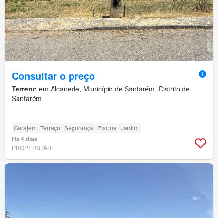
Consultar o preço
Terreno
em Alcanede, Município de Santarém, Distrito de
Santarém
Garajem
Terraço
Segurança
Piscina
Jardim
Há 4 dias
PROPERSTAR