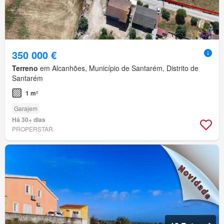
350 000 €
Terreno
em Alcanhões, Município de Santarém, Distrito de
Santarém
1 m²
Garajem
Há 30+ dias
PROPERSTAR