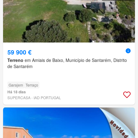
59 900 €
Terreno
em Amiais de Baixo, Município de Santarém, Distrito
de Santarém
Garajem
Terraço
Há 18 dias
SUPERCASA - IAD PORTUGAL