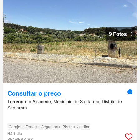
9 Fotos
Consultar o preço
Terreno
em Alcanede, Município de Santarém, Distrito de
Santarém
Garajem
Terraço
Segurança
Piscina
Jardim
Há 1 dia
PROPERSTAR