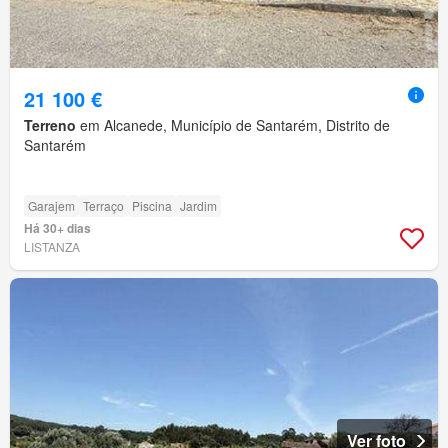
21 100 €
Terreno
em Alcanede, Município de Santarém, Distrito de
Santarém
Garajem
Terraço
Piscina
Jardim
Há 30+ dias
LISTANZA
Ver foto