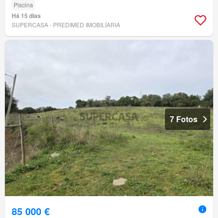
Piscina
Há 15 dias
SUPERCASA - PREDIMED IMOBILÍARIA
7 Fotos
85 000 €