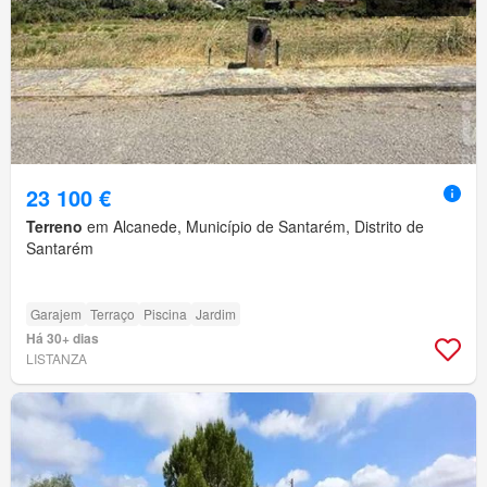
23 100 €
Terreno
em Alcanede, Município de Santarém, Distrito de
Santarém
Garajem
Terraço
Piscina
Jardim
Há 30+ dias
LISTANZA