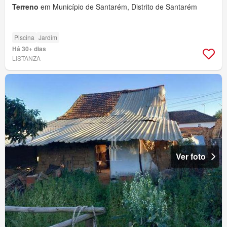
Terreno
em Município de Santarém, Distrito de Santarém
Piscina
Jardim
Há 30+ dias
LISTANZA
Ver foto