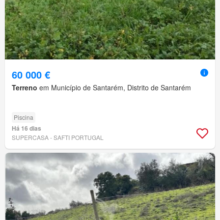
60 000 €
Terreno
em Município de Santarém, Distrito de Santarém
Piscina
Há 16 dias
SUPERCASA - SAFTI PORTUGAL