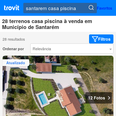
Favoritos
28 terrenos casa piscina à venda em
Município de Santarém
Filtros
28 resultados
Ordenar por
Atualizado
12 Fotos