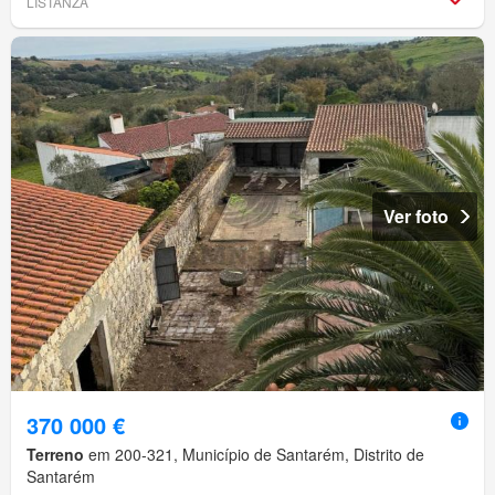
LISTANZA
Ver foto
370 000 €
Terreno
em 200-321, Município de Santarém, Distrito de
Santarém