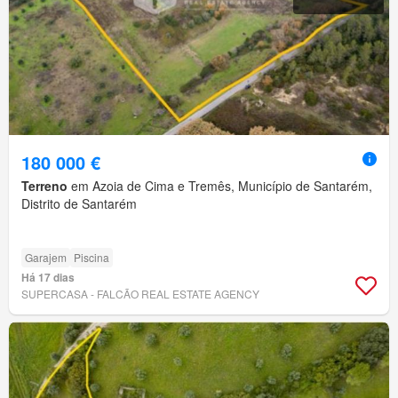
180 000 €
Terreno
em Azoia de Cima e Tremês, Município de Santarém,
Distrito de Santarém
Garajem
Piscina
Há 17 dias
SUPERCASA - FALCÃO REAL ESTATE AGENCY