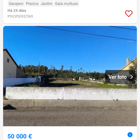
Garajem
Piscina
Jardim
Sala multiuso
Há 24 dias
PROPERSTAR
Ver foto
50 000 €