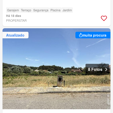
Garajem
Terraço
Segurança
Piscina
Jardim
Há 18 dias
PROPERSTAR
Atualizado
muita procura
8 Fotos