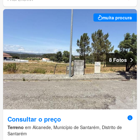
muita procura
8 Fotos
Consultar o preço
Terreno
em Alcanede, Município de Santarém, Distrito de
Santarém