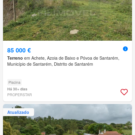
85 000 €
Terreno
em Achete, Azoia de Baixo e Póvoa de Santarém,
Município de Santarém, Distrito de Santarém
Piscina
Há 30+ dias
PROPERSTAR
Atualizado