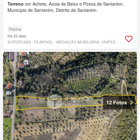
Terreno
em Achete, Azoia de Baixo e Póvoa de Santarém,
Município de Santarém, Distrito de Santarém
Piscina
Há 20 dias
SUPERCASA - FILIMOVEL - MEDIAÇÃO IMOBILIÁRIA, UNIPESSOAL, LDA
12 Fotos