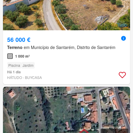
56 000 €
Terreno
em Município de Santarém, Distrito de Santarém
1 000 m²
Piscina
Jardim
Há 1 dia
HÁTUDO - BUYCASA