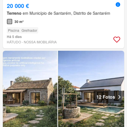
20 000 €
Terreno
em Município de Santarém, Distrito de Santarém
30 m²
Piscina
Grelhador
Há 5 dias
HÁTUDO - NOSSA IMOBILIÁRIA
12 Fotos