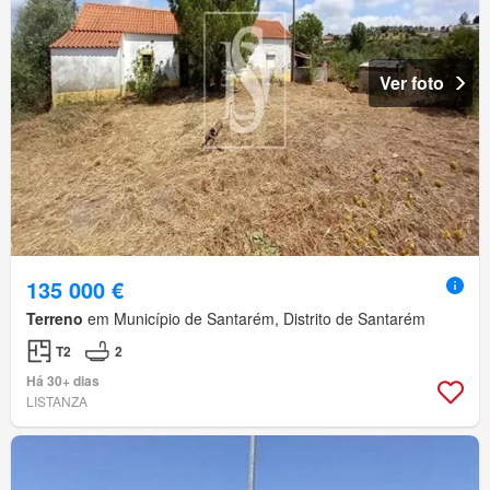
Ver foto
135 000 €
Terreno
em Município de Santarém, Distrito de Santarém
T2
2
Há 30+ dias
LISTANZA