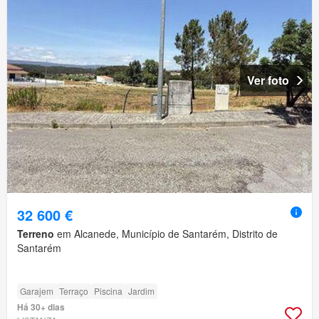
Ver foto
32 600 €
Terreno
em Alcanede, Município de Santarém, Distrito de
Santarém
Garajem
Terraço
Piscina
Jardim
Há 30+ dias