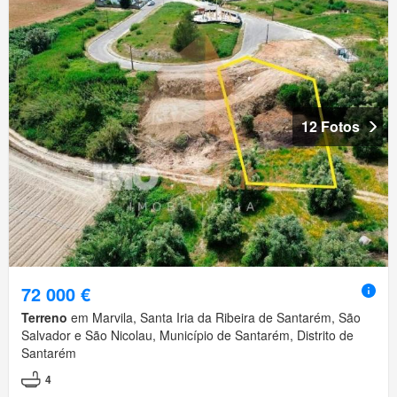
12 Fotos
72 000 €
Terreno
em Marvila, Santa Iria da Ribeira de Santarém, São
Salvador e São Nicolau, Município de Santarém, Distrito de
Santarém
4