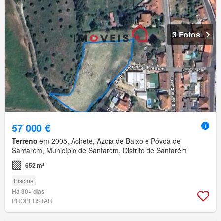
3 Fotos
57 000 €
Terreno
em 2005, Achete, Azoia de Baixo e Póvoa de
Santarém, Município de Santarém, Distrito de Santarém
652 m²
Piscina
Há 30+ dias
PROPERSTAR