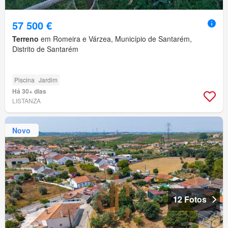
57 500 €
Terreno
em Romeira e Várzea, Município de Santarém,
Distrito de Santarém
Piscina
Jardim
Há 30+ dias
LISTANZA
Novo
12 Fotos