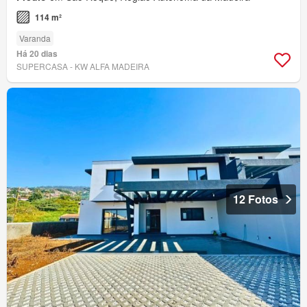
114 m²
Varanda
Há 20 dias
SUPERCASA - KW ALFA MADEIRA
12 Fotos