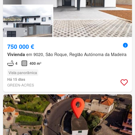
750 000 €
Vivienda
em 9020, São Roque, Região Autónoma da Madeira
4
400 m²
Vista panorâmica
Há 15 dias
GREEN-ACRES