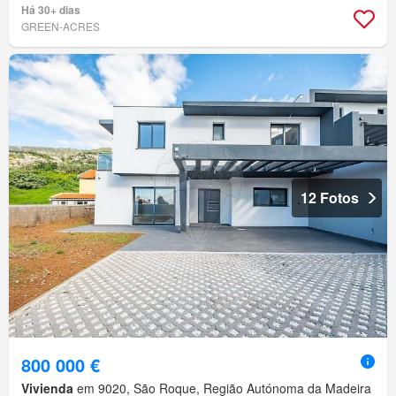
Há 30+ dias
GREEN-ACRES
12 Fotos
800 000 €
Vivienda
em 9020, São Roque, Região Autónoma da Madeira