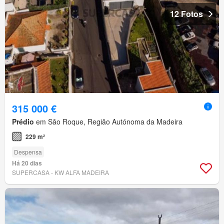
12 Fotos
315 000 €
Prédio
em São Roque, Região Autónoma da Madeira
229 m²
Despensa
Há 20 dias
SUPERCASA - KW ALFA MADEIRA