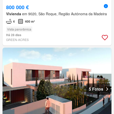
800 000 €
Vivienda
em 9020, São Roque, Região Autónoma da Madeira
4
400 m²
Vista panorâmica
Há 28 dias
GREEN-ACRES
5 Fotos