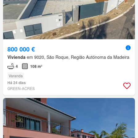
800 000 €
Vivienda
em 9020, São Roque, Região Autónoma da Madeira
4
108 m²
Varanda
Há 24 dias
GREEN-ACRES