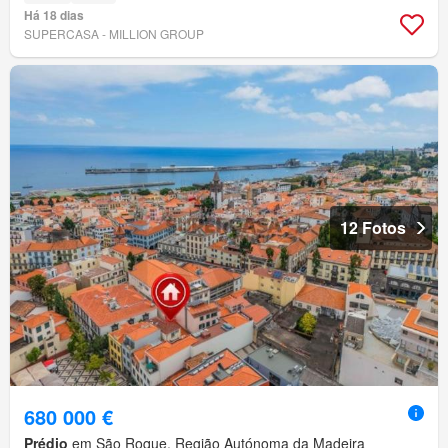
Há 18 dias
SUPERCASA - MILLION GROUP
12 Fotos
680 000 €
Prédio
em São Roque, Região Autónoma da Madeira