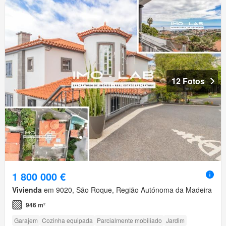
12 Fotos
1 800 000 €
Vivienda
em 9020, São Roque, Região Autónoma da Madeira
946 m²
Garajem
Cozinha equipada
Parcialmente mobiliado
Jardim