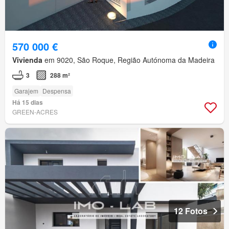
570 000 €
Vivienda
em 9020, São Roque, Região Autónoma da Madeira
3
288 m²
Garajem
Despensa
Há 15 dias
GREEN-ACRES
12 Fotos