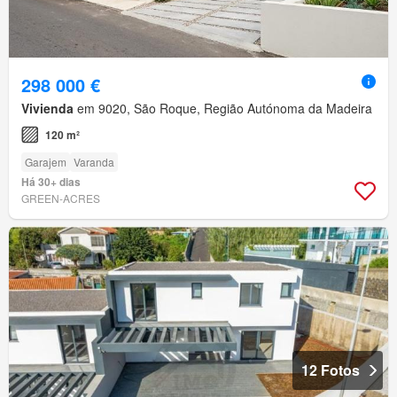
298 000 €
Vivienda
em 9020, São Roque, Região Autónoma da Madeira
120 m²
Garajem
Varanda
Há 30+ dias
GREEN-ACRES
12 Fotos