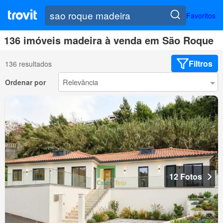
Favoritos
136 imóveis madeira à venda em São Roque
Filtros
136 resultados
Ordenar por
12 Fotos