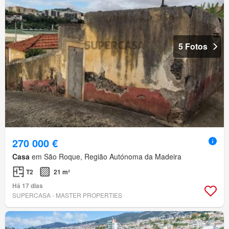
5 Fotos
270 000 €
Casa
em São Roque, Região Autónoma da Madeira
T2
21 m²
Há 17 dias
SUPERCASA - MASTER PROPERTIES