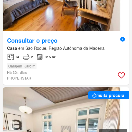
Consultar o preço
Casa
em São Roque, Região Autónoma da Madeira
T4
2
315 m²
Garajem
Jardim
Há 30+ dias
PROPERSTAR
muita procura