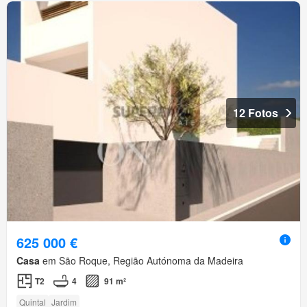
12 Fotos
625 000 €
Casa
em São Roque, Região Autónoma da Madeira
T2
4
91 m²
Quintal
Jardim