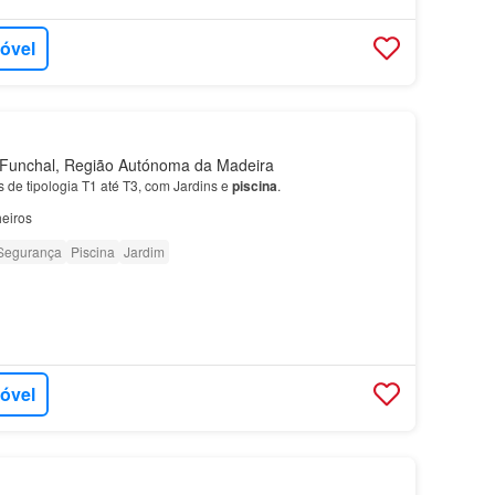
móvel
unchal, Região Autónoma da Madeira
de tipologia T1 até T3, com Jardins e
piscina
.
eiros
Segurança
Piscina
Jardim
móvel