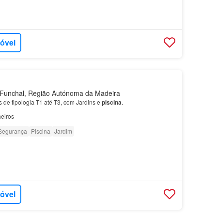
móvel
unchal, Região Autónoma da Madeira
de tipologia T1 até T3, com Jardins e
piscina
.
eiros
Segurança
Piscina
Jardim
móvel