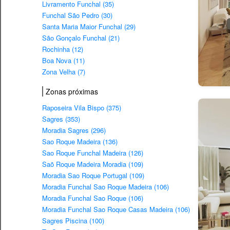
Livramento Funchal (35)
Funchal São Pedro (30)
Santa Maria Maior Funchal (29)
São Gonçalo Funchal (21)
Rochinha (12)
Boa Nova (11)
Zona Velha (7)
Zonas próximas
Raposeira Vila Bispo (375)
Sagres (353)
Moradia Sagres (296)
Sao Roque Madeira (136)
Sao Roque Funchal Madeira (126)
Saõ Roque Madeira Moradia (109)
Moradia Sao Roque Portugal (109)
Moradia Funchal Sao Roque Madeira (106)
Moradia Funchal Sao Roque (106)
Moradia Funchal Sao Roque Casas Madeira (106)
Sagres Piscina (100)