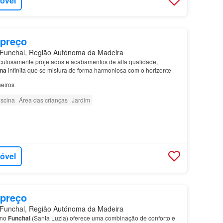
móvel
 preço
unchal, Região Autónoma da Madeira
iculosamente projetados e acabamentos de alta qualidade,
ina
infinita que se mistura de forma harmoniosa com o horizonte
eiros
iscina
Área das crianças
Jardim
móvel
 preço
unchal, Região Autónoma da Madeira
 no
Funchal
(Santa Luzia) oferece uma combinação de conforto e