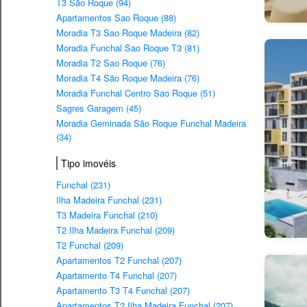
T3 São Roque (94)
Apartamentos Sao Roque (88)
Moradia T3 Sao Roque Madeira (82)
Moradia Funchal Sao Roque T3 (81)
Moradia T2 Sao Roque (76)
Moradia T4 São Roque Madeira (76)
Moradia Funchal Centro Sao Roque (51)
Sagres Garagem (45)
Moradia Geminada São Roque Funchal Madeira
(34)
Tipo imovéis
Funchal (231)
Ilha Madeira Funchal (231)
T3 Madeira Funchal (210)
T2 Ilha Madeira Funchal (209)
T2 Funchal (209)
Apartamentos T2 Funchal (207)
Apartamento T4 Funchal (207)
Apartamento T3 T4 Funchal (207)
Apartamentos T2 Ilha Madeira Funchal (207)