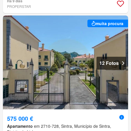
Há 9 dias
PROPERSTAR
muita procura
12 Fotos
575 000 €
Apartamento
em 2710-728, Sintra, Município de Sintra,