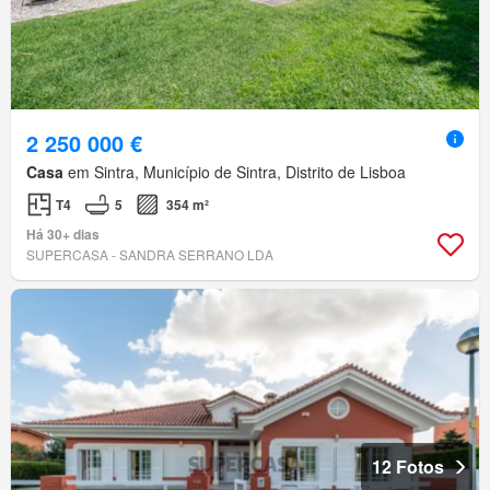
2 250 000 €
Casa
em Sintra, Município de Sintra, Distrito de Lisboa
T4
5
354 m²
Há 30+ dias
SUPERCASA - SANDRA SERRANO LDA
12 Fotos