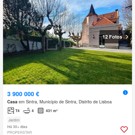
12 Fotos
3 900 000 €
Casa
em Sintra, Município de Sintra, Distrito de Lisboa
T4
4
431 m²
Jardim
Há 30+ dias
PROPERSTAR