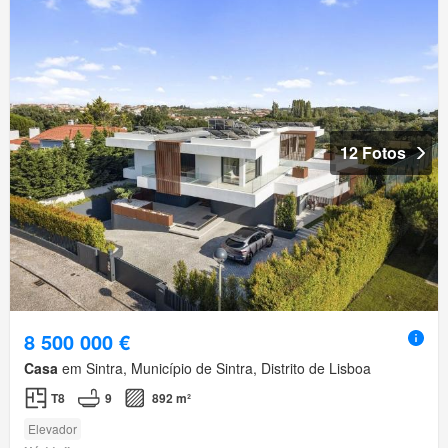
12 Fotos
8 500 000 €
Casa
em Sintra, Município de Sintra, Distrito de Lisboa
T8
9
892 m²
Elevador