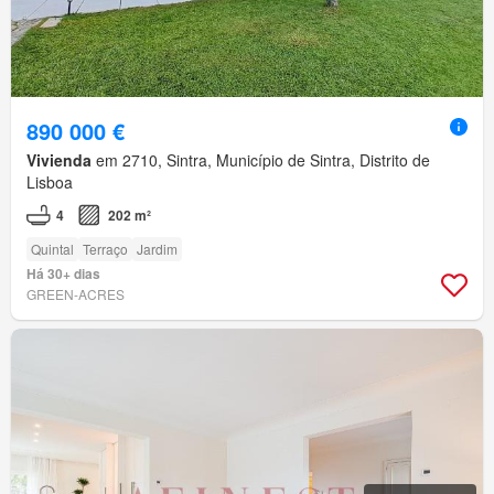
890 000 €
Vivienda
em 2710, Sintra, Município de Sintra, Distrito de
Lisboa
4
202 m²
Quintal
Terraço
Jardim
Há 30+ dias
GREEN-ACRES