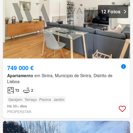
12 Fotos
749 000 €
Apartamento
em Sintra, Município de Sintra, Distrito de
Lisboa
T2
2
Garajem
Terraço
Piscina
Jardim
Há 30+ dias
PROPERSTAR