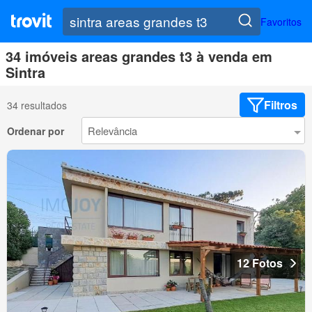
Favoritos
34 imóveis areas grandes t3 à venda em
Sintra
Filtros
34 resultados
Ordenar por
12 Fotos