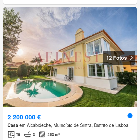
12 Fotos
2 200 000 €
Casa
em Alcabideche, Município de Sintra, Distrito de Lisboa
T5
3
263 m²