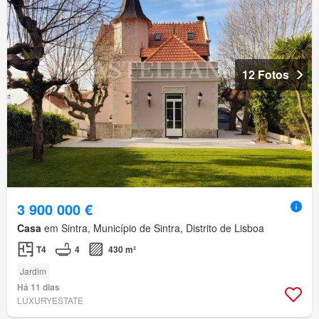
12 Fotos
3 900 000 €
Casa
em Sintra, Município de Sintra, Distrito de Lisboa
T4
4
430 m²
Jardim
Há 11 dias
LUXURYESTATE