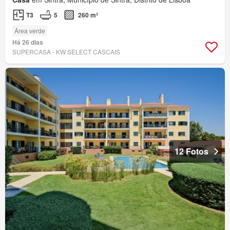
T3
5
260 m²
Área verde
Há 26 dias
SUPERCASA - KW SELECT CASCAIS
12 Fotos