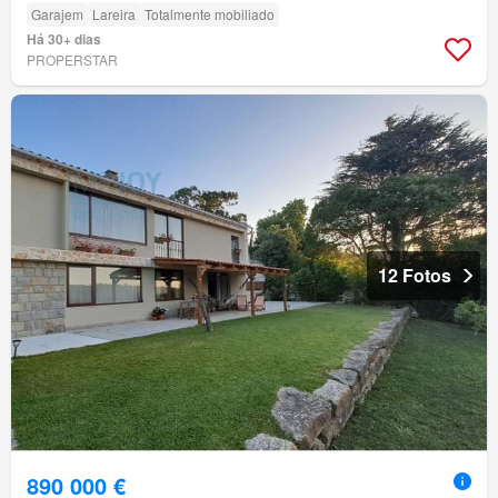
Garajem
Lareira
Totalmente mobiliado
Há 30+ dias
PROPERSTAR
12 Fotos
890 000 €