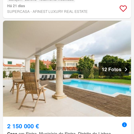
Há 21 dias
SUPERCASA - AFINEST LUXURY REAL ESTATE
12 Fotos
2 150 000 €
Casa
em Sintra, Município de Sintra, Distrito de Lisboa