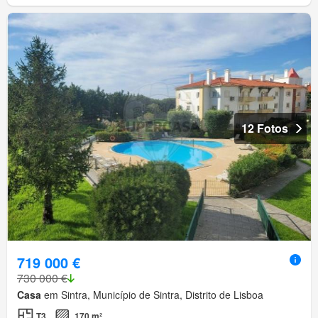
12 Fotos
719 000 €
730 000 €
Casa
em Sintra, Município de Sintra, Distrito de Lisboa
T3
170 m²