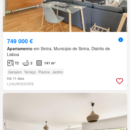
749 000 €
Apartamento
em Sintra, Município de Sintra, Distrito de
Lisboa
T2
2
141 m²
Garajem
Terraço
Piscina
Jardim
Há 11 dias
LUXURYESTATE