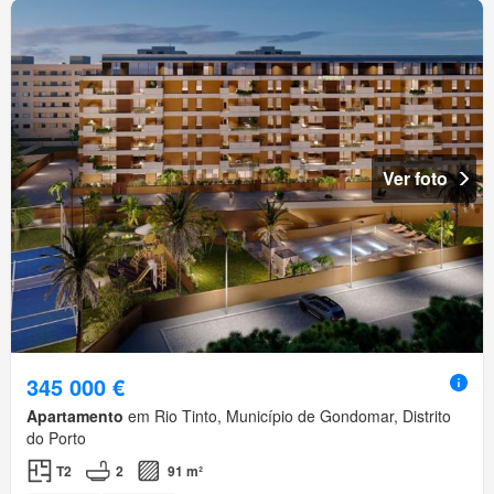
Ver foto
345 000 €
Apartamento
em Rio Tinto, Município de Gondomar, Distrito
do Porto
T2
2
91 m²