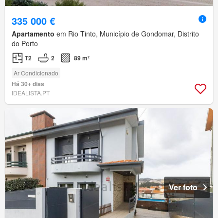
335 000 €
Apartamento
em Rio Tinto, Município de Gondomar, Distrito
do Porto
T2
2
89 m²
Ar Condicionado
Há 30+ dias
IDEALISTA.PT
Ver foto