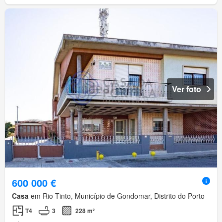
Ver foto
600 000 €
Casa
em Rio Tinto, Município de Gondomar, Distrito do Porto
T4
3
228 m²