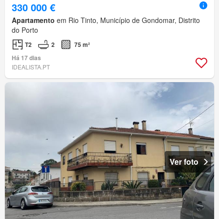
330 000 €
Apartamento
em Rio Tinto, Município de Gondomar, Distrito
do Porto
T2
2
75 m²
Há 17 dias
IDEALISTA.PT
Ver foto