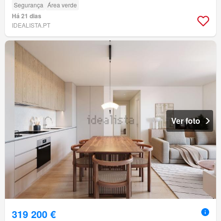
Segurança
Área verde
Há 21 dias
IDEALISTA.PT
Ver foto
319 200 €