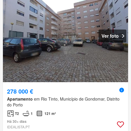
Ver foto
278 000 €
Apartamento
em Rio Tinto, Município de Gondomar, Distrito
do Porto
T2
1
121 m²
Há 30+ dias
IDEALISTA.PT