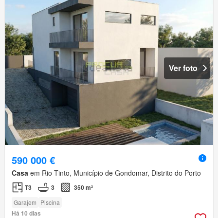
Ver foto
590 000 €
Casa
em Rio Tinto, Município de Gondomar, Distrito do Porto
T3
3
350 m²
Garajem
Piscina
Há 10 dias