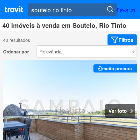
Favoritos
40 imóveis à venda em Soutelo, Rio Tinto
Filtros
40 resultados
Ordenar por
muita procura
Ver foto