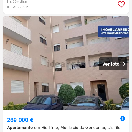
Há 30+ dias
IDEALISTA.PT
Ver foto
269 000 €
Apartamento
em Rio Tinto, Município de Gondomar, Distrito