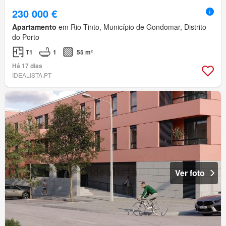
230 000 €
Apartamento
em Rio Tinto, Município de Gondomar, Distrito
do Porto
T1
1
55 m²
Há 17 dias
IDEALISTA.PT
Ver foto