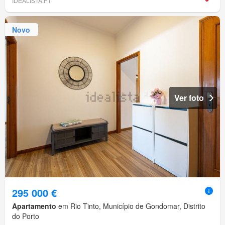
IDEALISTA.PT
Novo
Ver foto
295 000 €
Apartamento
em Rio Tinto, Município de Gondomar, Distrito
do Porto