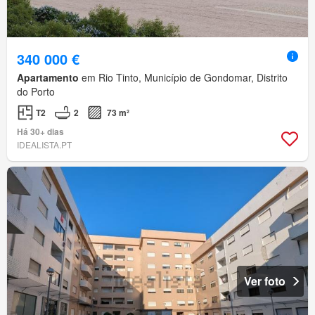
340 000 €
Apartamento
em Rio Tinto, Município de Gondomar, Distrito
do Porto
T2
2
73 m²
Há 30+ dias
IDEALISTA.PT
Ver foto