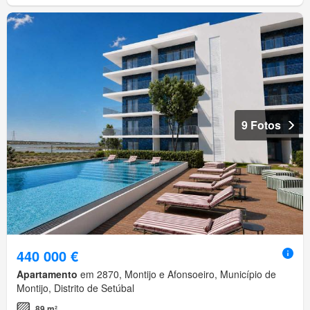
9 Fotos
440 000 €
Apartamento
em 2870, Montijo e Afonsoeiro, Município de
Montijo, Distrito de Setúbal
89 m²