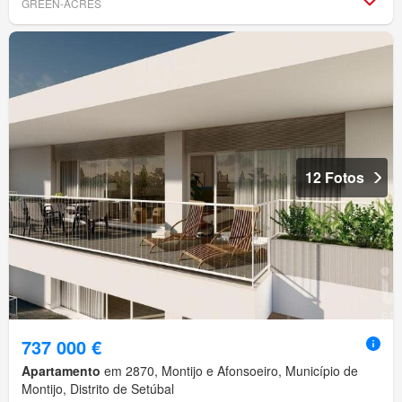
GREEN-ACRES
12 Fotos
737 000 €
Apartamento
em 2870, Montijo e Afonsoeiro, Município de
Montijo, Distrito de Setúbal