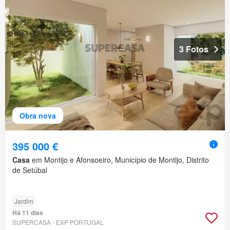
3 Fotos
Obra nova
395 000 €
Casa
em Montijo e Afonsoeiro, Município de Montijo, Distrito
de Setúbal
Jardim
Há 11 dias
SUPERCASA - EXP PORTUGAL