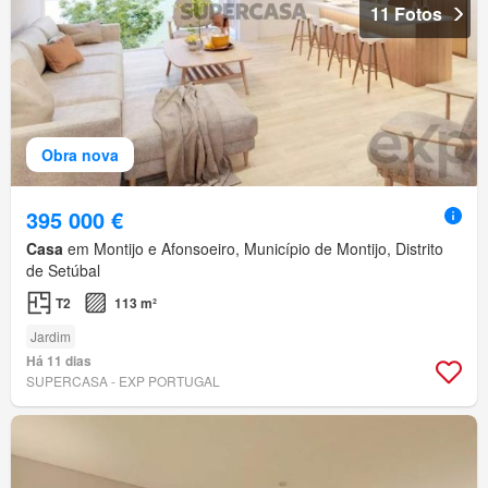
11 Fotos
Obra nova
395 000 €
Casa
em Montijo e Afonsoeiro, Município de Montijo, Distrito
de Setúbal
T2
113 m²
Jardim
Há 11 dias
SUPERCASA - EXP PORTUGAL