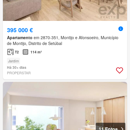
395 000 €
Apartamento
em 2870-351, Montijo e Afonsoeiro, Município
de Montijo, Distrito de Setúbal
T2
114 m²
Jardim
Há 30+ dias
PROPERSTAR
11 Fotos