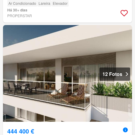
Ar Condicionado
Lareira
Elevador
Há 30+ dias
PROPERSTAR
12 Fotos
444 400 €