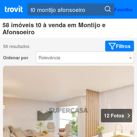
Favoritos
58 imóveis t0 à venda em Montijo e
Afonsoeiro
Filtros
58 resultados
Ordenar por
12 Fotos