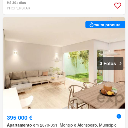
Há 30+ dias
PROPERSTAR
muita procura
3 Fotos
395 000 €
Apartamento
em 2870-351, Montijo e Afonsoeiro, Município