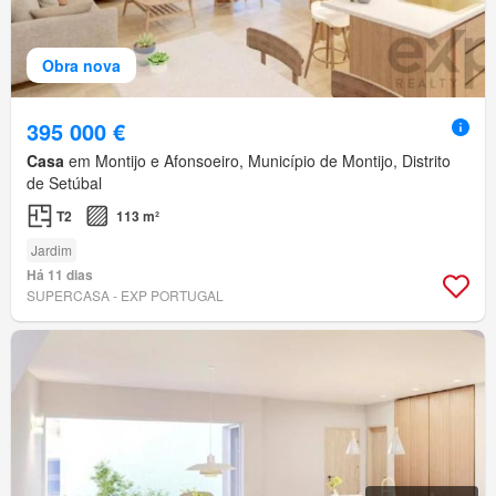
Obra nova
395 000 €
Casa
em Montijo e Afonsoeiro, Município de Montijo, Distrito
de Setúbal
T2
113 m²
Jardim
Há 11 dias
SUPERCASA - EXP PORTUGAL