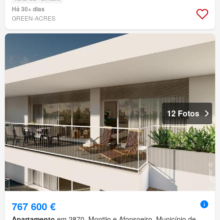
Há 30+ dias
GREEN-ACRES
12 Fotos
767 600 €
Apartamento
em 2870, Montijo e Afonsoeiro, Município de