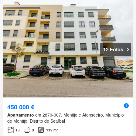
12 Fotos
450 000 €
Apartamento
em 2870-007, Montijo e Afonsoeiro, Município
de Montijo, Distrito de Setúbal
T3
3
119 m²