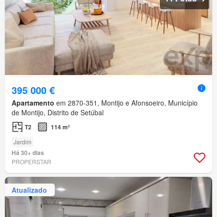
395 000 €
Apartamento
em 2870-351, Montijo e Afonsoeiro, Município
de Montijo, Distrito de Setúbal
T2
114 m²
Jardim
Há 30+ dias
PROPERSTAR
Atualizado