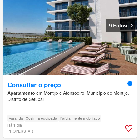
9 Fotos
Consultar o preço
Apartamento
em Montijo e Afonsoeiro, Município de Montijo,
Distrito de Setúbal
Varanda
Cozinha equipada
Parcialmente mobiliado
Há 1 dia
PROPERSTAR