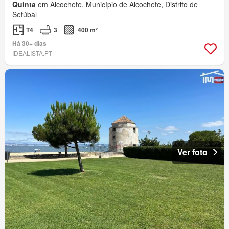
Quinta
em Alcochete, Município de Alcochete, Distrito de
Setúbal
T4
3
400 m²
Há 30+ dias
IDEALISTA.PT
Ver foto