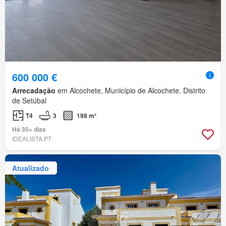
600 000 €
Arrecadação
em Alcochete, Município de Alcochete, Distrito
de Setúbal
T4
3
198 m²
Há 30+ dias
IDEALISTA.PT
Atualizado