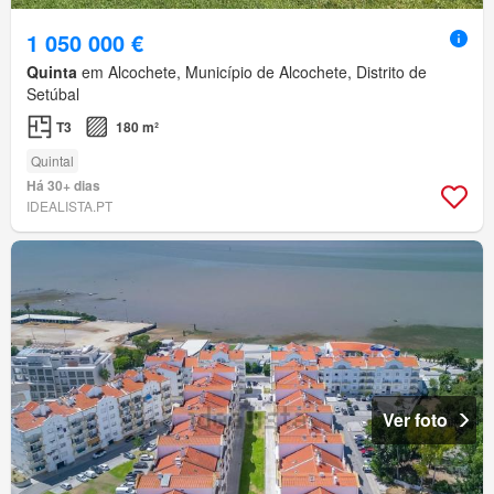
1 050 000 €
Quinta
em Alcochete, Município de Alcochete, Distrito de
Setúbal
T3
180 m²
Quintal
Há 30+ dias
IDEALISTA.PT
Ver foto