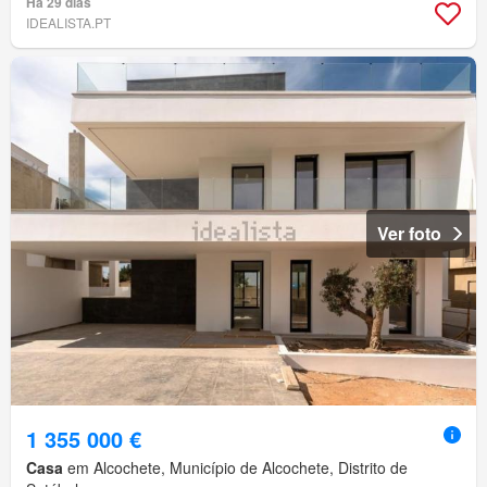
Há 29 dias
IDEALISTA.PT
Ver foto
1 355 000 €
Casa
em Alcochete, Município de Alcochete, Distrito de