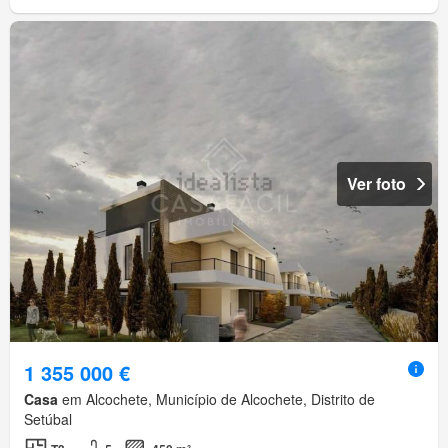
Ver foto
1 355 000 €
Casa
em Alcochete, Município de Alcochete, Distrito de
Setúbal