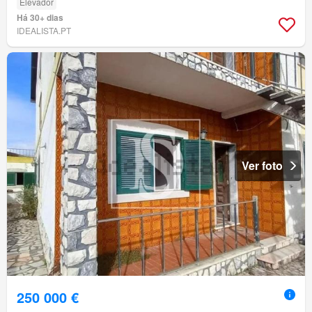
Elevador
Há 30+ dias
IDEALISTA.PT
Ver foto
250 000 €