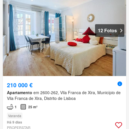
12 Fotos
210 000 €
Apartamento
em 2600-262, Vila Franca de Xira, Município de
Vila Franca de Xira, Distrito de Lisboa
1
25 m²
Varanda
Há 9 dias
PROPERSTAR