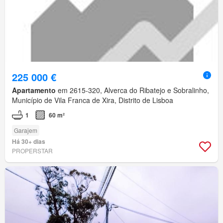
225 000 €
Apartamento
em 2615-320, Alverca do Ribatejo e Sobralinho,
Município de Vila Franca de Xira, Distrito de Lisboa
1
60 m²
Garajem
Há 30+ dias
PROPERSTAR