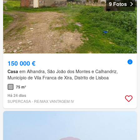
9 Fotos
150 000 €
Casa
em Alhandra, São João dos Montes e Calhandriz,
Município de Vila Franca de Xira, Distrito de Lisboa
75 m²
Há 24 dias
SUPERCASA - RE/MAX VANTAGEM IV