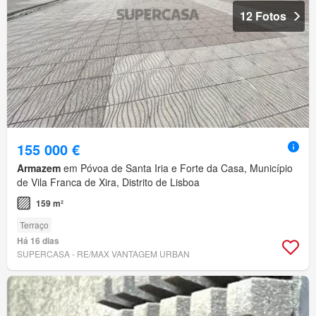
12 Fotos
155 000 €
Armazem
em Póvoa de Santa Iria e Forte da Casa, Município
de Vila Franca de Xira, Distrito de Lisboa
159 m²
Terraço
Há 16 dias
SUPERCASA - RE/MAX VANTAGEM URBAN