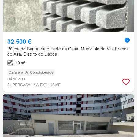
32 500 €
Póvoa de Santa Iria e Forte da Casa, Município de Vila Franca
de Xira, Distrito de Lisboa
19 m²
Garajem
Ar Condicionado
Há 16 dias
SUPERCASA - KW EXCLUSIVE