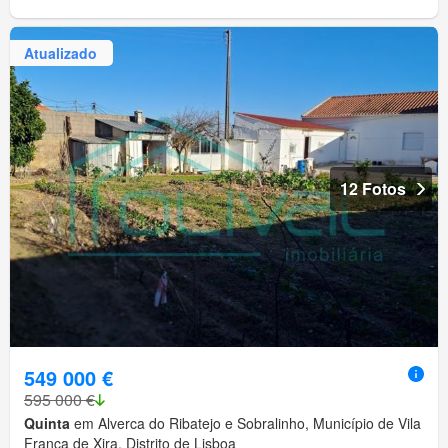
Atualizado
12 Fotos
549 000 €
595 000 €
Quinta
em Alverca do Ribatejo e Sobralinho, Município de Vila
Franca de Xira, Distrito de Lisboa