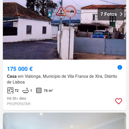
7 Fotos
175 000 €
Casa
em Vialonga, Município de Vila Franca de Xira, Distrito
de Lisboa
T2
1
76 m²
Há 30+ dias
PROPERSTAR