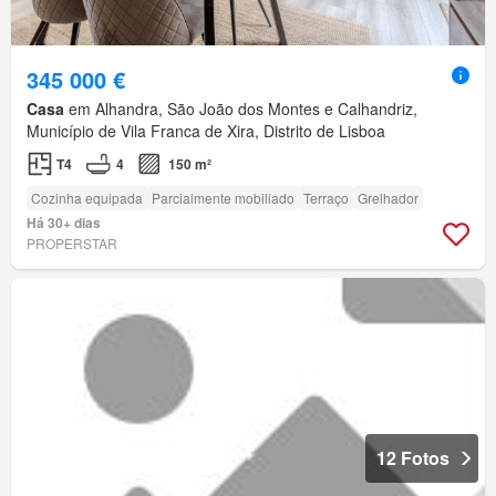
345 000 €
Casa
em Alhandra, São João dos Montes e Calhandriz,
Município de Vila Franca de Xira, Distrito de Lisboa
T4
4
150 m²
Cozinha equipada
Parcialmente mobiliado
Terraço
Grelhador
Há 30+ dias
PROPERSTAR
12 Fotos