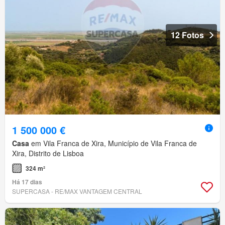
12 Fotos
1 500 000 €
Casa
em Vila Franca de Xira, Município de Vila Franca de
Xira, Distrito de Lisboa
324 m²
Há 17 dias
SUPERCASA - RE/MAX VANTAGEM CENTRAL