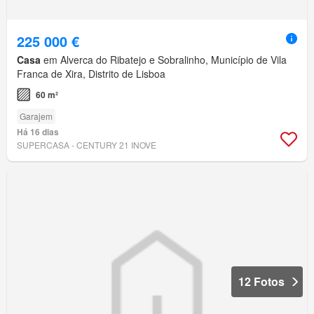
225 000 €
Casa
em Alverca do Ribatejo e Sobralinho, Município de Vila
Franca de Xira, Distrito de Lisboa
60 m²
Garajem
Há 16 dias
SUPERCASA - CENTURY 21 INOVE
12 Fotos