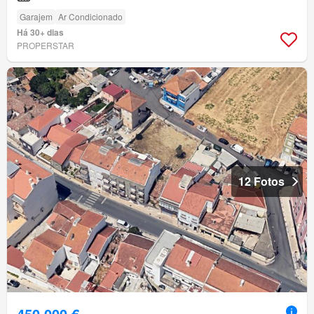
Garajem
Ar Condicionado
Há 30+ dias
PROPERSTAR
12 Fotos
450 000 €