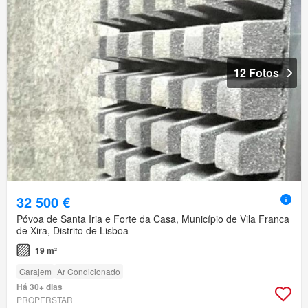
12 Fotos
32 500 €
Póvoa de Santa Iria e Forte da Casa, Município de Vila Franca
de Xira, Distrito de Lisboa
19 m²
Garajem
Ar Condicionado
Há 30+ dias
PROPERSTAR