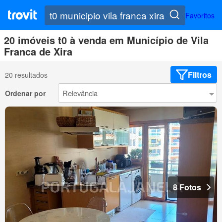
Favoritos
20 imóveis t0 à venda em Município de Vila
Franca de Xira
Filtros
20 resultados
Ordenar por
8 Fotos