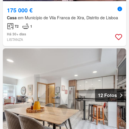
175 000 €
Casa
em Município de Vila Franca de Xira, Distrito de Lisboa
T2
1
Há 30+ dias
LISTANZA
12 Fotos