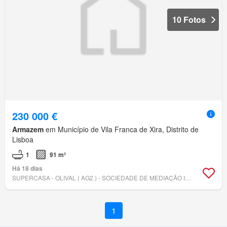
10 Fotos
230 000 €
Armazem
em Município de Vila Franca de Xira, Distrito de
Lisboa
1
91 m²
Há 18 dias
SUPERCASA - OLIVAL ( AG2.) - SOCIEDADE DE MEDIAÇÃO IMOBILIÁRIA, LDA
1