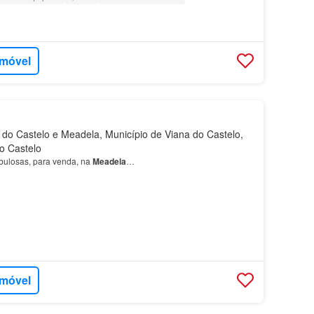
imóvel
do Castelo e Meadela, Município de Viana do Castelo,
do Castelo
abulosas, para venda, na
Meadela
…
imóvel