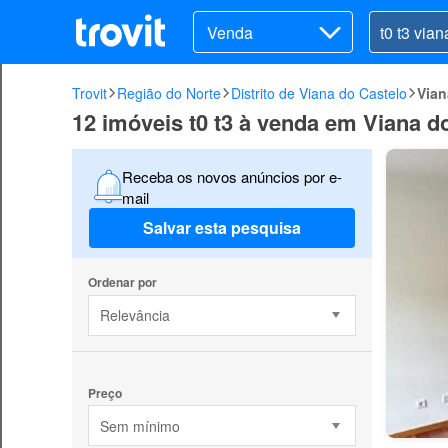
Venda
Trovit
Região do Norte
Distrito de Viana do Castelo
Vian
12 imóveis t0 t3 à venda em Viana d
Receba os novos anúncios por e-
mail
Salvar esta pesquisa
Ordenar por
Relevância
Preço
Sem mínimo