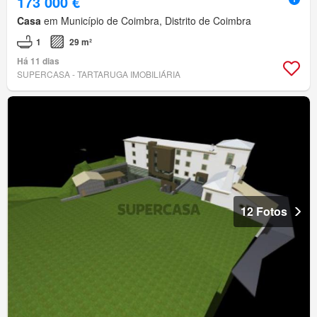
173 000 €
Casa
em Município de Coimbra, Distrito de Coimbra
1
29 m²
Há 11 dias
SUPERCASA - TARTARUGA IMOBILIÁRIA
12 Fotos