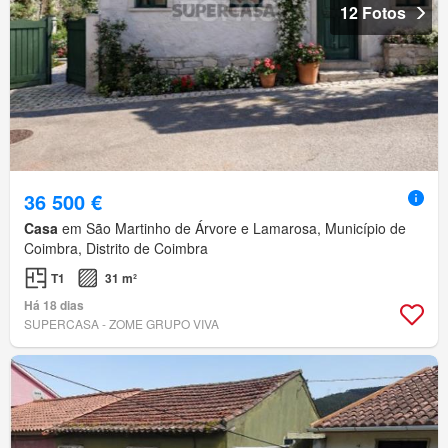
12 Fotos
36 500 €
Casa
em São Martinho de Árvore e Lamarosa, Município de
Coimbra, Distrito de Coimbra
T1
31 m²
Há 18 dias
SUPERCASA - ZOME GRUPO VIVA