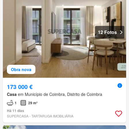
12 Fotos
Obra nova
173 000 €
Casa
em Município de Coimbra, Distrito de Coimbra
1
29 m²
Há 11 dias
SUPERCASA - TARTARUGA IMOBILIÁRIA