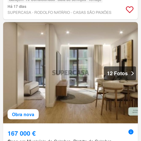
Há 17 dias
SUPERCASA - RODOLFO NATÁRIO - CASAS SÃO PAIXÕES
12 Fotos
Obra nova
167 000 €