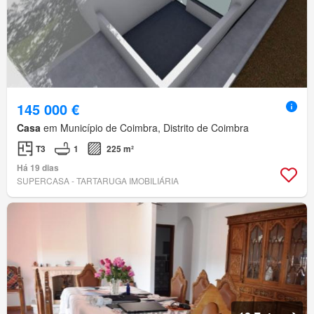
145 000 €
Casa
em Município de Coimbra, Distrito de Coimbra
T3
1
225 m²
Há 19 dias
SUPERCASA - TARTARUGA IMOBILIÁRIA