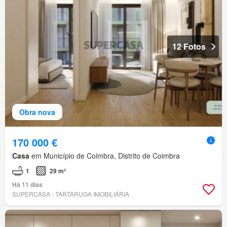
12 Fotos
Obra nova
170 000 €
Casa
em Município de Coimbra, Distrito de Coimbra
1
29 m²
Há 11 dias
SUPERCASA - TARTARUGA IMOBILIÁRIA