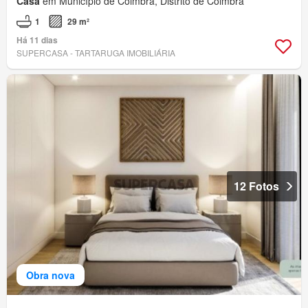
Casa
em Município de Coimbra, Distrito de Coimbra
1
29 m²
Há 11 dias
SUPERCASA - TARTARUGA IMOBILIÁRIA
12 Fotos
Obra nova