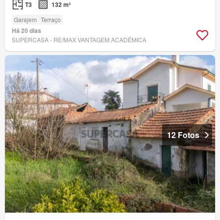
T3
132 m²
Garajem
Terraço
Há 20 dias
SUPERCASA - RE/MAX VANTAGEM ACADÉMICA
12 Fotos