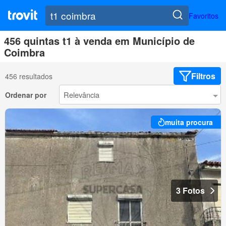
Favoritos
456 quintas t1 à venda em Município de
Coimbra
Filtros
456 resultados
Ordenar por
muita procura
3 Fotos