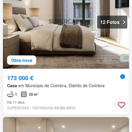
12 Fotos
Obra nova
173 000 €
Casa
em Município de Coimbra, Distrito de Coimbra
1
29 m²
Há 11 dias
SUPERCASA - TARTARUGA IMOBILIÁRIA