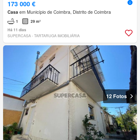
173 000 €
Casa
em Município de Coimbra, Distrito de Coimbra
1
29 m²
Há 11 dias
SUPERCASA - TARTARUGA IMOBILIÁRIA
12 Fotos