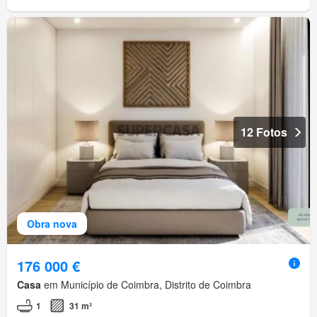
12 Fotos
Obra nova
176 000 €
Casa
em Município de Coimbra, Distrito de Coimbra
1
31 m²