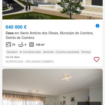
640 000 €
Casa
em Santo António dos Olivais, Município de Coimbra,
Distrito de Coimbra
T4
4
158 m²
Garajem
Ar Condicionado
Varanda
Cozinha equipada
Terraço
Há 20 dias
SUPERCASA - KW UNION COIMBRA