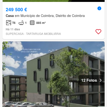
249 500 €
Casa
em Município de Coimbra, Distrito de Coimbra
T6
1
885 m²
Há 11 dias
SUPERCASA - TARTARUGA IMOBILIÁRIA
12 Fotos