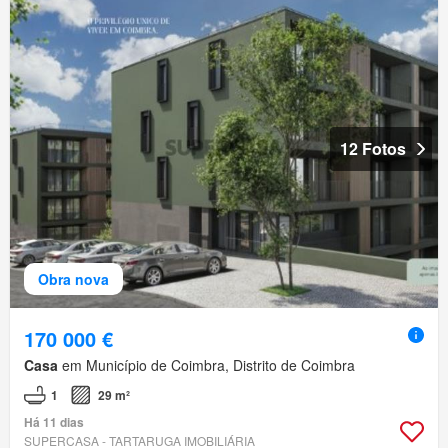
12 Fotos
Obra nova
170 000 €
Casa
em Município de Coimbra, Distrito de Coimbra
1
29 m²
Há 11 dias
SUPERCASA - TARTARUGA IMOBILIÁRIA