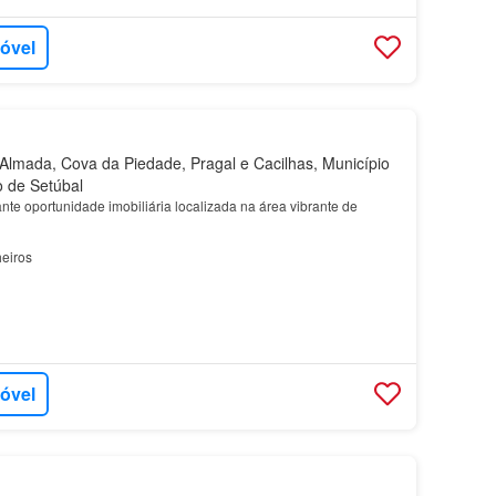
móvel
lmada, Cova da Piedade, Pragal e Cacilhas, Município
o de Setúbal
te oportunidade imobiliária localizada na área vibrante de
eiros
móvel