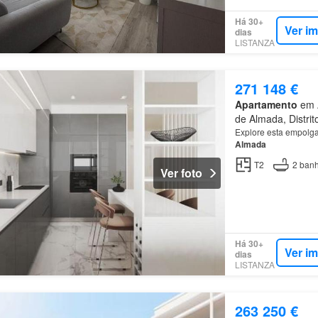
Há 30+
Ver i
dias
LISTANZA
271 148 €
Apartamento
em A
de Almada, Distrit
Explore esta empolgan
Almada
T2
2
banh
Ver foto
Há 30+
Ver i
dias
LISTANZA
263 250 €