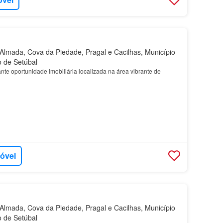
lmada, Cova da Piedade, Pragal e Cacilhas, Município
o de Setúbal
te oportunidade imobiliária localizada na área vibrante de
móvel
lmada, Cova da Piedade, Pragal e Cacilhas, Município
o de Setúbal