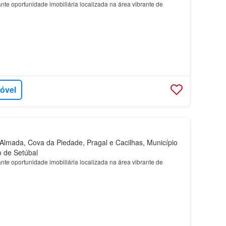
te oportunidade imobiliária localizada na área vibrante de
móvel
lmada, Cova da Piedade, Pragal e Cacilhas, Município
o de Setúbal
te oportunidade imobiliária localizada na área vibrante de