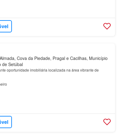
óvel
lmada, Cova da Piedade, Pragal e Cacilhas, Município
o de Setúbal
te oportunidade imobiliária localizada na área vibrante de
eiro
óvel