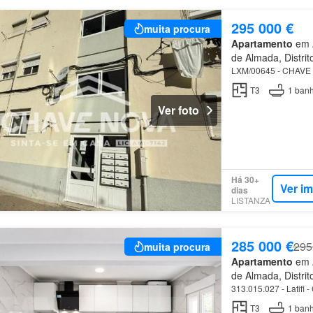
295 000 €
muita procura
Apartamento
em A
de Almada, Distrit
LXM/00645 - CHAVE N
T3
1
banh
Ver foto
Há 30+
Ver i
dias
LISTANZA
285 000 €
295
muita procura
Apartamento
em A
de Almada, Distrit
313.015.027 - Latifi 
T3
1
banh