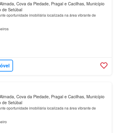
lmada, Cova da Piedade, Pragal e Cacilhas, Município
o de Setúbal
te oportunidade imobiliária localizada na área vibrante de
eiros
móvel
lmada, Cova da Piedade, Pragal e Cacilhas, Município
o de Setúbal
te oportunidade imobiliária localizada na área vibrante de
eiro