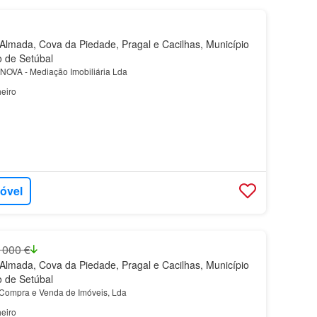
lmada, Cova da Piedade, Pragal e Cacilhas, Município
o de Setúbal
OVA - Mediação Imobiliária Lda
eiro
móvel
 000 €
lmada, Cova da Piedade, Pragal e Cacilhas, Município
o de Setúbal
- Compra e Venda de Imóveis, Lda
eiro